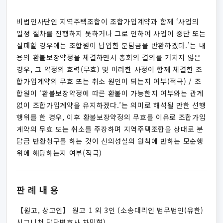
비법인사단인 지역주택조합이 조합가입계약과 함께 ‘사업의
일정 절차를 진행하지 못하거나 그로 인하여 사업이 중단 또는
실패할 경우에는 조합원이 납입한 분담금을 반환하겠다.’는 내
용의 환불보장약정을 체결하면서 총회의 결의를 거치지 않은
경우, 그 약정의 효력(무효) 및 이러한 사정이 함께 체결한 조
합가입계약의 무효 또는 취소 원인이 되는지 여부(적극) / 조
합원이 ‘환불보장약정에 따른 환불이 가능한지 여부와는 관계
없이 조합가입계약을 유지하겠다.’는 의미로 해석될 만한 선행
행위를 한 경우, 이후 환불보장약정의 무효를 이유로 조합가입
계약의 무효 또는 취소를 주장하며 지역주택조합을 상대로 분
담금 반환청구를 하는 것이 신의성실의 원칙에 반하는 모순행
위에 해당하는지 여부(적극)
판례내용
【원고, 상고인】 원고 1 외 3인 (소송대리인 법무법인(유한)
시그니처 담당변호사 차민혁)