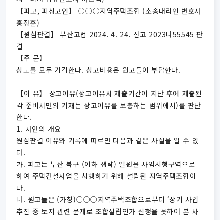
【피고, 피상고인】 ○○○지역주택조합 (소송대리인 변호사
홍정훈)
【원심판결】 부산고법 2024. 4. 24. 선고 2023나55545 판
결
【주 문】
상고를 모두 기각한다. 상고비용은 원고들이 부담한다.
【이 유】 상고이유(상고이유서 제출기간이 지난 후에 제출된
각 준비서면의 기재는 상고이유를 보충하는 범위에서)를 판단
한다.
1. 사안의 개요
원심판결 이유와 기록에 따르면 다음과 같은 사실을 알 수 있
다.
가. 피고는 부산 북구 (이하 생략) 일원을 사업시행구역으로
하여 주택건설사업을 시행하기 위해 설립된 지역주택조합이
다.
나. 원고들은 (가칭)○○○지역주택조합으로부터 ‘상기 사업
추진 중 토지 관련 문제로 조합설립인가 신청을 못하여 본 사