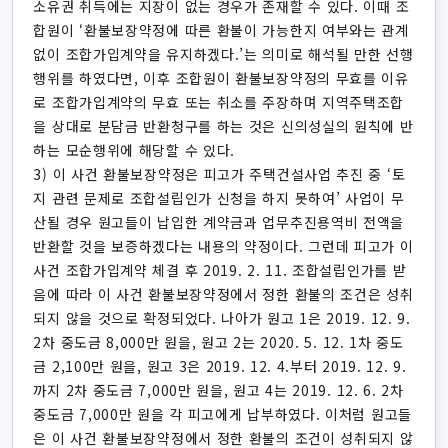
소유권 취득에는 지장이 없는 경우가 존재할 수 있다. 이때 조
합원이 ‘환불보장약정에 따른 환불이 가능한지 여부와는 관계
없이 조합가입계약을 유지하겠다.’는 의미로 해석될 만한 선행
행위를 하였다면, 이후 조합원이 환불보장약정의 무효를 이유
로 조합가입계약의 무효 또는 취소를 주장하며 지역주택조합
을 상대로 분담금 반환청구를 하는 것은 신의성실의 원칙에 반
하는 모순행위에 해당할 수 있다.
3) 이 사건 환불보장약정은 피고가 주택건설사업 추진 중 ‘토
지 관련 문제로 조합설립인가 신청을 하지 못하여’ 사업이 무
산될 경우 원고들이 납입한 계약금과 업무추진용역비 전액을
반환할 것을 보증하겠다는 내용의 약정이다. 그런데 피고가 이
사건 조합가입계약 체결 후 2019. 2. 11. 조합설립인가를 받
음에 따라 이 사건 환불보장약정에서 정한 환불의 조건은 성취
되지 않을 것으로 확정되었다. 나아가 원고 1은 2019. 12. 9.
2차 중도금 8,000만 원을, 원고 2는 2020. 5. 12. 1차 중도
금 2,100만 원을, 원고 3은 2019. 12. 4.부터 2019. 12. 9.
까지 2차 중도금 7,000만 원을, 원고 4는 2019. 12. 6. 2차
중도금 7,000만 원을 각 피고에게 납부하였다. 이처럼 원고들
은 이 사건 환불보장약정에서 정한 환불의 조건이 성취되지 않