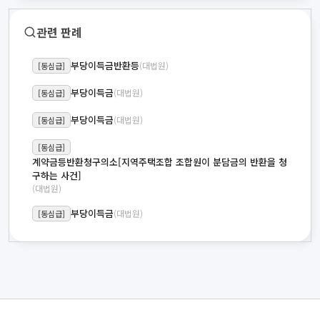
관련 판례
부당이득금반환등
(대법원)
[동심급]
부당이득금
(대법원)
[동심급]
부당이득금
(대법원)
[동심급]
[동심급]
계약금등반환청구의소[지역주택조합 조합원이 분담금의 반환을 청
구하는 사건]
(대법원)
부당이득금
(대법원)
[동심급]