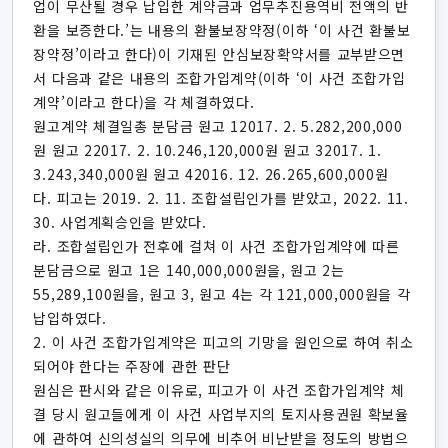
업이 무산될 경우 납입한 계약금과 업무추진용역비 전액의 반
환을 보증한다.’는 내용의 환불보장약정(이하 ‘이 사건 환불보
장약정’이라고 한다)이 기재된 안심보장확약서를 교부받으면
서 다음과 같은 내용의 조합가입계약(이하 ‘이 사건 조합가입
계약’이라고 한다)을 각 체결하였다.
원고계약 체결일총 분담금 원고 12017. 2. 5.282,200,000
원 원고 22017. 2. 10.246,120,000원 원고 32017. 1.
3.243,340,000원 원고 42016. 12. 26.265,600,000원
다. 피고는 2019. 2. 11. 조합설립인가를 받았고, 2022. 11.
30. 사업계획승인을 받았다.
라. 조합설립인가 전후에 걸쳐 이 사건 조합가입계약에 따른
분담금으로 원고 1은 140,000,000원을, 원고 2는
55,289,100원을, 원고 3, 원고 4는 각 121,000,000원을 각
납입하였다.
2. 이 사건 조합가입계약은 피고의 기망을 원인으로 하여 취소
되어야 한다는 주장에 관한 판단
원심은 판시와 같은 이유로, 피고가 이 사건 조합가입계약 체
결 당시 원고들에게 이 사건 사업부지의 토지사용권원 확보율
에 관하여 신의성실의 의무에 비추어 비난받을 정도의 방법으