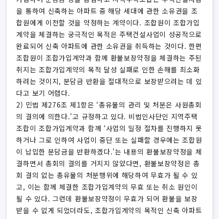
을 통하여 신축하는 아파트 중 해당 세대에 관한 소유권을 조
합원에게 이전할 것을 약정하는 계약이다. 조합원이 조합가입
계약을 체결하는 궁극적인 목적은 주택건설사업이 성공적으로
완료되어 신축 아파트에 관한 소유권을 취득하는 것이다. 한편
조합원이 조합가입계약과 함께 환불보장약정을 체결하는 주된
취지는 조합가입계약의 목적 달성 실패로 인한 손해를 최소화
하려는 것이지, 분담금 반환을 절대적으로 보장받으려는 데 있
다고 보기 어렵다.
2) 민법 제276조 제1항은 ‘총유물의 관리 및 처분은 사원총회
의 결의에 의한다.’고 규정하고 있다. 비법인사단인 지역주택
조합이 조합가입계약과 함께 ‘사업의 일정 절차를 진행하지 못
하거나 그로 인하여 사업이 중단 또는 실패할 경우에는 조합원
이 납입한 분담금을 반환하겠다.’는 내용의 환불보장약정을 체
결하면서 총회의 결의를 거치지 않았다면, 환불보장약정은 총
회 결의 없는 총유물의 처분행위에 해당하여 무효가 될 수 있
고, 이는 함께 체결한 조합가입계약의 무효 또는 취소 원인이
될 수 있다. 그런데 환불보장약정이 무효가 되어 환불을 보장
받을 수 없게 되었더라도, 조합가입계약의 목적인 신축 아파트