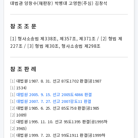
대법관 양창수(재판장) 박병대 고영한(주심) 김창석
참조조문
[1] 형사소송법 제338조, 제357조, 제371조 / [2] 형법 제
227조 / [3] 형법 제30조, 형사소송법 제298조
참조판례
[1]
대법원 1987. 8. 31. 선고 87도1702 판결(공1987
[1]
1534)
[1]
대법원 2005. 9. 15. 선고 2005도4866 판결
[1]
대법원 2007. 7. 27. 선고 2007감도11 판결
[2]
대법원 1985. 6. 25. 선고 85도758 판결(공1985
[2]
1089)
[2]
대법원 1995. 11. 10. 선고 95도1395 판결(공1995하
[2]
3965)
[3]
대법원 1999. 7. 23. 선고 99도1911 판결(공1999하