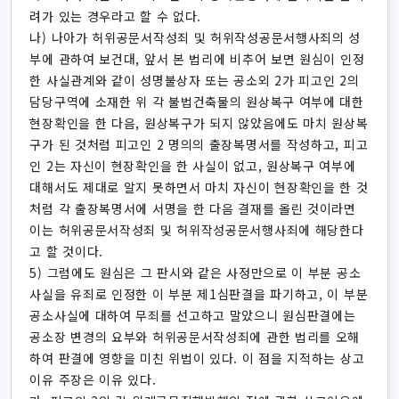
려가 있는 경우라고 할 수 없다.
나) 나아가 허위공문서작성죄 및 허위작성공문서행사죄의 성
부에 관하여 보건대, 앞서 본 법리에 비추어 보면 원심이 인정
한 사실관계와 같이 성명불상자 또는 공소외 2가 피고인 2의
담당구역에 소재한 위 각 불법건축물의 원상복구 여부에 대한
현장확인을 한 다음, 원상복구가 되지 않았음에도 마치 원상복
구가 된 것처럼 피고인 2 명의의 출장복명서를 작성하고, 피고
인 2는 자신이 현장확인을 한 사실이 없고, 원상복구 여부에
대해서도 제대로 알지 못하면서 마치 자신이 현장확인을 한 것
처럼 각 출장복명서에 서명을 한 다음 결재를 올린 것이라면
이는 허위공문서작성죄 및 허위작성공문서행사죄에 해당한다
고 할 것이다.
5) 그럼에도 원심은 그 판시와 같은 사정만으로 이 부분 공소
사실을 유죄로 인정한 이 부분 제1심판결을 파기하고, 이 부분
공소사실에 대하여 무죄를 선고하고 말았으니 원심판결에는
공소장 변경의 요부와 허위공문서작성죄에 관한 법리를 오해
하여 판결에 영향을 미친 위법이 있다. 이 점을 지적하는 상고
이유 주장은 이유 있다.