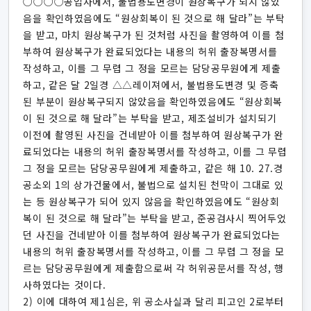
○○○○공업사에서, 불법용도변경이 원상복구가 되지 않았
음을 확인하였음에도 “원상회복이 된 것으로 해 달라”는 부탁
을 받고, 마치 원상복구가 된 것처럼 사진을 촬영하여 이를 첨
부하여 원상복구가 완료되었다는 내용의 허위 출장복명서를
작성하고, 이를 그 무렵 그 정을 모르는 담당공무원에게 제출
하고, 같은 달 2일경 △△레이져에서, 불법용도변경 및 증축
된 부분이 원상복구되지 않았음을 확인하였음에도 “원상회복
이 된 것으로 해 달라”는 부탁을 받고, 제조설비가 설치되기
이전에 촬영된 사진을 건네받아 이를 첨부하여 원상복구가 완
료되었다는 내용의 허위 출장복명서를 작성하고, 이를 그 무렵
그 정을 모르는 담당공무원에게 제출하고, 같은 해 10. 27.경
공소외 1의 상가건물에서, 불법으로 설치된 천막이 그대로 있
는 등 원상복구가 되어 있지 않음을 확인하였음에도 “원상회
복이 된 것으로 해 달라”는 부탁을 받고, 준공검사시 찍어두었
던 사진을 건네받아 이를 첨부하여 원상복구가 완료되었다는
내용의 허위 출장복명서를 작성하고, 이를 그 무렵 그 정을 모
르는 담당공무원에게 제출함으로써 각 허위공문서를 작성, 행
사하였다는 것이다.
2) 이에 대하여 제1심은, 위 공소사실과 달리 피고인 2로부터