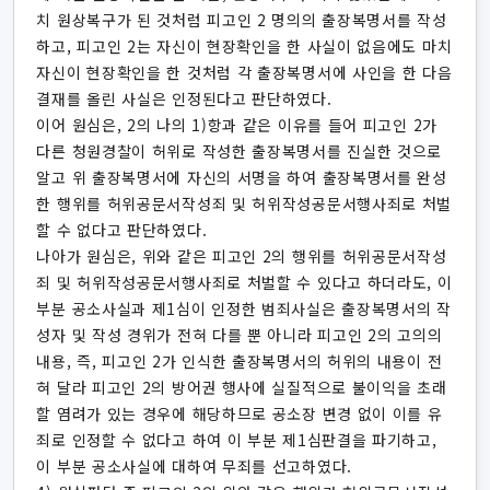
치 원상복구가 된 것처럼 피고인 2 명의의 출장복명서를 작성
하고, 피고인 2는 자신이 현장확인을 한 사실이 없음에도 마치
자신이 현장확인을 한 것처럼 각 출장복명서에 사인을 한 다음
결재를 올린 사실은 인정된다고 판단하였다.
이어 원심은, 2의 나의 1)항과 같은 이유를 들어 피고인 2가
다른 청원경찰이 허위로 작성한 출장복명서를 진실한 것으로
알고 위 출장복명서에 자신의 서명을 하여 출장복명서를 완성
한 행위를 허위공문서작성죄 및 허위작성공문서행사죄로 처벌
할 수 없다고 판단하였다.
나아가 원심은, 위와 같은 피고인 2의 행위를 허위공문서작성
죄 및 허위작성공문서행사죄로 처벌할 수 있다고 하더라도, 이
부분 공소사실과 제1심이 인정한 범죄사실은 출장복명서의 작
성자 및 작성 경위가 전혀 다를 뿐 아니라 피고인 2의 고의의
내용, 즉, 피고인 2가 인식한 출장복명서의 허위의 내용이 전
혀 달라 피고인 2의 방어권 행사에 실질적으로 불이익을 초래
할 염려가 있는 경우에 해당하므로 공소장 변경 없이 이를 유
죄로 인정할 수 없다고 하여 이 부분 제1심판결을 파기하고,
이 부분 공소사실에 대하여 무죄를 선고하였다.