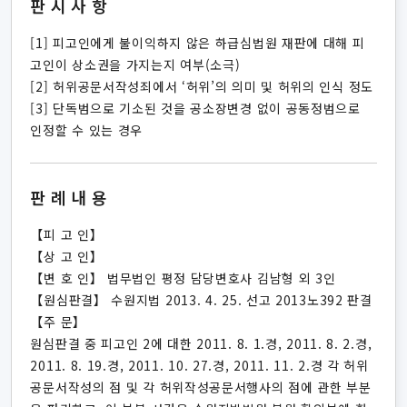
판시사항
[1] 피고인에게 불이익하지 않은 하급심법원 재판에 대해 피
고인이 상소권을 가지는지 여부(소극)
[2] 허위공문서작성죄에서 ‘허위’의 의미 및 허위의 인식 정도
[3] 단독범으로 기소된 것을 공소장변경 없이 공동정범으로
인정할 수 있는 경우
판례내용
【피 고 인】
【상 고 인】
【변 호 인】 법무법인 평정 담당변호사 김남형 외 3인
【원심판결】 수원지법 2013. 4. 25. 선고 2013노392 판결
【주 문】
원심판결 중 피고인 2에 대한 2011. 8. 1.경, 2011. 8. 2.경,
2011. 8. 19.경, 2011. 10. 27.경, 2011. 11. 2.경 각 허위
공문서작성의 점 및 각 허위작성공문서행사의 점에 관한 부분