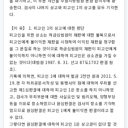
을 파기하고, 이 부분 사건을 수원지방법원 본원 합의부에 환
송한다. 검사의 나머지 상고와 피고인 1의 상고를 모두 기각한
다.
【이 유】 1. 피고인 1의 상고에 대한 판단
피고인을 위한 상소는 하급심법원의 재판에 대한 불복으로서
피고인에게 불이익한 재판을 시정하여 이익된 재판을 청구함
을 그 본질로 하는 것이므로 하급심법원의 재판이 피고인에게
불이익하지 아니하면 이에 대하여 피고인은 상소권을 가질 수
없는 것이다(대법원 1987. 8. 31. 선고 87도1702 판결 참
조).
기록에 의하면, 피고인 1에 대하여 벌금 2천만 원과 2011. 5.
19.경 각 허위공문서작성 및 동행사의 점에 대하여 무죄를 선
고한 제1심판결에 대하여 피고인 1은 항소를 하지 아니하였
고, 검사가 무죄부분에 대한 사실오인 및 법리오해, 양형부당
등을 이유로 항소하였으나 원심판결은 검사의 항소를 기각하
였으므로 원심판결은 피고인 1에게 불이익한 판결이라고 할
수 없다.
그렇다면 원심판결에 대하여 피고인 1은 상고권이 없다 할 것