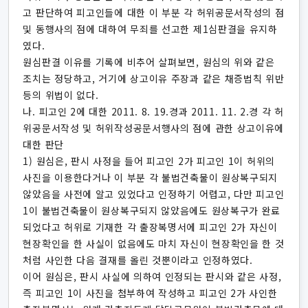
고 판단하여 피고인들에 대한 이 부분 각 허위공문서작성의 점
및 동행사의 점에 대하여 무죄를 선고한 제1심판결을 유지하
였다.
원심판결 이유를 기록에 비추어 살펴보면, 원심의 위와 같은
조치는 정당하고, 거기에 상고이유 주장과 같은 채증법칙 위반
등의 위법이 없다.
나. 피고인 2에 대한 2011. 8. 19.경과 2011. 11. 2.경 각 허
위공문서작성 및 허위작성공문서행사의 점에 관한 상고이유에
대한 판단
1) 원심은, 판시 사정을 들어 피고인 2가 피고인 1이 허위의
사진을 이용한다거나 이 부분 각 불법건축물이 원상복구되지
않았음을 사전에 알고 있었다고 인정하기 어렵고, 다만 피고인
1이 불법건축물이 원상복구되지 않았음에도 원상복구가 완료
되었다고 허위로 기재한 각 출장복명서에 피고인 2가 자신이
현장확인을 한 사실이 없음에도 마치 자신이 현장확인을 한 것
처럼 사인한 다음 결재를 올린 것뿐이라고 인정하였다.
이어 원심은, 판시 사실에 의하여 인정되는 판시와 같은 사정,
즉 피고인 1이 사진을 첨부하여 작성하고 피고인 2가 사인한