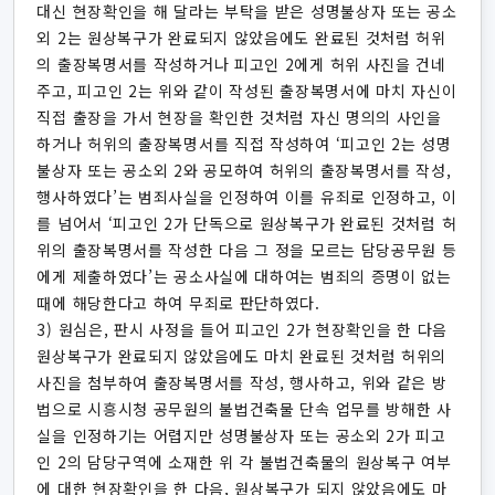
대신 현장확인을 해 달라는 부탁을 받은 성명불상자 또는 공소
외 2는 원상복구가 완료되지 않았음에도 완료된 것처럼 허위
의 출장복명서를 작성하거나 피고인 2에게 허위 사진을 건네
주고, 피고인 2는 위와 같이 작성된 출장복명서에 마치 자신이
직접 출장을 가서 현장을 확인한 것처럼 자신 명의의 사인을
하거나 허위의 출장복명서를 직접 작성하여 ‘피고인 2는 성명
불상자 또는 공소외 2와 공모하여 허위의 출장복명서를 작성,
행사하였다’는 범죄사실을 인정하여 이를 유죄로 인정하고, 이
를 넘어서 ‘피고인 2가 단독으로 원상복구가 완료된 것처럼 허
위의 출장복명서를 작성한 다음 그 정을 모르는 담당공무원 등
에게 제출하였다’는 공소사실에 대하여는 범죄의 증명이 없는
때에 해당한다고 하여 무죄로 판단하였다.
3) 원심은, 판시 사정을 들어 피고인 2가 현장확인을 한 다음
원상복구가 완료되지 않았음에도 마치 완료된 것처럼 허위의
사진을 첨부하여 출장복명서를 작성, 행사하고, 위와 같은 방
법으로 시흥시청 공무원의 불법건축물 단속 업무를 방해한 사
실을 인정하기는 어렵지만 성명불상자 또는 공소외 2가 피고
인 2의 담당구역에 소재한 위 각 불법건축물의 원상복구 여부
에 대한 현장확인을 한 다음, 원상복구가 되지 않았음에도 마