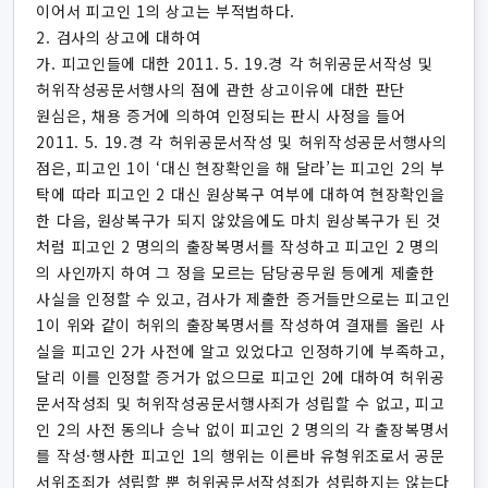
이어서 피고인 1의 상고는 부적법하다.
2. 검사의 상고에 대하여
가. 피고인들에 대한 2011. 5. 19.경 각 허위공문서작성 및
허위작성공문서행사의 점에 관한 상고이유에 대한 판단
원심은, 채용 증거에 의하여 인정되는 판시 사정을 들어
2011. 5. 19.경 각 허위공문서작성 및 허위작성공문서행사의
점은, 피고인 1이 ‘대신 현장확인을 해 달라’는 피고인 2의 부
탁에 따라 피고인 2 대신 원상복구 여부에 대하여 현장확인을
한 다음, 원상복구가 되지 않았음에도 마치 원상복구가 된 것
처럼 피고인 2 명의의 출장복명서를 작성하고 피고인 2 명의
의 사인까지 하여 그 정을 모르는 담당공무원 등에게 제출한
사실을 인정할 수 있고, 검사가 제출한 증거들만으로는 피고인
1이 위와 같이 허위의 출장복명서를 작성하여 결재를 올린 사
실을 피고인 2가 사전에 알고 있었다고 인정하기에 부족하고,
달리 이를 인정할 증거가 없으므로 피고인 2에 대하여 허위공
문서작성죄 및 허위작성공문서행사죄가 성립할 수 없고, 피고
인 2의 사전 동의나 승낙 없이 피고인 2 명의의 각 출장복명서
를 작성·행사한 피고인 1의 행위는 이른바 유형위조로서 공문
서위조죄가 성립할 뿐 허위공문서작성죄가 성립하지는 않는다