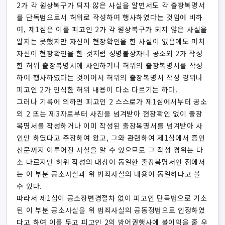
2가 각 원상복구가 되지 않은 사실을 알면서도 각 출장복명서
를 단독범으로서 허위로 작성하여 행사하였다는 것임에 비하
여, 제1심은 이를 피고인 2가 각 원상복구가 되지 않은 사실을
알지는 못했지만 자신이 현장확인을 한 사실이 없음에도 마치
자신이 현장확인을 한 것처럼 성명불상자나 공소외 2가 작성
한 허위 출장복명서에 사인하거나 허위의 출장복명서를 작성
하여 행사하였다는 것이어서 허위의 출장복명서 작성 경위나
피고인 2가 인식한 허위 내용이 다소 다르기는 하다.
그러나 기록에 의하면 피고인 2 스스로가 제1심에서부터 공소
외 2 또는 제3자로부터 사진을 넘겨받아 현장확인 없이 출장
복명서를 작성하거나 이미 작성된 출장복명서를 넘겨받아 사
인만 하였다고 주장하여 왔고, 그와 관련하여 제1심에서 증인
신문까지 이루어진 사실을 알 수 있으므로 그 작성 경위는 다
소 다르지만 허위 작성의 대상이 동일한 출장복명서인 점에서
는 이 부분 공소사실과 위 범죄사실의 내용이 동일하다고 볼
수 있다.
따라서 제1심이 공소장변경절차 없이 피고인 단독범으로 기소
된 이 부분 공소사실을 위 범죄사실의 공동정범으로 인정하였
다고 하여 이를 두고 피고인 2의 방어권행사에 불이익을 줄 우