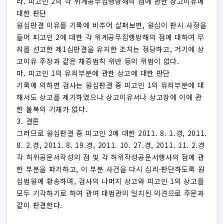
라. 피고인 2의 각 위계공무집행방해의 점에 관한 상고이유에
대한 판단
원심판결 이유를 기록에 비추어 살펴보면, 원심이 판시 사정을
들어 피고인 2에 대한 각 위계공무집행방해의 점에 대하여 무
죄를 선고한 제1심판결을 유지한 조치는 정당하고, 거기에 상
고이유 주장과 같은 채증법칙 위반 등의 위법이 없다.
마. 피고인 1의 유죄부분에 관한 상고에 대한 판단
기록에 의하면 검사는 원심판결 중 피고인 1의 유죄부분에 대
해서도 상고를 제기하였으나 상고이유서나 상고장에 이에 관
한 불복의 기재가 없다.
3. 결론
그러므로 원심판결 중 피고인 2에 대한 2011. 8. 1.경, 2011.
8. 2.경, 2011. 8. 19.경, 2011. 10. 27.경, 2011. 11. 2.경
각 허위공문서작성의 점 및 각 허위작성공문서행사의 점에 관
한 부분을 파기하고, 이 부분 사건을 다시 심리·판단하도록 원
심법원에 환송하며, 검사의 나머지 상고와 피고인 1의 상고를
모두 기각하기로 하여 관여 대법관의 일치된 의견으로 주문과
같이 판결한다.