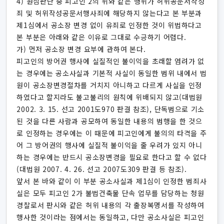
4) 원심판단 중 피고인 2의 위와 같은 행위가 허위공문서작성
죄 및 허위작성공문서행사죄에 해당하지 않는다고 본 부분과
제1심에서 공소장 변경 없이 유죄로 인정한 것이 위법하다고
본 부분은 아래와 같은 이유로 그대로 수긍하기 어렵다.
가) 먼저 공소장 변경 요부에 관하여 본다.
피고인의 방어권 행사에 실질적인 불이익을 초래할 염려가 없
는 경우에는 공소사실과 기본적 사실이 동일한 범위 내에서 법
원이 공소장변경절차를 거치지 아니하고 다르게 사실을 인정
하였다고 할지라도 불고불리의 원칙에 위배되지 않고(대법원
2002. 3. 15. 선고 2001도970 판결 참조), 단독범으로 기소
된 것을 다른 사람과 공모하여 동일한 내용의 범행을 한 것으
로 인정하는 경우에는 이 때문에 피고인에게 불의의 타격을 주
어 그 방어권의 행사에 실질적 불이익을 줄 우려가 있지 아니
하는 경우에는 반드시 공소장변경을 필요로 한다고 할 수 없다
(대법원 2007. 4. 26. 선고 2007도309 판결 등 참조).
앞서 본 바와 같이 이 부분 공소사실과 제1심이 인정한 범죄사
실은 모두 피고인 2가 불법건축물 단속 업무를 담당하는 청원
경찰로서 판시와 같은 허위 내용의 각 출장복명서를 작성하여
행사한 것이라는 점에서는 동일하고, 다만 공소사실은 피고인