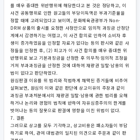
를 매우 중대한 위반행위에 해당한다고 본 것은 정당하고, 이
사건 공동행위로 인한 원고들의 부당이득액은 부과기준율을
정할 때에 고려되었다고 보이며, 문화체육관광부가 Non-
DRM 상품의 출시를 요청한 사정만으로 임의적 과징금 산정단
계에서 감경하기는 어렵고, 이 사건 합의로 인하여 소비자 후
생이 증가하였음을 인정할 자료가 없다는 등의 판시와 같은 사
정들을 인정한 후, (2) 피고가 이 사건 합의를 매우 중대한 위
반행위로 보고 기본과징금을 산정한 후 의무적·임의적 조정을
거쳐 부과과징금을 산정한 것에 대하여 재량권 일탈·남용의 위
법이 없다고 판단하였다.
원심판결 이유를 위 법리와 적법하게 채택된 증거들에 비추어
살펴보면, 원심의 이와 같은 판단에 상고이유의 주장과 같이
과징금 부과처분에서의 재량권 일탈·남용에 관한 법리를 오해
하거나 논리와 경험의 법칙에 반하여 자유심증주의의 한계를
벗어나는 등의 잘못으로 판결에 영향을 미친 위법이 없다.
7. 결론
그러므로 상고를 모두 기각하고, 상고비용은 패소자들이 부담
하기로 하여, 관여 대법관의 일치된 의견으로 주문과 같이 판