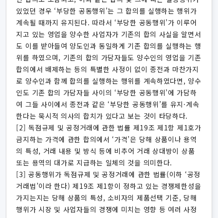
있었던 경우 ‘부당한 공동행위’는 그 합의를 실행하는 행위가
계속될 때까지 유지된다. 따라서 ‘부당한 공동행위’가 이루어
지고 있는 영업을 양수한 사업자가 기존의 합의 사실을 알면서
도 이를 받아들여 양도인과 동일하게 기존 합의를 실행하는 행
위를 하였으며, 기존의 합의 가담자들도 양수인의 영업을 기존
합의에서 배제하는 등의 특별한 사정이 없이 종전과 마찬가지
로 양수인과 함께 합의를 실행하는 행위를 계속하였다면, 양수
인도 기존 합의 가담자들 사이의 ‘부당한 공동행위’에 가담하
여 그들 사이에서 종전과 같은 ‘부당한 공동행위’를 유지·계속
한다는 묵시적 의사의 합치가 있다고 보는 것이 타당하다.
[2] 독점규제 및 공정거래에 관한 법률 제19조 제1항 제1호가
금지하는 가격에 관한 합의에서 ‘가격’은 당해 상품이나 용역
의 특성, 거래 내용 및 방식 등에 비추어 거래 상대방이 상품
또는 용역의 대가로 지급하는 일체의 것을 의미한다.
[3] 공동행위가 독점규제 및 공정거래에 관한 법률(이하 ‘공정
거래법’이라 한다) 제19조 제1항이 정하고 있는 경쟁제한성을
가지는지는 당해 상품의 특성, 소비자의 제품선택 기준, 당해
행위가 시장 및 사업자들의 경쟁에 미치는 영향 등 여러 사정