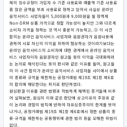
체의 징수규정이 가입자 수 기준 사용료와 매출액 기준 사용료
중 많은 금액을 부과 사용료로 정하고 있어서 사실상 온라인
음악서비스 사업자들이 5,000원과 9,000원을 월 정액제
Non-DRM 상품 가격으로 정할 가능성이 높지만 그와 다르게
소비자 가격을 정하는 것 역시 충분히 가능하고, ③ 이 사건
합의는 온라인 음악서비스 사업자와 음원권자가 음원사용에
관하여 서로 자신의 이익을 위하여 협상하는 것이라기보다는
온라인 음악서비스의 소비자에 대한 관계에서 온라인 음악서
비스 사업자이자 음원권자인 원고들 등의 이익을 극대화하려
는 논의로 해석된다는 등의 판시와 같은 이유를 들어, 원고들
의 이 사건 합의가 온라인 음악서비스 사업자들 사이에서 상품
의 종류와 규격을 제한하는 공정거래법 제19조 제1항 제6호
의 합의에 해당한다는 취지로 판단하였다.
원심판결 이유를 관련 법령과 적법하게 채택된 증거들에 비추
어 살펴보면, 원심의 이와 같은 판단에 상고이유의 주장과 같
이 논리와 경험의 법칙에 반하여 자유심증주의의 한계를 벗어
나거나, 공정거래법 제19조 제1항 제6호에서 정한 상품의 종
류·규격을 제한하는 공동행위에 관한 법리 등을 오해한 위법이
없다.