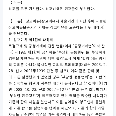
【주 문】
상고를 모두 기각한다. 상고비용은 원고들이 부담한다.
【이 유】 상고이유(상고이유서 제출기간이 지난 후에 제출된
상고이유보충서의 기재는 상고이유를 보충하는 범위 내에서)
를 판단한다.
1. 상고이유 제1점에 대하여
독점규제 및 공정거래에 관한 법률(이하 ‘공정거래법’이라 한
다) 제19조 제1항이 금지하는 ‘부당한 공동행위’는 ‘부당하게
경쟁을 제한하는 행위에 대한 합의’로서 이때 ‘합의’에는 명시
적 합의뿐 아니라 묵시적인 합의도 포함되고(대법원 2003. 2.
28. 선고 2001두1239 판결 등 참조), 이와 같은 합의 및 그
에 따른 실행행위가 있었던 경우 ‘부당한 공동행위’는 그 합의
를 실행하는 행위가 계속될 때까지 유지된다고 할 것이다(대법
원 2008. 10. 23. 선고 2007두12774 판결 등 참조). 따라서
‘부당한 공동행위’가 이루어지고 있는 영업을 양수한 사업자가
기존의 합의 사실을 알면서도 이를 받아들여 양도인과 동일하
게 기존 합의를 실행하는 행위를 하였으며, 기존의 합의 가담
자들도 양수인의 영업을 기존 합의에서 배제하는 등의 특별한