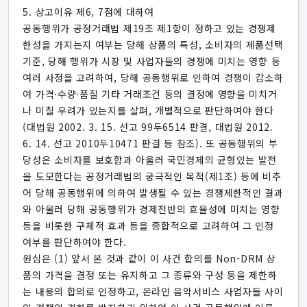
5. 상고이유 제6, 7점에 대하여
공동행위가 공정거래법 제19조 제1항이 정하고 있는 경쟁제
한성을 가지는지 여부는 당해 상품의 특성, 소비자의 제품선택
기준, 당해 행위가 시장 및 사업자들의 경쟁에 미치는 영향 등
여러 사정을 고려하여, 당해 공동행위로 인하여 경쟁이 감소하
여 가격·수량·품질 기타 거래조건 등의 결정에 영향을 미치거
나 미칠 우려가 있는지를 살펴, 개별적으로 판단하여야 한다
(대법원 2002. 3. 15. 선고 99두6514 판결, 대법원 2012.
6. 14. 선고 2010두10471 판결 등 참조). 또 공동행위의 부
당성은 소비자를 보호함과 아울러 국민경제의 균형있는 발전
을 도모한다는 공정거래법의 궁극적인 목적(제1조) 등에 비추
어 당해 공동행위에 의하여 발생될 수 있는 경쟁제한적인 결과
와 아울러 당해 공동행위가 경제전반의 효율성에 미치는 영향
등을 비롯한 구체적 효과 등을 종합적으로 고려하여 그 인정
여부를 판단하여야 한다.
원심은 (1) 앞서 본 것과 같이 이 사건 합의를 Non-DRM 상
품의 가격을 결정 또는 유지하고 그 종류와 구성 등을 제한하
는 내용의 합의로 인정하고, 온라인 음악서비스 사업자들 사이