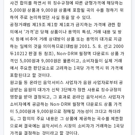
사건 합의를 하면서 위 징수규정에 따른 균형가격에 해당하는
5,000원 상품과 9,000원 상품에 포함될 곡의 수를 정하기 위
하여 주로 논의하였던 사실 등을 알 수 있다.
공정거래법 제19조 제1항 제1호가 금지하는 가격에 관한 합
의에서 ‘가격’은 당해 상품이나 용역의 특성, 거래 내용 및 방
식 등에 비추어 거래 상대방이 상품 또는 용역의 대가로 지급
하는 일체의 것을 의미하므로(대법원 2001. 5. 8. 선고 2000
두10212 판결 등 참조), Non-DRM 월정액 다운로드 상품 가
격인 5,000원과 9,000원은 물론이고, 소비자들이 실제 거래
에서 주요한 판단요소로 고려하는 1곡당 가격 역시 위 가격에
포함된다고 할 것이다.
원고들 등 온라인 음악서비스 사업자가 음원 사업자로부터 공
급받는 음원의 대가가 신탁 3단체가 정한 사용료 징수규정의
영향을 받아 결정되고, 그 효과로 온라인 음악서비스 사업자가
소비자에게 공급하는 Non-DRM 월정액 다운로드 상품 가격
이 5,000원과 9,000원으로 정해질 가능성이 크다고 하더라
도, 그 합의의 주요 내용은 그 상품에 제공하는 곡수를 제한함
으로써 결국에는 음악서비스 시장의 소비자가 거래하는 1곡당
가격을 결정하는 것이라고 할 것이다.