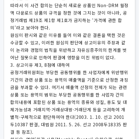
따라서 이 사건 합의는 단순히 새로운 상품인 Non-DRM 월정
액 다운로드 상품의 규격을 정한 것에 그치는 것이 아니라, 공
정거래법 제19조 제1항 제1호가 금지하는 ‘가격에 관한 합
의’라고 보아야 한다.
원심이 판시와 같은 이유를 들어 이와 같은 결론을 택한 것은
수긍할 수 있고, 이러한 원심의 판단에 상고이유의 주장과 같
이 논리와 경험의 법칙을 위반하고 자유심증주의의 한계를 벗
어난 잘못으로 인하여 판결에 영향을 미친 위법이 없다.
3. 상고이유 제3, 8점에 대하여
공정거래위원회는 부당한 공동행위를 한 사업자에게 위반행위
기간의 관련 상품 또는 용역의 매출액을 기준으로 산정한 과징
금을 부과할 수 있다. 여기서 매출액 산정의 전제가 되는 관련
상품 또는 용역의 범위는 부당한 공동행위를 한 사업자 간의
합의내용에 포함된 상품 또는 용역의 종류와 성질, 용도 및 대
체가능성과 거래지역·거래상대방·거래단계 등을 고려하여 개
별적·구체적으로 판단하여야 한다(2003. 1. 10. 선고 2001
두10387 판결, 대법원 2011. 5. 26. 선고 2008두18335 판
결 등 참조).