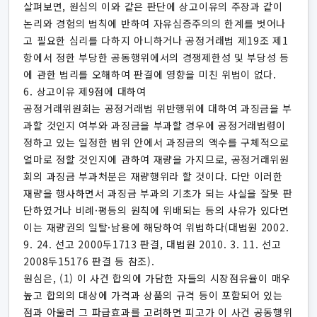
살펴보면, 원심의 이와 같은 판단에 상고이유의 주장과 같이
논리와 경험의 법칙에 반하여 자유심증주의의 한계를 벗어나
고 필요한 심리를 다하지 아니하거나 공정거래법 제19조 제1
항에서 정한 부당한 공동행위에서의 경쟁제한성 및 부당성 등
에 관한 법리를 오해하여 판결에 영향을 미친 위법이 없다.
6. 상고이유 제9점에 대하여
공정거래위원회는 공정거래법 위반행위에 대하여 과징금을 부
과할 것인지 여부와 과징금을 부과할 경우에 공정거래법령이
정하고 있는 일정한 범위 안에서 과징금의 액수를 구체적으로
얼마로 정할 것인지에 관하여 재량을 가지므로, 공정거래위원
회의 과징금 부과처분은 재량행위라 할 것이다. 다만 이러한
재량을 행사하면서 과징금 부과의 기초가 되는 사실을 잘못 판
단하였거나 비례·평등의 원칙에 위배되는 등의 사유가 있다면
이는 재량권의 일탈·남용에 해당하여 위법하다(대법원 2002.
9. 24. 선고 2000두1713 판결, 대법원 2010. 3. 11. 선고
2008두15176 판결 등 참조).
원심은, (1) 이 사건 합의에 가담한 자들의 시장점유율이 매우
높고 합의의 대상에 가격과 상품의 규격 등이 포함되어 있는
점과 아울러 그 파급효과를 고려하면 피고가 이 사건 공동행위