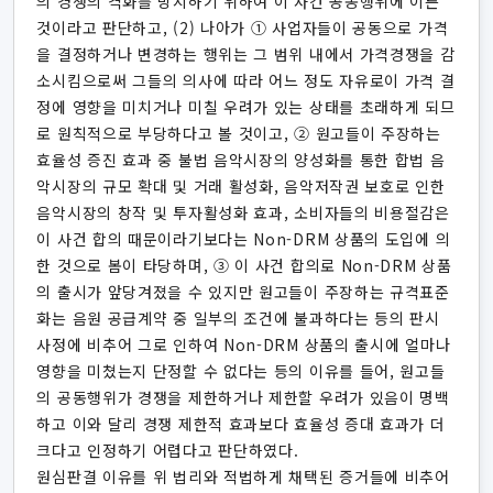
의 경쟁의 격화를 방지하기 위하여 이 사건 공동행위에 이른
것이라고 판단하고, (2) 나아가 ① 사업자들이 공동으로 가격
을 결정하거나 변경하는 행위는 그 범위 내에서 가격경쟁을 감
소시킴으로써 그들의 의사에 따라 어느 정도 자유로이 가격 결
정에 영향을 미치거나 미칠 우려가 있는 상태를 초래하게 되므
로 원칙적으로 부당하다고 볼 것이고, ② 원고들이 주장하는
효율성 증진 효과 중 불법 음악시장의 양성화를 통한 합법 음
악시장의 규모 확대 및 거래 활성화, 음악저작권 보호로 인한
음악시장의 창작 및 투자활성화 효과, 소비자들의 비용절감은
이 사건 합의 때문이라기보다는 Non-DRM 상품의 도입에 의
한 것으로 봄이 타당하며, ③ 이 사건 합의로 Non-DRM 상품
의 출시가 앞당겨졌을 수 있지만 원고들이 주장하는 규격표준
화는 음원 공급계약 중 일부의 조건에 불과하다는 등의 판시
사정에 비추어 그로 인하여 Non-DRM 상품의 출시에 얼마나
영향을 미쳤는지 단정할 수 없다는 등의 이유를 들어, 원고들
의 공동행위가 경쟁을 제한하거나 제한할 우려가 있음이 명백
하고 이와 달리 경쟁 제한적 효과보다 효율성 증대 효과가 더
크다고 인정하기 어렵다고 판단하였다.
원심판결 이유를 위 법리와 적법하게 채택된 증거들에 비추어