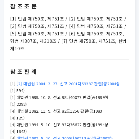
참조조문
[1] 민법 제750조, 제751조 / [2] 민법 제750조, 제751조 /
[3] 민법 제750조, 제751조 / [4] 민법 제750조, 제751조 /
[5] 민법 제750조, 제751조 / [6] 민법 제750조, 제751조,
형법 제307조, 제310조 / [7] 민법 제750조, 제751조, 헌법
제10조
참조판례
[1]
[2] 대법원 2004. 2. 27. 선고 2001다53387 판결(공2004상
[1]
594)
[1]
대법원 1999. 10. 8. 선고 98다40077 판결(공1999하
[1]
2292)
[4]
대법원 1982. 11. 9. 선고 82도1256 판결(공1983
[4]
129)
[4]
대법원 1994. 5. 10. 선고 93다36622 판결(공1994상
[4]
1643)
[4]
대법원 2002. 5. 10. 선고 2000다50213 판결(공2002하