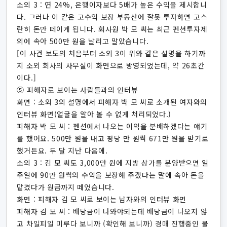
소외 3 : 연 24%, 은행이자보다 5배가 높은 수익을 제시합니
다. 그러나 이 같은 고수익 보장 부동산에 잘못 투자하면 고스
란히 돈만 떼이게 됩니다. 회사원 박 모 씨는 최근 펜션투자제
의에 속아 500만 원을 날리고 말았습니다.
[이 사건 보도의 처음부터 소외 3이 위와 같은 설명을 하기까
지 소외 회사의 사무실이 화면으로 방영되었는데, 약 26초간
이다.]
⑤ 피해자로 보이는 사람들과의 인터뷰
화면 : 소외 3의 설명에서 피해자 박 모 씨로 소개된 여자와의
인터뷰 화면(얼굴을 알아 볼 수 없게 처리되었다.)
피해자 박 모 씨 : 펜션에서 나오는 이익을 분배하겠다는 얘기
를 했어요. 500만 원을 내고 평당 만 원씩 671만 원을 받기로
했거든요. 두 달 지난 다음에.
소외 3 : 김 모 씨도 3,000만 원에 지방 상가를 분양받으면 일
주일에 90만 원씩의 수익을 보장해 주겠다는 말에 속아 돈을
맡겼다가 원금까지 떼었습니다.
화면 : 피해자 김 모 씨로 보이는 남자와의 인터뷰 화면
피해자 김 모 씨 : 배당금이 나와야되는데 배당금이 나오지 않
고 차일피일 미루다 보니까 (확인해 보니까) 경매 진행중인 물