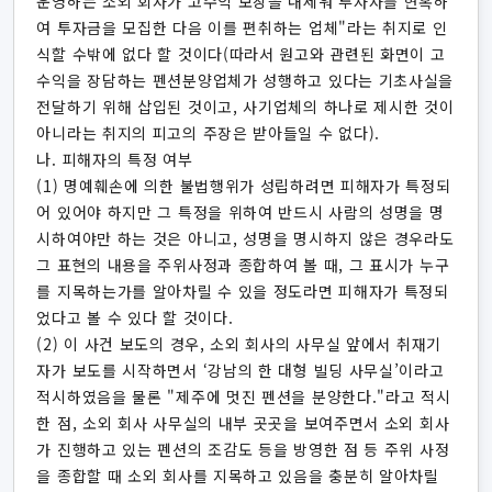
운영하는 소외 회사가 고수익 보장을 내세워 투자자를 현혹하
여 투자금을 모집한 다음 이를 편취하는 업체"라는 취지로 인
식할 수밖에 없다 할 것이다(따라서 원고와 관련된 화면이 고
수익을 장담하는 펜션분양업체가 성행하고 있다는 기초사실을
전달하기 위해 삽입된 것이고, 사기업체의 하나로 제시한 것이
아니라는 취지의 피고의 주장은 받아들일 수 없다).
나. 피해자의 특정 여부
(1) 명예훼손에 의한 불법행위가 성립하려면 피해자가 특정되
어 있어야 하지만 그 특정을 위하여 반드시 사람의 성명을 명
시하여야만 하는 것은 아니고, 성명을 명시하지 않은 경우라도
그 표현의 내용을 주위사정과 종합하여 볼 때, 그 표시가 누구
를 지목하는가를 알아차릴 수 있을 정도라면 피해자가 특정되
었다고 볼 수 있다 할 것이다.
(2) 이 사건 보도의 경우, 소외 회사의 사무실 앞에서 취재기
자가 보도를 시작하면서 ‘강남의 한 대형 빌딩 사무실’이라고
적시하였음을 물론 "제주에 멋진 펜션을 분양한다."라고 적시
한 점, 소외 회사 사무실의 내부 곳곳을 보여주면서 소외 회사
가 진행하고 있는 펜션의 조감도 등을 방영한 점 등 주위 사정
을 종합할 때 소외 회사를 지목하고 있음을 충분히 알아차릴