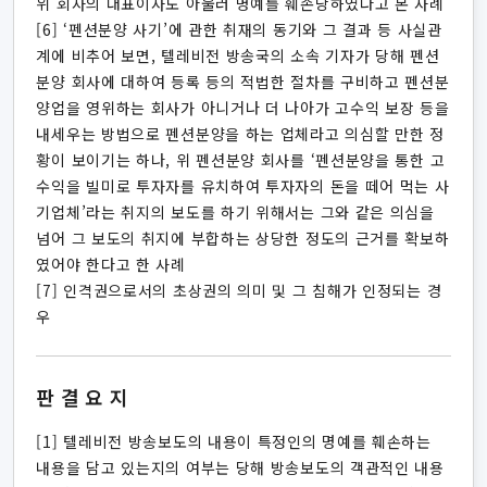
위 회사의 대표이사도 아울러 명예를 훼손당하였다고 본 사례
[6] ‘펜션분양 사기’에 관한 취재의 동기와 그 결과 등 사실관
계에 비추어 보면, 텔레비전 방송국의 소속 기자가 당해 펜션
분양 회사에 대하여 등록 등의 적법한 절차를 구비하고 펜션분
양업을 영위하는 회사가 아니거나 더 나아가 고수익 보장 등을
내세우는 방법으로 펜션분양을 하는 업체라고 의심할 만한 정
황이 보이기는 하나, 위 펜션분양 회사를 ‘펜션분양을 통한 고
수익을 빌미로 투자자를 유치하여 투자자의 돈을 떼어 먹는 사
기업체’라는 취지의 보도를 하기 위해서는 그와 같은 의심을
넘어 그 보도의 취지에 부합하는 상당한 정도의 근거를 확보하
였어야 한다고 한 사례
[7] 인격권으로서의 초상권의 의미 및 그 침해가 인정되는 경
우
판결요지
[1] 텔레비전 방송보도의 내용이 특정인의 명예를 훼손하는
내용을 담고 있는지의 여부는 당해 방송보도의 객관적인 내용