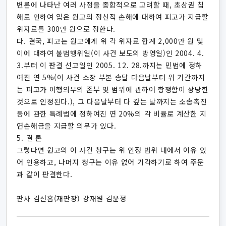
변론에 나타난 여러 사정을 종합적으로 고려할 때, 초상권 침
해로 인하여 입은 원고의 정신적 손해에 대하여 피고가 지급할
위자료를 300만 원으로 정한다.
다. 결국, 피고는 원고에게 위 각 위자료 합계 2,000만 원 및
이에 대하여 불법행위일(이 사건 보도의 방영일)인 2004. 4.
3.부터 이 판결 선고일인 2005. 12. 28.까지는 민법에 정하
여진 연 5%(이 사건 소장 부본 송달 다음날부터 위 기간까지
는 피고가 이행의무의 존부 및 범위에 관하여 항쟁함이 상당한
것으로 인정된다.), 그 다음날부터 다 갚는 날까지는 소송촉진
등에 관한 특례법에 정하여진 연 20%의 각 비율로 계산한 지
연손해금을 지급할 의무가 있다.
5. 결 론
그렇다면 원고의 이 사건 청구는 위 인정 범위 내에서 이유 있
어 인용하고, 나머지 청구는 이유 없어 기각하기로 하여 주문
과 같이 판결한다.
판사 김선흠(재판장) 강재원 김윤정