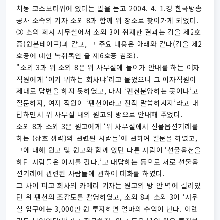
치동 코스모타워에 있다는 말을 듣고 2004. 4. 1.경 한국방송
공사 소속의 기자 소외 8과 함께 위 장소로 찾아가게 되었다.
③ 소외 회사 사무실에서 소외 3이 취재한 결과는 검을 제2호
증(원본테이프)과 같고, 그 주요 내용은 아래와 같다(검을 제2
호증에 대한 녹취록인 을 제6호증 참조).
"소외 3과 위 소외 8은 위 사무실에 들어가 안내를 하는 여자
직원에게 ‘여기 뭐하는 회사냐’라고 물었으나 그 여자직원이
제대로 답변을 하지 못하였고, 다시 ‘펜션분양하는 곳이냐’고
질문하자, 여자 직원이 ‘펜션이라고 진작 말씀하시지’라고 대
답하면서 위 사무실 내의 원고의 방으로 안내해 주었다.
소외 8과 소외 3은 원고에게 ‘위 사무실에서 선물옵션거래를
하는 (상호 생략)와 관련된 사람들’에 관하여 질문을 하였고,
그에 대해 원고 및 원고와 함께 있던 다른 사람이 ‘선물옵션을
하던 사람들은 이사를 갔다.’고 대답하는 등으로 서로 선물옵
션거래에 관련된 사람들에 관하여 대화를 하였다.
그 사이 피고 회사의 카메라 기자는 원고의 방 안 벽에 걸려있
던 위 펜션의 조감도를 촬영하였고, 소외 8과 소외 3이 ‘사무
실 입구에는 3,000만 원 투자하면 얼마의 수익이 난다. 이런