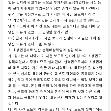
있는 것처럼 광고하는 등으로 투자자를 모집하였다는 사실 등
에 관하여 취재를 하였음을 인정할 증거가 없는 이 사건에서
위와 같은 사정만으로 소외 회사를 이 사건 보도에서와 같이
‘사기업체’라고 볼 수 있는 근거가 되지 못한다고 할 것이고,
달리 피고에게 이 사건 보도 내용이 진실하다고 믿은 데에 상
당한 이유가 있었다고 인정할 증거가 없다.
(라) 결국, 피고에게 이 사건 보도가 진실이라고 믿은 데에 상
당한 이유가 있다고 할 수 없다.
3. 초상권침해로 인한 손해배상책임의 성립 여부
가. 원고는 더 나아가 이 사건 보도로 인하여 원고의 초상권도
침해되었다고 주장하므로 살피건대, 인격권으로서의 초상권이
라 함은 사람이 자기 얼굴 기타 사회통념상 특정인임을 식별할
수 있는 신체적 특징에 관하여 함부로 촬영되어 공표되지 아니
하며, 광고 등에 영리적으로 이용되지 아니하는 법적 보장이라
고 할 수 있고, 본인의 동의 없이 촬영을 하여 공중에게 공표하
거나, 공표에 동의한 경우에도 본인이 예상한 것과 다른 방법
과 용도로 공표된 경우에는 초상권의 침해가 있는 경우라고 할
것이다.
나. 이 사건 보도의 경우를 보건대, 이 사건 보도의 첫머리에는