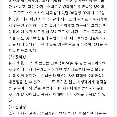
회사가 제주국제자유도시 특별법이 정한 휴양펜션업 등록을
한 바 없고, 다만 다가구주택으로 건축허가를 받았을 뿐이며,
그 규모도 소외 회사의 사무실에 있던 30평형 32세대, 19평
형 68세대가 아닌 사실"을 알게 되어 소외 회사도 피해사례에
서 언급된 업체와 비슷한 유사수신업체일 가능성이 크다는 판
단하에 이 사건 보도를 한 것이므로 이 사건 보도는 공공의 이
익을 위한 것으로 진실에 부합하거나, 피고로서는 진실이라고
믿은 데에 상당한 이유가 있는 경우이므로 위법성이 없다는 취
지로 다투고 있다.
(2) 공익성
살피건대, 이 사건 보도는 고수익을 얻을 수 있는 사업이라면
서 펜션이나 상가분양을 가장하여 투자자로부터 돈을 모집한
이후 이를 편취하는 수법을 내세우는 사기피해를 주의하라는
내용임을 알 수 있어, 그 보도 목적은 일반 시청자에게 경각심
을 일으켜 그와 같은 수법에 의한 사기피해를 방지하기 위한
것이라 할 것이므로 공공의 이해에 관한 것임을 인정할 수 있
다.
(3) 진실성
소외 회사가 고수익을 보장한다면서 투자자를 모집한 다음 돈