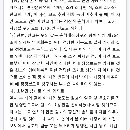
내용, 앞서 본 바와 같이 이 사건 보도로 인한 가장 직접적인
피해자는 펜션분양업의 주체인 소외 회사인 점, 소외 회사와
원고의 관계, 이 사건 보도 후의 정황 등에 비추어 볼 때, 이 사
건 보도로 인하여 원고가 입은 정신적 손해에 대하여 피고가
지급할 위자료를 1,700만 원으로 정한다.
(2) 한편, 원고는 위와 같은 손해배상청구와 함께 민법 제764
조에 의하여 명예회복을 위한 적당한 처분으로 별지 기재와 같
은 정정보도를 구하고 있으나, 앞서 본 바와 같이 이 사건 보도
로 인한 가장 직접적인 피해자는 소외 회사인 점, 이 사건 보도
로부터 이미 상당한 시간이 경과한 현재 정정보도를 명하는 것
은 원고의 명예회복을 위한 적당한 조치로 상당하지 아니한 것
으로 보이는 점 등 이 사건 변론에 나타난 여러 사정에 비추어
볼 때 정정보도를 청구하는 부분은 받아들이지 않는다.
나. 초상권 침해로 인한 위자료
앞서 본 바와 같이 이 사건 보도는 원고의 얼굴 및 목소리를 직
접 방영함으로써 원고의 초상권을 침해하였다고 할 것이므로,
피고는 그로 인하여 입은 원고의 정신적 손해를 위자할 의무가
있다고 할 것이고, 위 4의 가.항에서 본 여러 사정과 이 사건
보도에서 원고의 얼굴 또는 목소리가 방영된 시간 등 이 사건