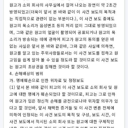
원고가 소외 회사의 사무실에서 걸어 나오는 장면이 약 2초간
방영되었고(더욱이 앞서 본 바와 같이 이 사건 보도의 목적과
는 직접적으로 관련이 없는 부분이다.), 이 사건 보도 중에도
원고의 목소리가 음성변조 등의 처리 없이 그대로 방영되었으
며, 그와 같은 원고의 얼굴이 촬영되어 공표되거나 원고의 목
소리가 방송되는 데에 관하여 피고가 원고의 동의를 얻은 바
없는 사실은 앞서 본 바와 같은바, 그와 같은 사실에 의하면,
원고를 알고 있는 주위사람들로서는 이 사건 보도를 접하고 원
고임을 쉽게 알아 볼 수 있을 정도라 할 것이므로 이 사건 보도
는 원고의 초상권을 침해한 것이라 할 것이다.
4. 손해배상의 범위
가. 명예훼손으로 인한 위자료 및 정정보도
(1) 앞서 본 바와 같이 피고의 이 사건 보도로 소외 회사 및 원
고에 대한 명예가 훼손되었다 할 것이므로, 피고는 그로 인하
여 원고가 입은 정신적 손해를 금전으로나마 위자할 의무가 있
다고 할 것인바, 앞서 채택한 증거들 및 이 사건 변론 전체에
의하여 인정되는 이 사건 보도의 목적 및 구성, 보도 시간, 이
사건 보도에서 적시된 소외 회사 또는 원고에 대한 구체적인