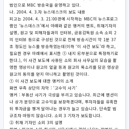
법인으로 MBC 방송국을 운영하고 있다.
나. 2004. 4. 3.자 뉴스데스크의 보도 내용
피고는 2004. 4. 3. 21:00경에 시작하는 MBC의 뉴스프로그
램인 ‘뉴스데스크’에서 아래와 같은 앵커의 멘트, 취재기자의
설명, 원고 및 피해자들과의 인터뷰, 금융감독원 소속 소외 2
의 인터뷰 등으로 구성된 것으로 전체 방송시간이 약 1분 37
초 정도인 뉴스를 방송하였는데(이하 ‘이 사건 보도’라 하고,
필요한 경우 아래에서 표시한 ① 내지 ⑥부분으로 특정하기로
한다.), 이 사건 보도에 사용된 소외 회사 사무실의 모습을 촬
영한 영상이나 원고의 얼굴 등과 원고의 목소리를 담은 영상은
원고의 동의를 얻지 아니하고 촬영된 것이다.
① 이 사건 보도에 대한 앵커의 소개
화면 우측 상단의 자막 : ‘고수익 사기’
앵커 : 부동산 사기가 극성을 부리고 있습니다. 최근에 펜션이
나 상가 분양으로 고수익을 보장하겠다며, 투자자들을 유혹한
뒤 투자금을 챙겨 달아나는 경우가 늘고 있습니다. 단속할 법
규조차 마땅치 않습니다. 소외 3 기자가 보도합니다.
② 취재 기자인 소외 3의 설명