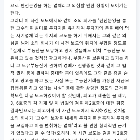
으로 펜션분양을 하는 업체라고 의심할 만한 정황이 보이기는
한다.
그러나 이 사건 보도에서와 같이 소외 회사를 ‘펜션분양을 통
한 고수익을 빌미로 투자자를 유치하여 투자자의 돈을 떼어 먹
는 사기업체’라는 취지의 보도를 하기 위해서는 그와 같은 의
심을 넘어 소외 회사가 이 사건 보도의 취지에 부합할 정도로
"실제로 부동산을 보유하고 있지 않음에도 마치 부동산을 보
유하고 있는 것처럼 광고하거나, 부동산을 보유하고 있기는 하
나 그 보유부동산에 관하여 경매가 진행중인 것과 같이 그 법
적 권리 등에 관하여 중대한 흠이 있음에도 그와 같은 흠을 숨
기고 광고를 하고 있는 사실 또는 부동산거래를 가장한 자금모
집행위를 하고 있다는 사실" 등에 관한 상당한 정도의 근거를
확보한 다음 보도하였어야 할 것인데, 피고가 제출한 을 제2,
3, 6호증의 각 기재 및 이 법원의 검을 제2호증에 대한 검증
결과만으로는 피고에게 이 사건 보도에서 적시하였던 것처럼
소외 회사가 ‘고수익 보장을 내세워 투자자를 현혹하여 투자금
을 모집하고 이를 편취하는 업체’라고 볼 만한 합리적인 근거
가 있었다고 할 수 없다(오히려, 이 사건 보도는 검을 제2호증