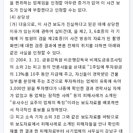
을 편취하는 업체임을 인정할 아무런 증거가 없어 이 사건 보
도가 진실에 부합한다고 인정할 수는 없다.
(4) 상당성
(가) 다음으로, 이 사건 보도가 진실하다고 믿은 데에 상당한
이유가 있는지에 관하여 살피건대, 을 제2, 3, 6호증의 각 기
재에 이 법원의 검을 제2호증(이 사건 방송의 자료가 된 촬영
화면)에 대한 검증 결과에 변론 전체의 취지를 더하면 아래와
같은 사실을 인정할 수 있다.
① 2004. 3. 31. 금융감독원 비은행감독국 비제도금융조사팀
의 소외 2는 피고 등의 언론사들을 상대로 "1주일에 투자원금
의 13%를 10주 동안 지급해 주고, 자신들이 경락받은 건물
일부를 분양해 주는 조건으로 투자하라는 업체의 유혹에 속아
3,000만 원을 투자했다가 나중에 확인한 결과 경락사실 자체
가 없었고 동 업체는 잠적한 사례" 등의 피해사례가 소개된
"유사수신 요주의 업체의 특징"이라는 보도자료를 배포하면
서 적극적인 홍보를 요청하였다.
② 피고 소속 기자 소외 3은 그와 같은 보도자료를 바탕으로
위 보도자료에서 피해사례로 소개된 피해자들을 만나 확인취
재를 한 결과 한 피해자로부터 사기업체의 사무실이 강남구 대