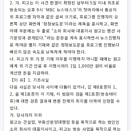
2. 가. 피고는 이 사건 판결이 확정된 날부터 5일 이내 최초로
방송되는 오후 9시 ‘MBC 뉴스데스크’의 첫머리에서 통상의
위 프로그램 자막과 같은 글씨 크기로, 프로그램 진행자의 오
른쪽 상단 화면에 ‘정정보도문’이라는 제목을 표시하고, 화면
아래 부분에는 두 줄로 "소외 회사와 대표이사 원고는 펜션 사
기분양과 관계없다."라는 문장을 계속 표시하면서 뉴스진행자
로 하여금 별지 기재와 같은 정정보도문을 프로그램 진행보다
빠르지 않은 속도로 낭독하게 하여야 한다.
나. 피고가 위 가.항 기재 의무를 이행하지 아니할 때에는 원고
에게 위 기간 만료 후 이행시까지 1일 1,000만 원의 비율로
계산한 돈을 지급하라.
【이 유】1. 기초사실
다음 사실은 당사자 사이에 다툼이 없거나, 갑 제8호증의 1,
2, 을 제1호증의 각 기재, 이 법원의 검을 제1호증(방송테이
프)에 대한 검증 결과에 변론 전체의 취지를 더하여 인정할 수
있다.
가. 당사자의 지위
원고는 건설업, 부동산분양대행업 등을 목적으로 하는 법인인
소외 회사의 대표이사이고, 피고는 방송 사업을 목적으로 하는