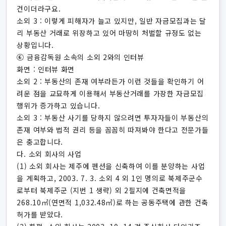
건이더라구요.
소외 3 : 이렇게 피해자가 늘고 있지만, 일반 자금모집과는 달
리 부동산 거래로 위장하고 있어 마땅히 처벌할 규정도 없는
상황입니다.
⑥ 금융감독원 소속의 소외 2와의 인터뷰
화면 : 인터뷰 화면
소외 2 : 부동산의 존재 여부라든가 이런 것들을 확인하기 어
려운 점을 교묘하게 이용해서 부동산거래를 가장한 자금모집
행위가 증가하고 있습니다.
소외 3 : 부동산 사기를 당하지 않으려면 투자자들이 부동산의
존재 여부와 법적 권리 등을 꼼꼼히 따져봐야 한다고 전문가들
은 충고합니다.
다. 소외 회사의 사업
(1) 소외 회사는 제주에 펜션을 신축하여 이를 분양하는 사업
을 계획하고, 2003. 7. 3. 소외 4 외 1인 명의로 북제주군수
로부터 북제주군 (지번 1 생략) 외 2필지에 건축면적을
268.10㎡(연면적 1,032.48㎡)로 하는 공동주택에 관한 건축
허가를 받았다.