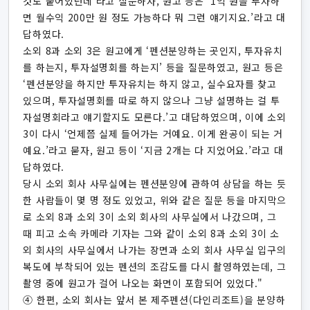
것도 붙어있던데’라고 질문하자, 원고 등은 ‘1억 원을 투자하
면 월수익 200만 원 정도 가능하다 뭐 그런 얘기지요.’라고 대
답하였다.
소외 8과 소외 3은 원고에게 ‘펜션분양하는 곳인지, 투자유치
를 하는지, 투자설명회를 하는지’ 등을 질문하였고, 원고 등은
‘펜션분양을 하지만 투자유치는 하지 않고, 실수요자를 찾고
있으며, 투자설명회를 따로 하지 않으나 그냥 설명하는 걸 투
자설명회라고 얘기할지도 모른다.’고 대답하였으며, 이에 소외
3이 다시 ‘언제쯤 실제 들어가는 거예요. 이게 완공이 되는 거
예요.’라고 묻자, 원고 등이 ‘지금 2개는 다 지었어요.’라고 대
답하였다.
당시 소외 회사 사무실에는 펜션분양에 관하여 상담을 하는 듯
한 사람들이 몇 명 정도 있었고, 위와 같은 질문 등을 마지막으
로 소외 8과 소외 3이 소외 회사의 사무실에서 나갔으며, 그
때 피고 소속 카메라 기자는 그와 같이 소외 8과 소외 3이 소
외 회사의 사무실에서 나가는 장면과 소외 회사 사무실 입구의
복도에 부착되어 있는 펜션의 조감도를 다시 촬영하였는데, 그
촬영 중에 원고가 걸어 나오는 화면이 포함되어 있었다."
④ 한편, 소외 회사는 앞서 본 제주펜션(다인리조트)을 분양하