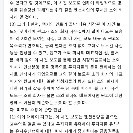
수 있다고 할 것이므로, 이 사건 보도로 인하여 직접적으로 명
예를 훼손당한 피해자는 위와 같은 펜션사업의 주체인 소외 회
사라 할 것이다.
(3) 그러나 한편, 앵커의 멘트가 끝난 다음 시작된 이 사건 보
도의 첫머리에 원고가 소외 회사 사무실에서 걸어 나오는 모습
이 약 2초간 보여진 사실, 그 후 이 사건 보도 내용 중 원고의
목소리가 변조되는 등의 별다른 조치 없이 그대로 보도된 사실
등을 인정할 수 있고, 원고가 소외 회사의 대표자인 점, 앞서
본 바와 같이 이 사건 보도를 통해 일반 시청자들로서는 소외
회사가 펜션분양 등을 명목으로 투자자들의 돈을 편취하는 업
체로 인식하게 되었으므로 그와 같이 보도된 소외 회사의 대표
이사인 원고에 대한 일반 시청자들의 평가 또한 소외 회사에
대한 평가와 같을 수밖에 없는 점 등에 비추어 볼 때 이 사건
보도는 소외 회사는 물론 소외 회사의 대표이사인 원고에 대한
명예도 아울러 훼손하는 것이라 할 것이다.
다. 피고의 주장에 관한 판단
(1) 이에 대하여 피고는, 이 사건 보도는 펜션분양을 받으면
고수익을 얻을 수 있다고 투자자를 유혹하여 투자자를 유치하
는 유사수신행위에 대한 피해 사례가 증가한다는 금융감독원