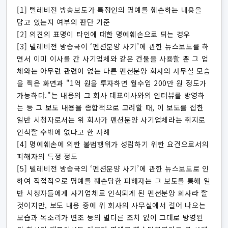
[1] 텔레비전 방송보도가 특정인의 명예를 훼손하는 내용을
담고 있는지 여부의 판단 기준
[2] 의견의 표명이 타인에 대한 명예훼손으로 되는 경우
[3] 텔레비전 방송국이 ‘펜션분양 사기’에 관한 뉴스보도를 하
면서 이미 이사를 간 사기업체와 같은 건물을 사용할 뿐 그 업
체와는 아무런 관련이 없는 다른 펜션분양 회사의 사무실 모습
을 찍은 화면과 "1억 원을 투자하면 월수입 200만 원 정도가
가능하다."는 내용의 그 회사 대표이사와의 인터뷰를 방영하
는 등 그 보도 내용을 종합적으로 고려할 때, 이 보도를 접한
일반 시청자로서는 위 회사가 펜션분양 사기업체라는 취지로
인식할 수밖에 없다고 한 사례
[4] 명예훼손에 의한 불법행위가 성립하기 위한 요건으로서의
피해자의 특정 정도
[5] 텔레비전 방송국의 ‘펜션분양 사기’에 관한 뉴스보도로 인
하여 직접적으로 명예를 훼손당한 피해자는 그 보도를 통해 일
반 시청자들에게 사기업체로 인식되게 된 펜션분양 회사라 할
것이지만, 보도 내용 중에 위 회사의 사무실에서 걸어 나오는
모습과 목소리가 변조 등의 별다른 조치 없이 그대로 방영된