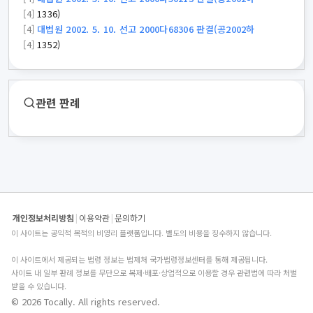
[4]
1336)
[4]
대법원 2002. 5. 10. 선고 2000다68306 판결(공2002하
[4]
1352)
관련 판례
개인정보처리방침
|
이용약관
|
문의하기
이 사이트는 공익적 목적의 비영리 플랫폼입니다. 별도의 비용을 징수하지 않습니다.
이 사이트에서 제공되는 법령 정보는 법제처 국가법령정보센터를 통해 제공됩니다.
사이트 내 일부 판례 정보를 무단으로 복제·배포·상업적으로 이용할 경우 관련법에 따라 처벌
받을 수 있습니다.
© 2026 Tocally. All rights reserved.