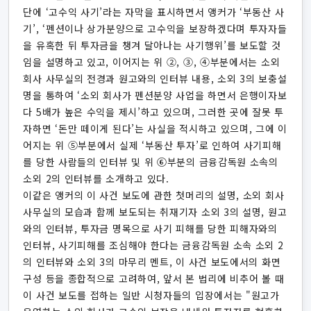
단에 ‘고수익 사기’라는 자막을 표시하면서 앵커가 ‘부동산 사
기’, ‘펜션이나 상가분양으로 고수익을 보장하겠다며 투자자들
을 유혹한 뒤 투자금을 챙겨 달아나는 사기행위’를 보도할 것
임을 설명하고 있고, 이어지는 위 ②, ③, ④부분에서는 소외
회사 사무실의 전경과 원고와의 인터뷰 내용, 소외 3의 보충설
명을 통하여 ‘소외 회사가 펜션분양 사업을 하면서 은행이자보
다 5배가 높은 수익을 제시’하고 있으며, 그러한 곳에 잘못 투
자하면 ‘돈만 떼이게 된다’는 사실을 적시하고 있으며, 그에 이
어지는 위 ⑤부분에서 실제 ‘부동산 투자’로 인하여 사기피해
를 당한 사람들의 인터뷰 및 위 ⑥부분의 금융감독원 소속의
소외 2의 인터뷰를 소개하고 있다.
이같은 앵커의 이 사건 보도에 관한 첫머리의 설명, 소외 회사
사무실의 모습과 함께 보도되는 취재기자 소외 3의 설명, 원고
와의 인터뷰, 투자금 명목으로 사기 피해를 당한 피해자와의
인터뷰, 사기피해를 조심해야 한다는 금융감독원 소속 소외 2
의 인터뷰와 소외 3의 마무리 멘트, 이 사건 보도에서의 화면
구성 등을 종합적으로 고려하여, 앞서 본 법리에 비추어 볼 때
이 사건 보도를 접하는 일반 시청자들의 입장에서는 "원고가