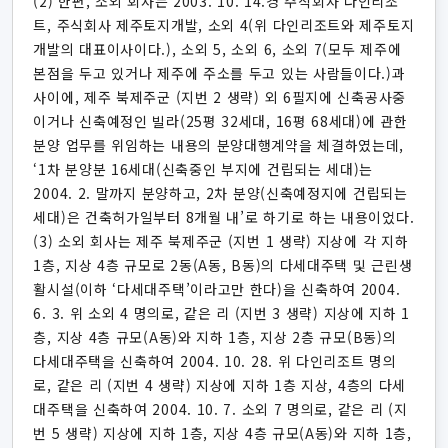
(2) 한편, 소외 회사는 2003. 10. 14.경 주식회사 다인리조
트, 주식회사 제주토지개발, 소외 4(위 다인리조트와 제주토지
개발의 대표이사이다.), 소외 5, 소외 6, 소외 7(모두 제주에
본점을 두고 있거나 제주에 주소를 두고 있는 사람들이다.)과
사이에, 제주 북제주군 (지번 2 생략) 외 6필지에 신축공사중
이거나 신축예정인 빌라(25평 32세대, 16평 68세대)에 관한
분양 업무를 위임하는 내용의 분양대행계약을 체결하였는데,
‘1차 분양분 16세대(신축중인 부지에 건립되는 세대)는
2004. 2. 말까지 분양하고, 2차 분양(신축예정지에 건립되는
세대)은 건축허가일부터 8개월 내’로 하기로 하는 내용이었다.
(3) 소외 회사는 제주 북제주군 (지번 1 생략) 지상에 각 지하
1층, 지상 4층 규모로 2동(A동, B동)의 다세대주택 및 근린생
활시설(이하 ‘다세대주택’이라고만 한다)을 신축하여 2004.
6. 3. 위 소외 4 명의로, 같은 리 (지번 3 생략) 지상에 지하 1
층, 지상 4층 규모(A동)와 지하 1층, 지상 2층 규모(B동)의
다세대주택을 신축하여 2004. 10. 28. 위 다인리조트 명의
로, 같은 리 (지번 4 생략) 지상에 지하 1층 지상, 4층의 다세
대주택을 신축하여 2004. 10. 7. 소외 7 명의로, 같은 리 (지
번 5 생략) 지상에 지하 1층, 지상 4층 규모(A동)와 지하 1층,