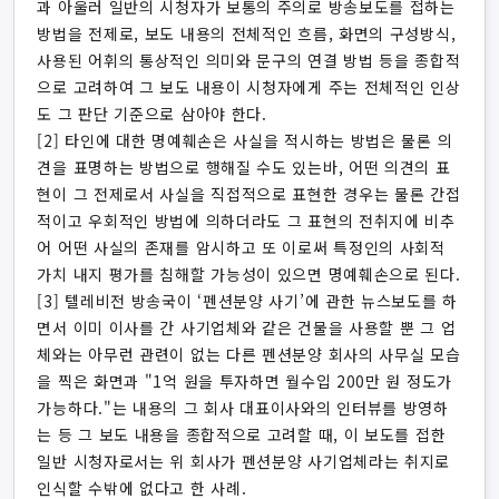
과 아울러 일반의 시청자가 보통의 주의로 방송보도를 접하는
방법을 전제로, 보도 내용의 전체적인 흐름, 화면의 구성방식,
사용된 어휘의 통상적인 의미와 문구의 연결 방법 등을 종합적
으로 고려하여 그 보도 내용이 시청자에게 주는 전체적인 인상
도 그 판단 기준으로 삼아야 한다.
[2] 타인에 대한 명예훼손은 사실을 적시하는 방법은 물론 의
견을 표명하는 방법으로 행해질 수도 있는바, 어떤 의견의 표
현이 그 전제로서 사실을 직접적으로 표현한 경우는 물론 간접
적이고 우회적인 방법에 의하더라도 그 표현의 전취지에 비추
어 어떤 사실의 존재를 암시하고 또 이로써 특정인의 사회적
가치 내지 평가를 침해할 가능성이 있으면 명예훼손으로 된다.
[3] 텔레비전 방송국이 ‘펜션분양 사기’에 관한 뉴스보도를 하
면서 이미 이사를 간 사기업체와 같은 건물을 사용할 뿐 그 업
체와는 아무런 관련이 없는 다른 펜션분양 회사의 사무실 모습
을 찍은 화면과 "1억 원을 투자하면 월수입 200만 원 정도가
가능하다."는 내용의 그 회사 대표이사와의 인터뷰를 방영하
는 등 그 보도 내용을 종합적으로 고려할 때, 이 보도를 접한
일반 시청자로서는 위 회사가 펜션분양 사기업체라는 취지로
인식할 수밖에 없다고 한 사례.