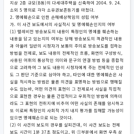
지상 2층 규모(B동)의 다세대주택을 신축하여 2004. 9. 24.
소외 5 명의로 각각 소유권보존등기를 마쳤다.
2. 명예훼손으로 인한 손해배상책임의 성립 여부
가. 이 사건 보도에서의 사실적시 및 명예훼손인지의 여부
(1) 텔레비전 방송보도의 내용이 특정인의 명예를 훼손하는
내용을 담고 있는지의 여부는 당해 방송보도의 객관적인 내용
과 아울러 일반의 시청자가 보통의 주의로 방송보도를 접하는
방법을 전제로, 보도 내용의 전체적인 흐름, 화면의 구성방식,
사용된 어휘의 통상적인 의미와 문구의 연결 방법 등을 종합적
으로 고려하여 그 보도 내용이 시청자에게 주는 전체적인 인상
도 그 판단 기준으로 삼아야 하고, 타인에 대한 명예훼손은 사
실을 적시하는 방법은 물론 의견을 표명하는 방법으로 행해질
수도 있는바, 어떤 의견의 표현이 그 전제로서 사실을 직접적
으로 표현한 경우는 물론 간접적이고 우회적인 방법에 의하더
라도 그 표현의 전취지에 비추어 어떤 사실의 존재를 암시하고
또 이로써 특정인의 사회적 가치 내지 평가를 침해할 가능성이
있으면 명예훼손으로 되는 것이다.
(2) 이 사건의 보도의 경우를 살피건대, 이 사건 보도는 전체
보도 시간이 1분 37초 정도이고, 위 ①부분에서 화면 우측 상