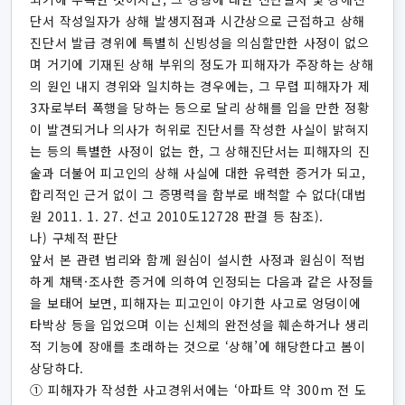
단서 작성일자가 상해 발생지점과 시간상으로 근접하고 상해
진단서 발급 경위에 특별히 신빙성을 의심할만한 사정이 없으
며 거기에 기재된 상해 부위의 정도가 피해자가 주장하는 상해
의 원인 내지 경위와 일치하는 경우에는, 그 무렵 피해자가 제
3자로부터 폭행을 당하는 등으로 달리 상해를 입을 만한 정황
이 발견되거나 의사가 허위로 진단서를 작성한 사실이 밝혀지
는 등의 특별한 사정이 없는 한, 그 상해진단서는 피해자의 진
술과 더불어 피고인의 상해 사실에 대한 유력한 증거가 되고,
합리적인 근거 없이 그 증명력을 함부로 배척할 수 없다(대법
원 2011. 1. 27. 선고 2010도12728 판결 등 참조).
나) 구체적 판단
앞서 본 관련 법리와 함께 원심이 설시한 사정과 원심이 적법
하게 채택·조사한 증거에 의하여 인정되는 다음과 같은 사정들
을 보태어 보면, 피해자는 피고인이 야기한 사고로 엉덩이에
타박상 등을 입었으며 이는 신체의 완전성을 훼손하거나 생리
적 기능에 장애를 초래하는 것으로 ‘상해’에 해당한다고 봄이
상당하다.
① 피해자가 작성한 사고경위서에는 ‘아파트 약 300m 전 도