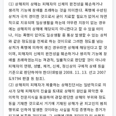
(1) 상해죄의 상해는 피해자의 신체의 완전성을 훼손하거나
생리적 기능에 장애를 초래하는 것을 의미한다. 폭행에 수반된
상처가 극히 경미한 것으로서 굳이 치료할 필요가 없어서 자연
적으로 치유되며 일상생활을 하는데 아무런 지장이 없는 경우
에는 상해죄의 상해에 해당되지 아니한다고 할 수 있을 터이
나, 이는 폭행이 없어도 일상생활 중 통상 발생할 수 있는 상처
와 같은 정도임을 전제로 하는 것이므로 그러한 정도를 넘는
상처가 폭행에 의하여 생긴 경우라면 상해에 해당된다고 할 것
이며, 피해자의 신체의 완전성을 훼손하거나 생리적 기능에 장
애를 초래하였는지는 객관적, 일률적으로 판단할 것이 아니라
피해자의 연령, 성별, 체격, 신체, 정신상의 구체적 상태 등을
기준으로 판단하여야 한다(대법원 2008. 11. 13. 선고 2007
도9794 판결 등 참조).
(2) 상해죄의 피해자가 제출하는 상해진단서는 일반적으로 의
사가 당해 피해자의 진술을 토대로 상해의 원인을 파악한 후
의학적 전문지식을 동원하여 관찰·판단한 상해의 부위와 정도
등을 기재한 것으로서 거기에 기재된 상해가 곧 피고인의 범죄
행위로 인하여 발생한 것이라는 사실을 직접 증명하는 증거가
되기에 부족한 것이지만, 그 상행에 대한 진단일자 및 상해진