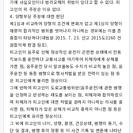
기에 사실오인이나 법리오해의 위법이 있다고 할 수 없다. 피
고인의 위 주장은 이유 없다.
4. 양형부당 주장에 대한 판단
제1심과 비교하여 양형의 조건에 변화가 없고 제1심의 양형이
재량의 합리적인 범위를 벗어나지 아니하는 경우에는 이를 존
중함이 타당하다(대법원 2015. 7. 23. 선고 2015도3260 전
원합의체 판결 참조).
피고인이 음주로 인해 정상적인 운전이 곤란한 상태에서 전동
킥보드를 운전하다 교통사고를 야기하여 피해자에게 상해를
가한 점, 음주운전 당시 알코올농도 수치가 비교적 높은 점, 음
주운전 등 동종 범행으로 형사처벌을 받은 전력이 있는 점 등
은 피고인에게 불리한 정상이다.
그에 반하여 피고인이 도로교통법위반(음주운전)에 관한 범행
을 인정하고 반성하는 태도를 보이는 점, 피해자와 합의하였으
며 피해자가 피고인에 대한 처벌을 원하지 아니하는 의사를 표
시한 점, 피해자가 입은 상해가 비교적 중하지 아니한 점 등은
피고인에게 유리한 정상이다.
그 밖에 피고인의 나이, 성행, 환경, 건강상태, 범행의 동기, 수
단 및 결과, 범행 후의 정황 등 이 사건 기록 및 변론에 나타난