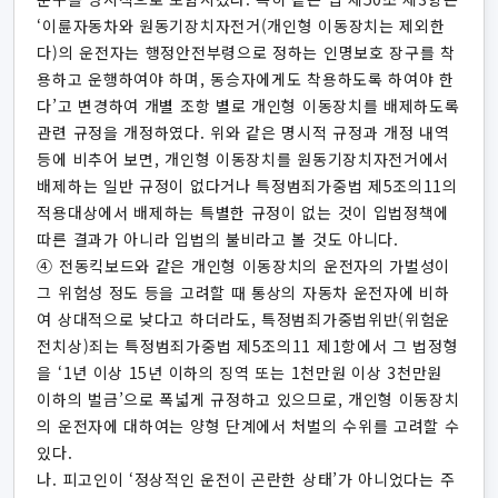
‘이륜자동차와 원동기장치자전거(개인형 이동장치는 제외한
다)의 운전자는 행정안전부령으로 정하는 인명보호 장구를 착
용하고 운행하여야 하며, 동승자에게도 착용하도록 하여야 한
다’고 변경하여 개별 조항 별로 개인형 이동장치를 배제하도록
관련 규정을 개정하였다. 위와 같은 명시적 규정과 개정 내역
등에 비추어 보면, 개인형 이동장치를 원동기장치자전거에서
배제하는 일반 규정이 없다거나 특정범죄가중법 제5조의11의
적용대상에서 배제하는 특별한 규정이 없는 것이 입법정책에
따른 결과가 아니라 입법의 불비라고 볼 것도 아니다.
④ 전동킥보드와 같은 개인형 이동장치의 운전자의 가벌성이
그 위험성 정도 등을 고려할 때 통상의 자동차 운전자에 비하
여 상대적으로 낮다고 하더라도, 특정범죄가중법위반(위험운
전치상)죄는 특정범죄가중법 제5조의11 제1항에서 그 법정형
을 ‘1년 이상 15년 이하의 징역 또는 1천만원 이상 3천만원
이하의 벌금’으로 폭넓게 규정하고 있으므로, 개인형 이동장치
의 운전자에 대하여는 양형 단계에서 처벌의 수위를 고려할 수
있다.
나. 피고인이 ‘정상적인 운전이 곤란한 상태’가 아니었다는 주