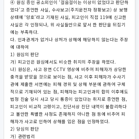
④ 원심 증인 공소외인이 ‘걸음걸이는 이상이 없었다고 판단하
였다’고 증언한 사실, 수사보고(주치운전자 정황보고) 상 보행
상태에 ‘양호’라고 기재된 사실, 피고인이 직접 119에 신고한
사실은 각 인정되나, 위 사실들만으로 앞서 한 판단을 뒤집기
에는 부족하다.
다. 인과관계가 없거나 상처가 상해에 해당하지 않는다는 주장
에 대하여
1) 원심의 판단
가) 피고인은 원심에서도 비슷한 취지의 주장을 하였다.
나) 원심은, 사고 장면 CCTV 영상에 비추어 피해자가 상당한
충격을 받았을 것으로 보이는 점, 사고 이후 피해자가 수사기
관에 제출한 서면에는 피해 경위 및 상해 부분에 관하여 구체
적으로 기재되어 있는 점, 피해자는 피고인과의 합의 이후에도
법정 진술 당시 사고 당시 통증이 있었다는 취지로 증언한 점,
피고인이 비교적 고령이고, 진단서상 진단 내역이 불합리하다
고 볼만한 특별한 사정도 존재하지 아니한 점 등에 비추어 피
해자가 사고로 인하여 상해를 입은 점을 인정하였다.
2) 당심의 판단
가) 관련법리