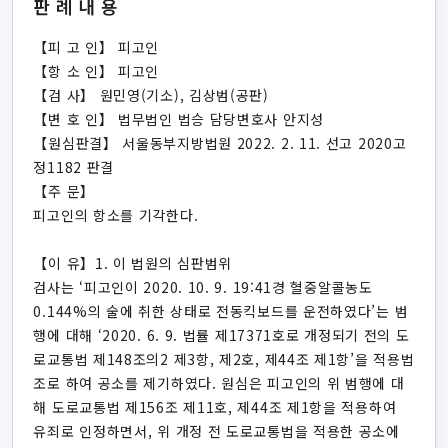
판례내용
【피 고 인】 피고인
【항 소 인】 피고인
【검 사】 원민영(기소), 김상범(공판)
【변 호 인】 법무법인 법승 담당변호사 안지성
【원심판결】 서울동부지방법원 2022. 2. 11. 선고 2020고
정1182 판결
【주 문】
피고인의 항소를 기각한다.
【이 유】1. 이 법원의 심판범위
검사는 ‘피고인이 2020. 10. 9. 19:41경 혈중알콜농도
0.144%의 술에 취한 상태로 전동킥보드를 운전하였다’는 범
행에 대해 ‘2020. 6. 9. 법률 제17371호로 개정되기 전의 도
로교통법 제148조의2 제3항, 제2호, 제44조 제1항’을 적용법
조로 하여 공소를 제기하였다. 원심은 피고인의 위 범행에 대
해 도로교통법 제156조 제11호, 제44조 제1항을 적용하여
유죄로 인정하면서, 위 개정 전 도로교통법을 적용한 공소에