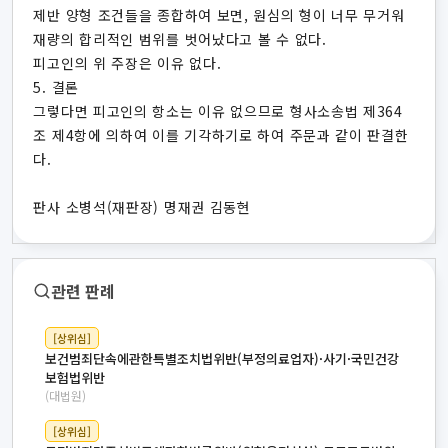
제반 양형 조건들을 종합하여 보면, 원심의 형이 너무 무거워
재량의 합리적인 범위를 벗어났다고 볼 수 없다.
피고인의 위 주장은 이유 없다.
5. 결론
그렇다면 피고인의 항소는 이유 없으므로 형사소송법 제364
조 제4항에 의하여 이를 기각하기로 하여 주문과 같이 판결한
다.
판사 소병석(재판장) 명재권 김동현
관련 판례
[상위심]
보건범죄단속에관한특별조치법위반(부정의료업자)·사기·국민건강
보험법위반
(대법원)
[상위심]