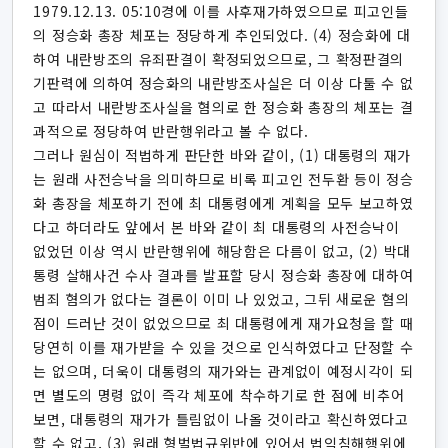
1979.12.13. 05:10경에 이를 사후재가하였으므로 피고인들
의 정승화 총장 체포는 정당하게 추인되었다. (4) 정승화에 대
하여 내란방조의 유죄판결이 확정되었으므로, 그 확정판결의
기판력에 의하여 정승화의 내란방조사실은 더 이상 다툴 수 없
고 따라서 내란방조사실을 혐의로 한 정승화 총장의 체포는 결
과적으로 정당하여 반란행위라고 볼 수 없다.
그러나 원심이 적법하게 판단한 바와 같이, (1) 대통령의 재가
는 원래 사전승낙을 의미하므로 비록 피고인 전두환 등이 정승
화 총장을 체포하기 전에 최 대통령에게 계획을 모두 보고하였
다고 하더라도 앞에서 본 바와 같이 최 대통령의 사전승낙이
없었던 이상 역시 반란행위에 해당함은 다름이 없고, (2) 박대
통령 살해사건 수사 결과를 발표할 당시 정승화 총장에 대하여
범죄 혐의가 없다는 결론이 이미 나 있었고, 그뒤 새로운 혐의
점이 드러난 것이 없었으므로 최 대통령에게 재가요청을 할 때
당연히 이를 재가받을 수 있을 것으로 인식하였다고 단정할 수
는 없으며, 더욱이 대통령의 재가와는 관계없이 예정시각이 되
면 별도의 명령 없이 즉각 체포에 착수하기로 한 점에 비추어
보면, 대통령의 재가가 틀림없이 나올 것이라고 확신하였다고
할 수 없고, (3) 원래 형벌법규위반에 있어서 법익침해행위에