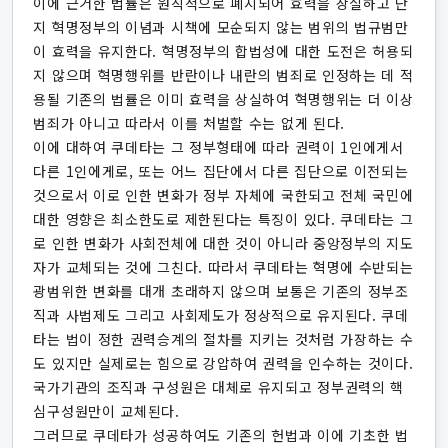
이에 근거한 법률은 원칙적으로 폐지되어 효력을 상실하고 단
지 혁명정부의 이념과 시책에 모순되지 않는 범위의 법규범만
이 효력을 유지한다. 혁명정부의 합법성에 대한 도전은 허용되
지 않으며 혁명행위를 반란이나 내란의 범죄로 인정하는 데 적
용될 기존의 법률은 이미 효력을 상실하여 혁명행위는 더 이상
범죄가 아니고 따라서 이를 처벌할 수는 없게 된다.
이에 대하여 쿠데타는 그 정부형태에 따라 권력이 1인에게서
다른 1인에게로, 또는 어느 집단에서 다른 집단으로 이전되는
것으로서 이로 인한 변화가 정부 자체에 국한되고 전체 국민에
대한 영향은 최소한도로 제한된다는 특징이 있다. 쿠데타는 그
로 인한 변화가 사회전체에 대한 것이 아니라 중앙정부의 지도
자가 교체되는 것에 그친다. 따라서 쿠데타는 혁명에 수반되는
광범위한 변화를 대개 초래하지 않으며 보통은 기존의 정부조
직과 사법제도 그리고 사회제도가 정상적으로 유지된다. 쿠데
타는 법이 정한 권력승계의 절차를 지키는 것처럼 가장하는 수
도 있지만 실제로는 힘으로 강압하여 권력을 인수하는 것이다.
국가기관의 조직과 구성원은 대체로 유지되고 정부권력의 핵
심구성원만이 교체된다.
그러므로 쿠데타가 성공하여도 기존의 헌법과 이에 기초한 법