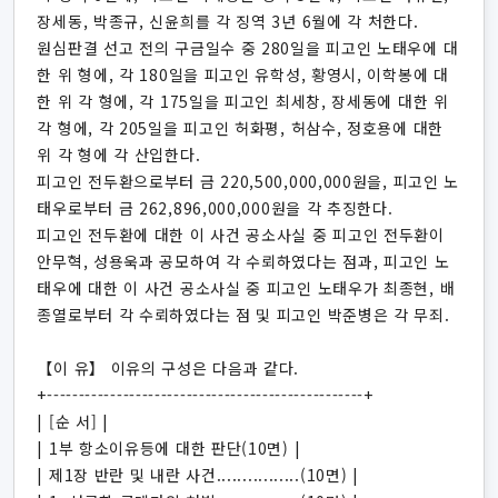
장세동, 박종규, 신윤희를 각 징역 3년 6월에 각 처한다.
원심판결 선고 전의 구금일수 중 280일을 피고인 노태우에 대
한 위 형에, 각 180일을 피고인 유학성, 황영시, 이학봉에 대
한 위 각 형에, 각 175일을 피고인 최세창, 장세동에 대한 위
각 형에, 각 205일을 피고인 허화평, 허삼수, 정호용에 대한
위 각 형에 각 산입한다.
피고인 전두환으로부터 금 220,500,000,000원을, 피고인 노
태우로부터 금 262,896,000,000원을 각 추징한다.
피고인 전두환에 대한 이 사건 공소사실 중 피고인 전두환이
안무혁, 성용욱과 공모하여 각 수뢰하였다는 점과, 피고인 노
태우에 대한 이 사건 공소사실 중 피고인 노태우가 최종현, 배
종열로부터 각 수뢰하였다는 점 및 피고인 박준병은 각 무죄.
【이 유】 이유의 구성은 다음과 같다.
+--------------------------------------------------+
| [순 서] |
| 1부 항소이유등에 대한 판단(10면) |
| 제1장 반란 및 내란 사건................(10면) |