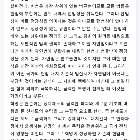
살피건대, 헌법은 가장 상위에 있는 법규범이므로 모든 법률은
헌법에 부합하는 범위 내에서 합법성을 취득한다. 그러나 합법
성이 바로 정당성을 의미하는 것은 아니므로 합법성이 있다 하
여 반드시 정당성이 있는 규범이라고 말할 수는 없다. 헌법의
배후 또는 상위에는 정의와 선 그리고 평화의 원리를 내용으로
하는 보편적인 법의 원칙이 존재하고 이를 자연법이라고 부른
다면 이러한 자연법에 부합하는 내용의 헌법과 법률만이 정당
성을 갖게 된다. 자연법은 만고불변의 것이지만 그에 대한 인
식은 인간 이성의 개화정도에 따라 차이가 있게 된다. 그리하
여 어떤 국가의 헌법 내지 기본적 법질서가 자연법에 어긋나는
부당한 것이라는 인식이 그 사회에 팽배하여 마침내 그 불일치
를 힘에 의하여 극복하려는 급격한 투쟁이 전개될 때 이것을
혁명이라고 부른다.
혁명은 현존하는 정치제도의 급격한 파괴와 새로운 기초에 바
탕을 둔 신제도의 수립을 그 본질적 요소로 한다. 즉 현제도가
다른 제도로 급격하게 그리고 강제적으로 대치된다. 그 변화과
정에서 발생하는 인명의 희생과 폭력은 광범위하고 국가 전체
에 영향을 미친다. 그러므로 혁명이 성공하면 기존의 헌법과