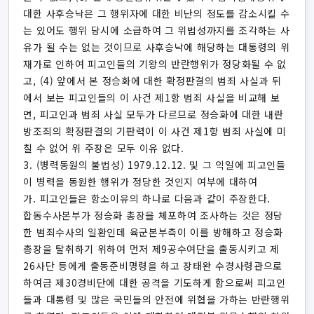
대한 사후승낙은 그 행위자에 대한 비난의 정도를 감소시킬 수
는 있어도 행위 당시에 소급하여 그 위법성까지를 조각하는 사
유가 될 수는 없는 것이므로 사후승낙에 해당하는 대통령의 위
재가로 인하여 피고인들의 기왕의 반란행위가 정당화될 수 없
고, (4) 앞에서 본 정승화에 대한 확정판결의 범죄 사실과 뒤
에서 보는 피고인들의 이 사건 제1항 범죄 사실을 비교해 보
면, 피고인과 범죄 사실 모두가 다르므로 정승화에 대한 내란
방조죄의 확정판결의 기판력이 이 사건 제1항 범죄 사실에 미
칠 수 없어 위 주장은 모두 이유 없다.
3. (병력동원의 불법성) 1979.12.12. 및 그 익일에 피고인들
이 병력을 동원한 행위가 정당한 것인지 여부에 대하여
가. 피고인들은 항소이유의 하나로 다음과 같이 주장한다.
합동수사본부가 정승화 총장을 체포하여 조사하는 것은 정당
한 범죄수사의 일환인데 육군본부측이 이를 방해하고 정승화
총장을 탈취하기 위하여 먼저 제9공수여단을 출동시키고 제
26사단 등에게 출동준비명령을 하고 장태완 수경사령관으로
하여금 제30경비단에 대한 공격을 기도하게 함으로써 피고인
들과 대통령 및 많은 국민들의 안전에 위협을 가하는 반란행위