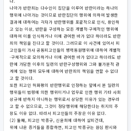
다.
나아가 반란죄는 다수인이 집단을 이루어 반란이라는 하나의
행위에 나아가는 것이므로 반란집단의 행위에 의하여 발생한
결과에 대하여는 각자가 반란행위를 포괄적으로 인식, 용인하
고 있는 이상, 반란을 구성하는 모든 개별적·구체적인 행위에
대하여 이를 인식하거나 이에 관여한 바가 없다 하더라도 반란
죄의 책임을 진다고 할 것이다. 그러므로 이 사건에 있어서 피
고인들이 가사 공동피고인들의 병력동원행위에 대하여 개별적
·구체적으로 모의하거나 이에 관여한 바가 없다고 하더라도 반
란에 가담한 이후의 일련의 반란구성행위와 그와 불가분적 관
계에 있는 행위 모두에 대하여 반란죄의 책임을 면할 수 없다
고 할 것이다.
또한 피고인 허화평의 반란행위로 인정하는 앞에서 본 일련의
행위들이 법령에 의한 행위이거나 업무로 인한 행위 기타 사회
상규에 반하지 아니하는 행위로서 상당한 이유가 있는 경우라
고 할 수 없으므로, 그것이 정당행위에 해당한다는 취지의 주
장도 이유 없다. 따라서 피고인들의 주장은 이유 없다.
(2) 둘째, 피고인 박종규, 신윤희에 대하여 살피건대,
위에 나온 증거들을 종합하면, 피고인 박종규는 원심 판시와