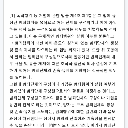
[1] 폭력행위 등 처벌에 관한 법률 제4조 제1항은 그 법에 규
정된 범죄행위를 목적으로 하는 단체를 구성하거나 이에 가입
하는 행위 또는 구성원으로 활동하는 행위를 처벌하도록 정하
고 있는데, 이는 구체적인 범죄행위의 실행 여부를 불문하고
그 범죄행위에 대한 예비·음모의 성격이 있는 범죄단체의 생성
및 존속 자체를 막으려는 데 입법 취지가 있다. 또한 위 조항에
서 말하는 범죄단체 구성원으로서의 활동이란 범죄단체의 내
부 규율 및 통솔 체계에 따른 조직적·집단적 의사 결정에 기초
하여 행하는 범죄단체의 존속·유지를 지향하는 적극적인 행위
를 일컫는다.
그런데 범죄단체의 구성이나 가입은 범죄행위의 실행 여부와
관계없이 범죄단체 구성원으로서의 활동을 예정하는 것이고,
범죄단체 구성원으로서의 활동은 범죄단체의 구성이나 가입을
당연히 전제로 하는 것이므로, 양자는 모두 범죄단체의 생성
및 존속·유지를 도모하는, 범죄행위에 대한 일련의 예비·음모
과정에 해당한다는 점에서 범의의 단일성과 계속성을 인정할
수 있을 뿐만 아니라 피해법익도 다르지 않다. 따라서 범죄단