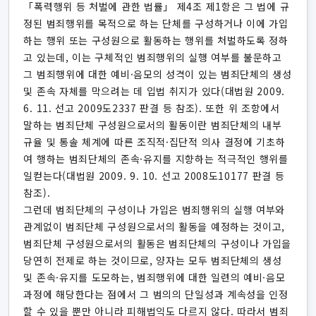
「폭력행위 등 처벌에 관한 법률」 제4조 제1항은 그 법에 규
정된 범죄행위를 목적으로 하는 단체를 구성하거나 이에 가입
하는 행위 또는 구성원으로 활동하는 행위를 처벌하도록 정하
고 있는데, 이는 구체적인 범죄행위의 실행 여부를 불문하고
그 범죄행위에 대한 예비·음모의 성격이 있는 범죄단체의 생성
및 존속 자체를 막으려는 데 입법 취지가 있다(대법원 2009.
6. 11. 선고 2009도2337 판결 등 참조). 또한 위 조항에서
말하는 범죄단체 구성원으로서의 활동이란 범죄단체의 내부
규율 및 통솔 체계에 따른 조직적·집단적 의사 결정에 기초하
여 행하는 범죄단체의 존속·유지를 지향하는 적극적인 행위를
일컫는다(대법원 2009. 9. 10. 선고 2008도10177 판결 등
참조).
그런데 범죄단체의 구성이나 가입은 범죄행위의 실행 여부와
관계없이 범죄단체 구성원으로서의 활동을 예정하는 것이고,
범죄단체 구성원으로서의 활동은 범죄단체의 구성이나 가입을
당연히 전제로 하는 것이므로, 양자는 모두 범죄단체의 생성
및 존속·유지를 도모하는, 범죄행위에 대한 일련의 예비·음모
과정에 해당한다는 점에서 그 범의의 단일성과 계속성을 인정
할 수 있을 뿐만 아니라 피해법익도 다르지 않다. 따라서 범죄