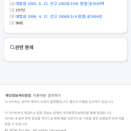
[2]
대법원 2003. 8. 22. 선고 2002도5341 판결(공2003하
[2]
1975)
[3]
대법원 2006. 4. 27. 선고 2006도514 판결(공2006상
[3]
988)
관련 판례
개인정보처리방침
|
이용약관
|
문의하기
이 사이트는 공익적 목적의 비영리 플랫폼입니다. 별도의 비용을 징수하지 않습니다.
이 사이트에서 제공되는 법령 정보는 법제처 국가법령정보센터를 통해 제공됩니다.
사이트 내 일부 판례 정보를 무단으로 복제·배포·상업적으로 이용할 경우 관련법에 따라 처벌
받을 수 있습니다.
© 2026 Tocally. All rights reserved.