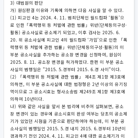
3) 대법원의 판단
가) 원심판결 이유와 기록에 의하면 다음 사실을 알 수 있다.
(1) 피고인 4는 2024. 4. 11. 범죄단체인 월드컵파 ‘활동’으
로 인한「폭력행위 등 처벌에 관한 법률」위반(단체등의구성·
활동) 공소사실로 공소제기 되었고, 이후 검사는 2025. 6.
20. 위 공소사실에 피고인 4의 월드컵파 ‘가입’으로 인한 「폭
력행위 등 처벌에 관한 법률」위반(단체등의구성·활동)의 이
부분 공소사실을 추가하는 공소장 변경을 신청하여, 원심이
2025. 8. 11. 공소장 변경을 허가하였다. 한편 이 부분 공소
사실의 범행일은 "2015. 5.경부터 2015. 6.경 사이"이다.
(2) 「폭력행위 등 처벌에 관한 법률」 제4조 제1항 제3호에
의하면, 이 부분 공소사실에 대한 법정형은 2년 이상의 유기징
역이므로 그 공소시효는 형사소송법 제249조 제1항 제3호에
의하여 10년이다.
나) 위와 같은 사실을 앞서 본 법리에 비추어 살펴보면, 공소
장 변경이 있는 경우에 공소시효의 완성 여부는 당초의 공소제
기가 있었던 시점을 기준으로 판단하여야 하는데, 이 부분 공
소사실의 범행일인 2015. 5.경 내지 2015. 6.경부터 10년이
경과하기 전인 2024. 4. 11. 피고인 4에 대한 공소제기가 이