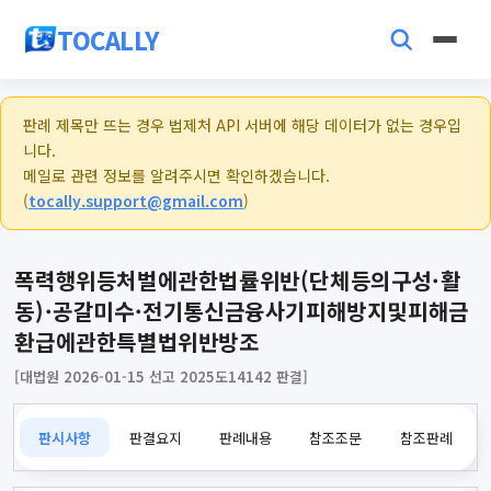
TOCALLY
판례 제목만 뜨는 경우 법제처 API 서버에 해당 데이터가 없는 경우입
니다.
메일로 관련 정보를 알려주시면 확인하겠습니다.
(
tocally.support@gmail.com
)
폭력행위등처벌에관한법률위반(단체등의구성·활
동)·공갈미수·전기통신금융사기피해방지및피해금
환급에관한특별법위반방조
[대법원 2026-01-15 선고 2025도14142 판결]
판시사항
판결요지
판례내용
참조조문
참조판례