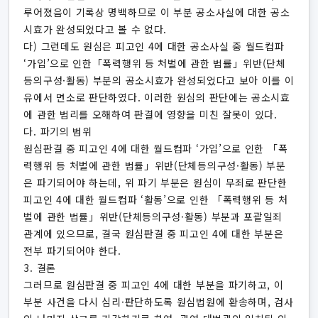
루어졌음이 기록상 명백하므로 이 부분 공소사실에 대한 공소
시효가 완성되었다고 볼 수 없다.
다) 그런데도 원심은 피고인 4에 대한 공소사실 중 월드컵파
‘가입’으로 인한「폭력행위 등 처벌에 관한 법률」위반(단체
등의구성·활동) 부분의 공소시효가 완성되었다고 보아 이를 이
유에서 면소로 판단하였다. 이러한 원심의 판단에는 공소시효
에 관한 법리를 오해하여 판결에 영향을 미친 잘못이 있다.
다. 파기의 범위
원심판결 중 피고인 4에 대한 월드컵파 ‘가입’으로 인한 「폭
력행위 등 처벌에 관한 법률」위반(단체등의구성·활동) 부분
은 파기되어야 하는데, 위 파기 부분은 원심이 무죄로 판단한
피고인 4에 대한 월드컵파 ‘활동’으로 인한 「폭력행위 등 처
벌에 관한 법률」위반(단체등의구성·활동) 부분과 포괄일죄
관계에 있으므로, 결국 원심판결 중 피고인 4에 대한 부분은
전부 파기되어야 한다.
3. 결론
그러므로 원심판결 중 피고인 4에 대한 부분을 파기하고, 이
부분 사건을 다시 심리·판단하도록 원심법원에 환송하며, 검사