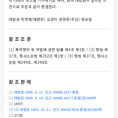
의 나머지 상고를 기각하기로 하여, 관여 대법관의 일치된 의
견으로 주문과 같이 판결한다.
대법관 박영재(재판장) 오경미 권영준(주심) 엄상필
참조조문
[1] 폭력행위 등 처벌에 관한 법률 제4조 제1항 / [2] 형법 제
37조, 형사소송법 제252조 제1항 / [3] 형법 제37조, 형사소
송법 제249조, 제298조
참조판례
[1]
대법원 2009. 6. 11. 선고 2009도2337 판결
[1]
대법원 2009. 9. 10. 선고 2008도10177 판결(공2009하
[1]
1697)
[2]
[3] 대법원 2002. 10. 11. 선고 2002도2939 판결(공2002하
[2]
2778)