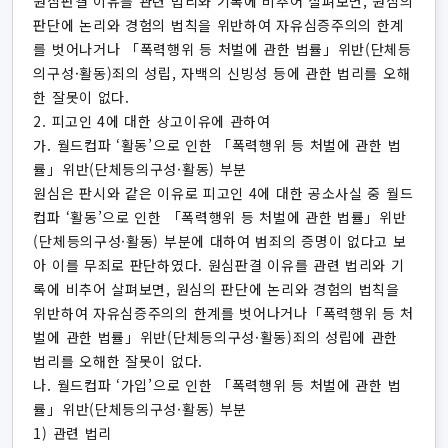
원심판결 이유를 관련 법리와 기록에 비추어 살펴보면, 원심의
판단에 논리와 경험의 법칙을 위반하여 자유심증주의의 한계
를 벗어나거나 「폭력행위 등 처벌에 관한 법률」위반(단체등
의구성·활동)죄의 성립, 자백의 신빙성 등에 관한 법리를 오해
한 잘못이 없다.
2. 피고인 4에 대한 상고이유에 관하여
가. 월드컵파 ‘활동’으로 인한 「폭력행위 등 처벌에 관한 법
률」위반(단체등의구성·활동) 부분
원심은 판시와 같은 이유로 피고인 4에 대한 공소사실 중 월드
컵파 ‘활동’으로 인한 「폭력행위 등 처벌에 관한 법률」위반
(단체등의구성·활동) 부분에 대하여 범죄의 증명이 없다고 보
아 이를 무죄로 판단하였다. 원심판결 이유를 관련 법리와 기
록에 비추어 살펴보면, 원심의 판단에 논리와 경험의 법칙을
위반하여 자유심증주의의 한계를 벗어나거나「폭력행위 등 처
벌에 관한 법률」위반(단체등의구성·활동)죄의 성립에 관한
법리를 오해한 잘못이 없다.
나. 월드컵파 ‘가입’으로 인한 「폭력행위 등 처벌에 관한 법
률」위반(단체등의구성·활동) 부분
1) 관련 법리