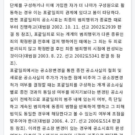
단체를 구성하거나 이에 가입한 자가 더 나아가 구성원으로 활
동하는 경우 이는 포괄일죄의 관계에 있다고 봄이 타당하다.
한편 포괄일죄의 공소시효는 최종의 범죄행위가 종료한 때로
부터 진행하고(대법원 2002. 10. 11. 선고 2002도2939 판
결 등 참조), 포괄일죄로 되는 개개의 범죄행위가 다른 종류인
죄의 확정판결 전후에 걸쳐 행하여진 때에는 그 죄는 두 죄로
분리되지 않고 확정판결 후인 최종 범죄행위 시점에 완성되는
것이다(대법원 2003. 8. 22. 선고 2002도5341 판결 등 참
조).
포괄일죄에서는 공소장변경을 통한 종전 공소사실의 철회 및
새로운 공소사실의 추가가 가능한 점에 비추어 그 공소장변경
허가 여부를 결정할 때는 포괄일죄를 구성하는 개개 공소사실
별로 종전 것과의 동일성 여부를 따지기보다는 변경된 공소사
실이 전체적으로 포괄일죄의 범주 내에 있는지 여부, 즉 단일
하고 계속된 범의하에 동종의 범행을 반복하여 행하고 그 피해
법익도 동일한 경우에 해당한다고 볼 수 있는지 여부에 초점을
맞추어야 한다(대법원 2006. 4. 27. 선고 2006도514 판결
등 참조). 이러한 공소장 변경이 있는 경우에 공소시효의 완성