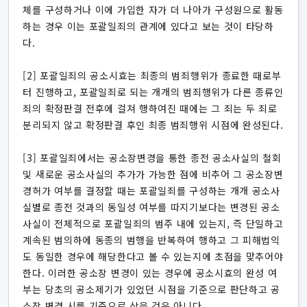
체를 구성하거나 이에 가입한 자가 더 나아가 구성원으로 활동
하는 경우 이는 포괄일죄의 관계에 있다고 보는 것이 타당하
다.
[2] 포괄일죄의 공소시효는 최종의 범죄행위가 종료한 때로부
터 진행하고, 포괄일죄로 되는 개개의 범죄행위가 다른 종류인
죄의 확정판결 전후에 걸쳐 행하여진 때에는 그 죄는 두 죄로
분리되지 않고 확정판결 후인 최종 범죄행위 시점에 완성된다.
[3] 포괄일죄에서는 공소장변경을 통한 종전 공소사실의 철회
및 새로운 공소사실의 추가가 가능한 점에 비추어 그 공소장변
경허가 여부를 결정할 때는 포괄일죄를 구성하는 개개 공소사
실별로 종전 것과의 동일성 여부를 따지기보다는 변경된 공소
사실이 전체적으로 포괄일죄의 범주 내에 있는지, 즉 단일하고
계속된 범의하에 동종의 범행을 반복하여 행하고 그 피해법익
도 동일한 경우에 해당한다고 볼 수 있는지에 초점을 맞추어야
한다. 이러한 공소장 변경이 있는 경우에 공소시효의 완성 여
부는 당초의 공소제기가 있었던 시점을 기준으로 판단하고 공
소장 변경 시를 기준으로 삼을 것은 아니다.