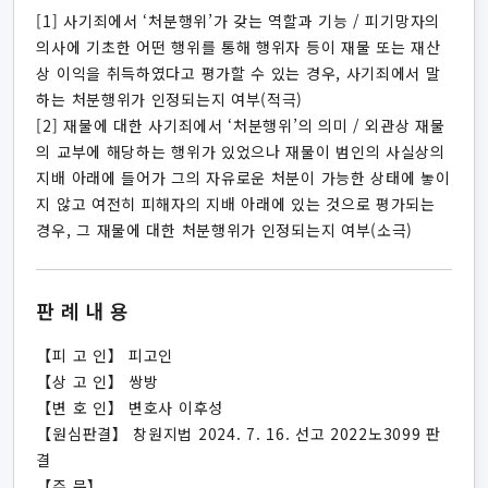
[1] 사기죄에서 ‘처분행위’가 갖는 역할과 기능 / 피기망자의
의사에 기초한 어떤 행위를 통해 행위자 등이 재물 또는 재산
상 이익을 취득하였다고 평가할 수 있는 경우, 사기죄에서 말
하는 처분행위가 인정되는지 여부(적극)
[2] 재물에 대한 사기죄에서 ‘처분행위’의 의미 / 외관상 재물
의 교부에 해당하는 행위가 있었으나 재물이 범인의 사실상의
지배 아래에 들어가 그의 자유로운 처분이 가능한 상태에 놓이
지 않고 여전히 피해자의 지배 아래에 있는 것으로 평가되는
경우, 그 재물에 대한 처분행위가 인정되는지 여부(소극)
판례내용
【피 고 인】 피고인
【상 고 인】 쌍방
【변 호 인】 변호사 이후성
【원심판결】 창원지법 2024. 7. 16. 선고 2022노3099 판
결
【주 문】