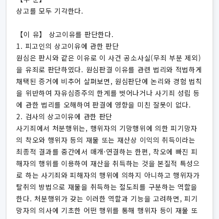
상고를 모두 기각한다.
【이 유】 상고이유를 판단한다.
1. 피고인의 상고이유에 관한 판단
원심은 판시와 같은 이유로 이 사건 공소사실(무죄 부분 제외)
을 유죄로 판단하였다. 원심판결 이유를 관련 법리와 적법하게
채택된 증거에 비추어 살펴보면, 원심판단에 논리와 경험 법칙
을 위반하여 자유심증주의 한계를 벗어나거나 사기죄 성립 등
에 관한 법리를 오해하여 판결에 영향을 미친 잘못이 없다.
2. 검사의 상고이유에 관한 판단
사기죄에서 처분행위는, 행위자의 기망행위에 의한 피기망자
의 착오와 행위자 등의 재물 또는 재산상 이익의 취득이라는
최종적 결과를 중간에서 매개·연결하는 한편, 착오에 빠진 피
해자의 행위를 이용하여 재산을 취득하는 것을 본질적 특성으
로 하는 사기죄와 피해자의 행위에 의하지 아니하고 행위자가
탈취의 방법으로 재물을 취득하는 절도죄를 구분하는 역할을
한다. 처분행위가 갖는 이러한 역할과 기능을 고려하면, 피기
망자의 의사에 기초한 어떤 행위를 통해 행위자 등이 재물 또