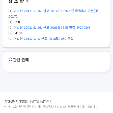
참조판례
[1]
대법원 2017. 2. 16. 선고 2016도13362 전원합의체 판결(공
2017상
[1]
673)
[2]
대법원 2003. 5. 16. 선고 2001도1825 판결(공2003상
[2]
1413)
[2]
대법원 2018. 8. 1. 선고 2018도7030 판결
관련 판례
개인정보처리방침
|
이용약관
|
문의하기
이 사이트는 공익적 목적의 비영리 플랫폼입니다. 별도의 비용을 징수하지 않습니다.