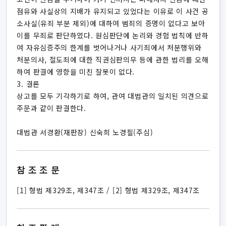
점유와 사실상의 지배가 유지되고 있었다는 이유로 이 사건 공
소사실(유죄 부분 제외)에 대하여 범죄의 증명이 없다고 보아
이를 무죄로 판단하였다. 원심판단에 논리와 경험 법칙에 반하
여 자유심증주의 한계를 벗어나거나 사기죄에서 처분행위와
처분의사, 절도죄에 대한 직권심판의무 등에 관한 법리를 오해
하여 판결에 영향을 미친 잘못이 없다.
3. 결론
상고를 모두 기각하기로 하여, 관여 대법관의 일치된 의견으로
주문과 같이 판결한다.
대법관 서경환(재판장) 신숙희 노경필(주심)
참조조문
[1] 형법 제329조, 제347조 / [2] 형법 제329조, 제347조