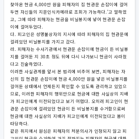
찾아온 현금 4,000만 원을 피해자의 집 현관문 손잡이에 걸어
두면 자신들의 지문인식카메라로 조회가 가능하다.’고 말하였
고, 그에 따라 피해자는 현금을 비닐봉지에 넣어 현관문 손잡
이에 걸어두었다.
다. 피고인은 성명불상자의 지시에 따라 피해자의 집 현관문에
걸려있던 비닐봉지를 가지고 갔다.
라. 피해자는 수사기관에서 현관문 손잡이에 현금이 든 비닐봉
지를 걸어둔 지 30초 정도 뒤에 다시 나가보니 현금이 사라졌
다고 진술하였다.
이러한 사실관계를 앞서 본 법리에 비추어 보면, 피해자는 자
신의 집 현관문 손잡이에 현금 4,000만 원을 넣은 비닐봉지를
걸어둔 상태에서 언제든지 확인할 수 있도록 관리하고 있었으
므로, 이러한 피해자의 행위만으로 현금에 대한 사실상의 지배
가 피고인에게 이전되었다고 보기 어렵다. 오히려 피고인이 현
관문 손잡이에 걸려있던 현금이 든 비닐봉지를 수거함으로써
현금에 대한 사실상의 지배가 피고인에게 이전되었다고 봄이
타당하다.
같은 취지에서 원심은 피해자의 처분의사가 인정되지 않고 피
고인이 현금을 수거하여 가기 전까지는 피해자의 현금에 대한