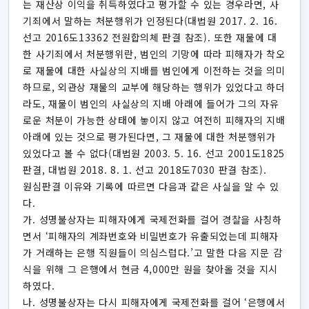
는 재산상 이익을 취득하였다고 평가할 수 있는 경우라면, 사
기죄에서 말하는 처분행위가 인정된다(대법원 2017. 2. 16.
선고 2016도13362 전원합의체 판결 참조). 또한 재물에 대
한 사기죄에서 처분행위란, 범인의 기망에 따라 피해자가 착오
로 재물에 대한 사실상의 지배를 범인에게 이전하는 것을 의미
하므로, 외관상 재물의 교부에 해당하는 행위가 있었다고 하더
라도, 재물이 범인의 사실상의 지배 아래에 들어가 그의 자유
로운 처분이 가능한 상태에 놓이지 않고 여전히 피해자의 지배
아래에 있는 것으로 평가된다면, 그 재물에 대한 처분행위가
있었다고 볼 수 없다(대법원 2003. 5. 16. 선고 2001도1825
판결, 대법원 2018. 8. 1. 선고 2018도7030 판결 참조).
원심판결 이유와 기록에 따르면 다음과 같은 사실을 알 수 있
다.
가. 성명불상자는 피해자에게 국제전화를 걸어 경찰을 사칭하
면서 ‘피해자의 계좌번호와 비밀번호가 유출되었는데 피해자
가 거래하는 은행 직원들이 의심스럽다.’고 말한 다음 지문 감
식을 위해 그 은행에서 현금 4,000만 원을 찾아올 것을 지시
하였다.
나. 성명불상자는 다시 피해자에게 국제전화를 걸어 ‘은행에서