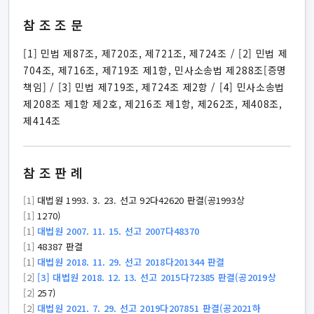
참조조문
[1] 민법 제87조, 제720조, 제721조, 제724조 / [2] 민법 제
704조, 제716조, 제719조 제1항, 민사소송법 제288조[증명
책임] / [3] 민법 제719조, 제724조 제2항 / [4] 민사소송법
제208조 제1항 제2호, 제216조 제1항, 제262조, 제408조,
제414조
참조판례
[1]
대법원 1993. 3. 23. 선고 92다42620 판결(공1993상
[1]
1270)
[1]
대법원 2007. 11. 15. 선고 2007다48370
[1]
48387 판결
[1]
대법원 2018. 11. 29. 선고 2018다201344 판결
[2]
[3] 대법원 2018. 12. 13. 선고 2015다72385 판결(공2019상
[2]
257)
[2]
대법원 2021. 7. 29. 선고 2019다207851 판결(공2021하