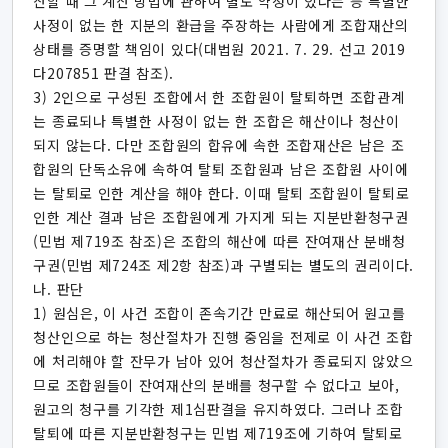
산할 때 그 계산 방법에 관하여 별도 약정이 있다는 등 특별한
사정이 없는 한 지분의 환급을 주장하는 사람에게 조합재산의
상태를 증명할 책임이 있다(대법원 2021. 7. 29. 선고 2019
다207851 판결 참조).
3) 2인으로 구성된 조합에서 한 조합원이 탈퇴하면 조합관계
는 종료되나 특별한 사정이 없는 한 조합은 해산이나 청산이
되지 않는다. 다만 조합원의 합유에 속한 조합재산은 남은 조
합원의 단독소유에 속하여 탈퇴 조합원과 남은 조합원 사이에
는 탈퇴로 인한 계산을 해야 한다. 이때 탈퇴 조합원이 탈퇴로
인한 계산 결과 남은 조합원에게 가지게 되는 지분반환청구권
(민법 제719조 참조)은 조합의 해산에 따른 잔여재산 분배청
구권(민법 제724조 제2항 참조)과 구별되는 별도의 권리이다.
나. 판단
1) 원심은, 이 사건 조합이 존속기간 만료로 해산되어 원고를
청산인으로 하는 청산절차가 진행 중임을 전제로 이 사건 조합
에 처리해야 할 잔무가 남아 있어 청산절차가 종료되지 않았으
므로 조합원들이 잔여재산의 분배를 청구할 수 없다고 보아,
원고의 청구를 기각한 제1심판결을 유지하였다. 그러나 조합
탈퇴에 따른 지분반환청구는 민법 제719조에 기하여 탈퇴로