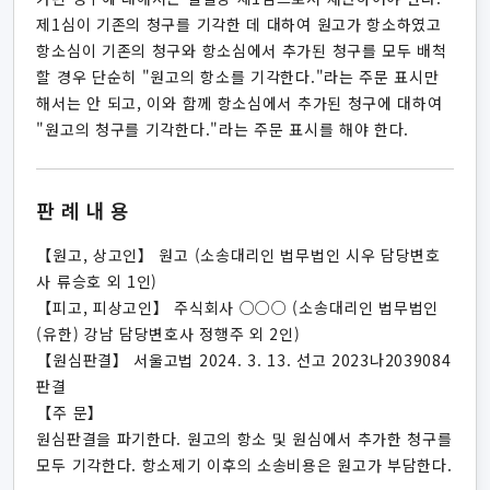
제1심이 기존의 청구를 기각한 데 대하여 원고가 항소하였고
항소심이 기존의 청구와 항소심에서 추가된 청구를 모두 배척
할 경우 단순히 "원고의 항소를 기각한다."라는 주문 표시만
해서는 안 되고, 이와 함께 항소심에서 추가된 청구에 대하여
"원고의 청구를 기각한다."라는 주문 표시를 해야 한다.
판례내용
【원고, 상고인】 원고 (소송대리인 법무법인 시우 담당변호
사 류승호 외 1인)
【피고, 피상고인】 주식회사 ○○○ (소송대리인 법무법인
(유한) 강남 담당변호사 정행주 외 2인)
【원심판결】 서울고법 2024. 3. 13. 선고 2023나2039084
판결
【주 문】
원심판결을 파기한다. 원고의 항소 및 원심에서 추가한 청구를
모두 기각한다. 항소제기 이후의 소송비용은 원고가 부담한다.