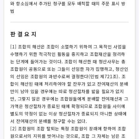
와 항소심에서 추가된 청구를 모두 배척할 때의 주문 표시 방
법
판결요지
[1] 조합의 해산은 조합이 소멸하기 위하여 그 목적인 사업을
수행하기 위한 적극적인 활동을 중지하고 조합재산을 정리하
는 단계에 들어가는 것이다. 조합이 해산한 때 청산사무는 총
조합원이 공동으로 또는 그들이 선임한 자가 집행하고, 청산인
의 선임은 조합원의 과반수로써 결정한다(민법 제721조). 조
합이 해산된 때에 처리하여야 할 잔무가 없고 잔여재산의 분배
만이 남아 있을 경우에는 따로 청산절차를 밟을 필요가 없지
만, 그렇지 않은 경우에는 조합원들에게 분배할 잔여재산과 그
가액은 청산절차가 종료된 때에 확정되므로 조합원들 사이에
별도의 약정이 없는 이상 청산절차가 종료되지 아니한 상태에
서 잔여재산의 분배를 청구할 수는 없다.
[2] 조합원의 조합 탈퇴는 특정 조합원이 장래에 향하여 조합
원으로서의 지위를 벗어나는 것으로, 조합 그 자체는 남은 조