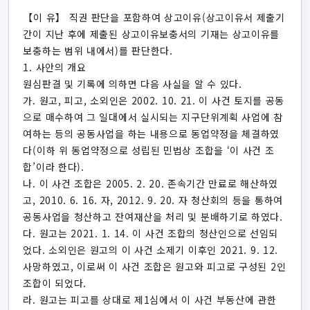
【이 유】 직권 판단을 포함하여 상고이유(상고이유서 제출기
간이 지난 후에 제출된 상고이유보충서의 기재는 상고이유를
보충하는 범위 내에서)를 판단한다.
1. 사안의 개요
원심판결 및 기록에 의하면 다음 사실을 알 수 있다.
가. 원고, 피고, 소외인은 2002. 10. 21. 이 사건 토지를 공동
으로 매수하여 그 일대에서 실시되는 지구단위계획 사업에 참
여하는 등의 공동사업을 하는 내용으로 동업약정을 체결하였
다(이하 위 동업약정으로 성립된 민법상 조합을 ‘이 사건 조
합’이라 한다).
나. 이 사건 조합은 2005. 2. 20. 존속기간 만료로 해산하였
고, 2010. 6. 16. 자, 2012. 9. 20. 자 청산회의 등을 통하여
공동사업을 청산하고 잔여재산을 처리 및 분배하기로 하였다.
다. 원고는 2021. 1. 14. 이 사건 조합의 청산인으로 선임되
었다. 소외인은 원고의 이 사건 소제기 이후인 2021. 9. 12.
사망하였고, 이로써 이 사건 조합은 원고와 피고로 구성된 2인
조합이 되었다.
라. 원고는 피고를 상대로 제1심에서 이 사건 부동산에 관한