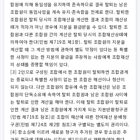
합원에 의해 동일성을 유지하며 존속하므로 결국 탈퇴는 남은
조합원이 동업사업을 계속 유지·존속함을 전제로 한다. 탈퇴한
조합원은 탈퇴 당시의 조합재산을 계산한 결과 조합의 재산상
태가 적자가 아닌 경우에 지분을 환급받을 수 있다. 탈퇴한 조
합원과 다른 조합원 간의 계산은 탈퇴 당시의 조합재산상태에
의하여야 한다(민법 제719조 제1항). 탈퇴 조합원의 지분을
계산할 때 그 계산 방법에 관하여 별도 약정이 있다는 등 특별
한 사정이 없는 한 지분의 환급을 주장하는 사람에게 조합재산
의 상태를 증명할 책임이 있다.
[3] 2인으로 구성된 조합에서 한 조합원이 탈퇴하면 조합관계
는 종료되나 특별한 사정이 없는 한 조합은 해산이나 청산이
되지 않는다. 다만 조합원의 합유에 속한 조합재산은 남은 조
합원의 단독소유에 속하여 탈퇴 조합원과 남은 조합원 사이에
는 탈퇴로 인한 계산을 해야 한다. 이때 탈퇴 조합원이 탈퇴로
인한 계산 결과 남은 조합원에게 가지게 되는 지분반환청구권
(민법 제719조 참조)은 조합의 해산에 따른 잔여재산 분배청
구권(민법 제724조 제2항 참조)과 구별되는 별도의 권리이다.
[4] 항소심에 이르러 새로운 청구가 추가된 경우 항소심은 추
가된 청구에 대해서는 실질상 제1심으로서 재판하여야 한다.