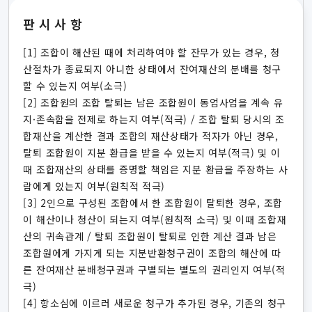
판시사항
[1] 조합이 해산된 때에 처리하여야 할 잔무가 있는 경우, 청
산절차가 종료되지 아니한 상태에서 잔여재산의 분배를 청구
할 수 있는지 여부(소극)
[2] 조합원의 조합 탈퇴는 남은 조합원이 동업사업을 계속 유
지·존속함을 전제로 하는지 여부(적극) / 조합 탈퇴 당시의 조
합재산을 계산한 결과 조합의 재산상태가 적자가 아닌 경우,
탈퇴 조합원이 지분 환급을 받을 수 있는지 여부(적극) 및 이
때 조합재산의 상태를 증명할 책임은 지분 환급을 주장하는 사
람에게 있는지 여부(원칙적 적극)
[3] 2인으로 구성된 조합에서 한 조합원이 탈퇴한 경우, 조합
이 해산이나 청산이 되는지 여부(원칙적 소극) 및 이때 조합재
산의 귀속관계 / 탈퇴 조합원이 탈퇴로 인한 계산 결과 남은
조합원에게 가지게 되는 지분반환청구권이 조합의 해산에 따
른 잔여재산 분배청구권과 구별되는 별도의 권리인지 여부(적
극)
[4] 항소심에 이르러 새로운 청구가 추가된 경우, 기존의 청구