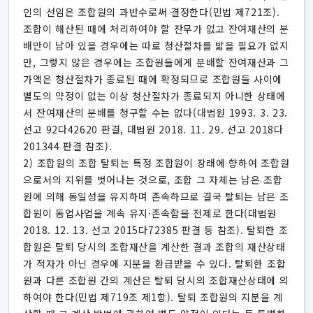
인의 선임은 조합원의 과반수로써 결정한다(민법 제721조).
조합이 해산된 때에 처리하여야 할 잔무가 없고 잔여재산의 분
배만이 남아 있을 경우에는 따로 청산절차를 밟을 필요가 없지
만, 그렇지 않은 경우에는 조합원들에게 분배할 잔여재산과 그
가액은 청산절차가 종료된 때에 확정되므로 조합원들 사이에
별도의 약정이 없는 이상 청산절차가 종료되지 아니한 상태에
서 잔여재산의 분배를 청구할 수는 없다(대법원 1993. 3. 23.
선고 92다42620 판결, 대법원 2018. 11. 29. 선고 2018다
201344 판결 참조).
2) 조합원의 조합 탈퇴는 특정 조합원이 장래에 향하여 조합원
으로서의 지위를 벗어나는 것으로, 조합 그 자체는 남은 조합
원에 의해 동일성을 유지하며 존속하므로 결국 탈퇴는 남은 조
합원이 동업사업을 계속 유지·존속함을 전제로 한다(대법원
2018. 12. 13. 선고 2015다72385 판결 등 참조). 탈퇴한 조
합원은 탈퇴 당시의 조합재산을 계산한 결과 조합의 재산상태
가 적자가 아닌 경우에 지분을 환급받을 수 있다. 탈퇴한 조합
원과 다른 조합원 간의 계산은 탈퇴 당시의 조합재산상태에 의
하여야 한다(민법 제719조 제1항). 탈퇴 조합원의 지분을 계