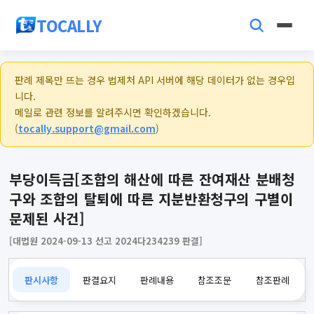
TOCALLY
판례 제목만 뜨는 경우 법제처 API 서버에 해당 데이터가 없는 경우입
니다.
메일로 관련 정보를 알려주시면 확인하겠습니다.
(
tocally.support@gmail.com
)
부당이득금[조합의 해산에 따른 잔여재산 분배청
구와 조합의 탈퇴에 따른 지분반환청구의 구별이
문제된 사건]
[대법원 2024-09-13 선고 2024다234239 판결]
판시사항
판결요지
판례내용
참조조문
참조판례