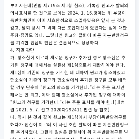
루어지는데(민법 제719조 제1항 참조), 기록상 원고가 탈퇴의
의사표시를 한 것으로 보이는 2024. 1. 16.경에는 위 부당이
득반환채권이 이미 시효완성으로 소멸하였음은 앞서 본 것과
같고, 탈퇴 당시 그 밖에 다른 조합재산이 있었다는 점에 대한
주장·증명도 없다. 그렇다면 원고의 탈퇴에 따른 지분반환청구
를 기각한 원심의 판단은 결론적으로 정당하다.
4. 직권 판단
가. 항소심에 이르러 새로운 청구가 추가된 경우 항소심은 추
가된 청구에 대해서는 실질상 제1심으로서 재판하여야 한다.
제1심이 기존의 청구를 기각한 데 대하여 원고가 항소하였고
항소심이 기존의 청구와 항소심에서 추가된 청구를 모두 배척
할 경우 단순히 "원고의 항소를 기각한다."라는 주문 표시만
해서는 안 되고, 이와 함께 항소심에서 추가된 청구에 대하여
"원고의 청구를 기각한다."라는 주문 표시를 해야 한다(대법
원 2021. 5. 7. 선고 2020다292411 판결 등 참조).
나. 앞서 본 것과 같이 원고는 제1심에서 부당이득반환청구를
하다가 원심에 이르러 이 사건 조합 탈퇴에 따른 지분반환청구
를 추가하였다. 그런데 원심은 판결서에 위 지분반환청구를 받