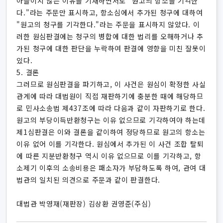
아들이지 않는 이유를 기재하면서도 "원고의 항소를 기각한
다."라는 주문만 표시하고, 항소심에서 추가된 청구에 대하여
"원고의 청구를 기각한다."라는 주문을 표시하지 않았다. 이
러한 원심판결에는 청구의 병합에 대한 법리를 오해하거나 추
가된 청구에 대한 판단을 누락하여 판결에 영향을 미친 잘못이
있다.
5. 결론
그러므로 원심판결을 파기하고, 이 사건은 원심이 확정한 사실
관계에 따라 대법원이 직접 재판하기에 충분한 때에 해당하므
로 민사소송법 제437조에 따라 다음과 같이 자판하기로 한다.
원고의 부당이득반환청구는 이유 없으므로 기각하여야 하는데
제1심판결은 이와 결론을 같이하여 정당하므로 원고의 항소는
이유 없어 이를 기각한다. 원심에서 추가된 이 사건 조합 탈퇴
에 따른 지분반환청구 역시 이유 없으므로 이를 기각하고, 항
소제기 이후의 소송비용은 패소자가 부담하도록 하여, 관여 대
법관의 일치된 의견으로 주문과 같이 판결한다.
대법관 박영재(재판장) 김상환 권영준(주심)