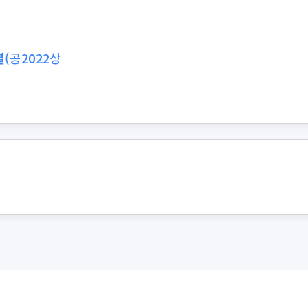
판결(공2022상