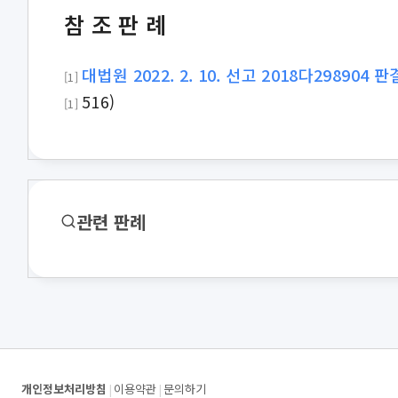
참조판례
대법원 2022. 2. 10. 선고 2018다298904 
[1]
516)
[1]
관련 판례
개인정보처리방침
|
이용약관
|
문의하기