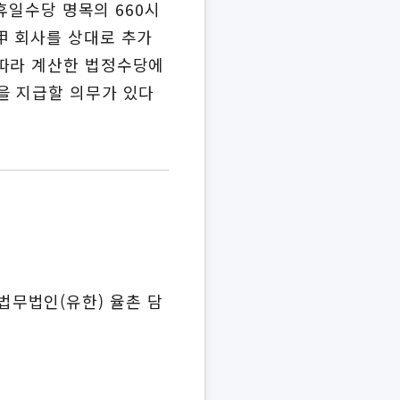
휴일수당 명목의 660시
甲 회사를 상대로 추가
 따라 계산한 법정수당에
을 지급할 의무가 있다
무법인(유한) 율촌 담