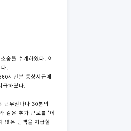
건 소송을 수계하였다. 이
이다.
 660시간분 통상시급에
 지급하였다.
3은 근무일마다 30분의
와 같은 추가 근로를 ‘이
지 않은 금액을 지급할