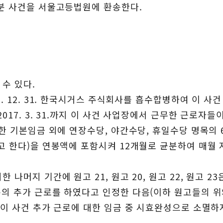
부분 사건을 서울고등법원에 환송한다.
수 있다.
. 12. 31. 한국시거스 주식회사를 흡수합병하여 이 사
017. 3. 31.까지 이 사건 사업장에서 근무한 근로자들
 한 기본임금 외에 연장수당, 야간수당, 휴일수당 명목의
라고 한다)을 연봉액에 포함시켜 12개월로 균분하여 매월
나머지 기간에 원고 21, 원고 20, 원고 22, 원고 2
의 추가 근로를 하였다고 인정한 다음(이하 원고들의 위
 이 사건 추가 근로에 대한 임금 중 시효완성으로 소멸하