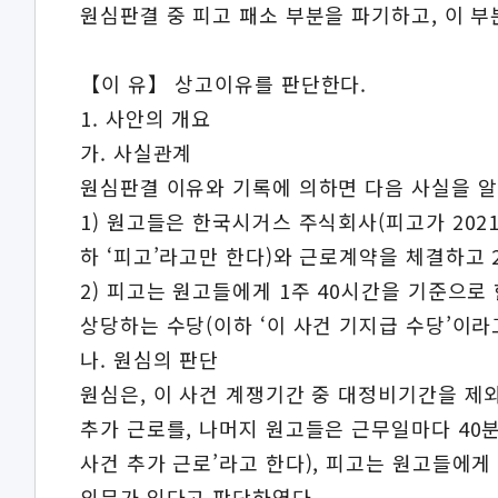
원심판결 중 피고 패소 부분을 파기하고, 이 
【이 유】 상고이유를 판단한다.
1. 사안의 개요
가. 사실관계
원심판결 이유와 기록에 의하면 다음 사실을 알 
1) 원고들은 한국시거스 주식회사(피고가 2021
하 ‘피고’라고만 한다)와 근로계약을 체결하고 2
2) 피고는 원고들에게 1주 40시간을 기준으로
상당하는 수당(이하 ‘이 사건 기지급 수당’이
나. 원심의 판단
원심은, 이 사건 계쟁기간 중 대정비기간을 제외한 
추가 근로를, 나머지 원고들은 근무일마다 40분
사건 추가 근로’라고 한다), 피고는 원고들에게
의무가 있다고 판단하였다.