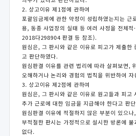
2. 상고이유 제1점에 관하여
포괄임금제에 관한 약정이 성립하였는지는 근로시
용, 동종 사업장의 실태 등 여러 사정을 전체적·
2018다298904 판결 등 참조).
원심은, 그 판시와 같은 이유로 피고가 제출
고 판단하였다.
원심판결 이유를 관련 법리에 따라 살펴보면, 
오해하거나 논리와 경험의 법칙을 위반하여 자
3. 상고이유 제2점에 관하여
원심은, 그 판시와 같은 이유로 원고들과 피
추가 근로에 대한 임금을 지급해야 한다고 판단
원심판결 이유에 적절하지 않은 부분이 있으나,
부적절한 판시는 가정적으로 설시한 방론에 불과
없다.