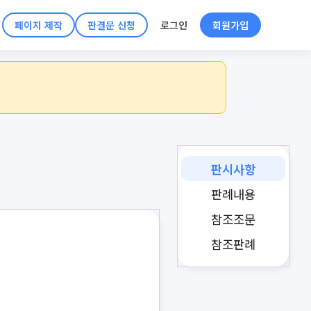
페이지 제작
판결문 신청
로그인
회원가입
판시사항
판례내용
참조조문
참조판례