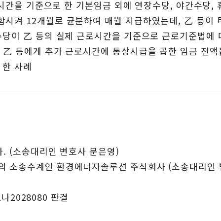
40시간을 기준으로 한 기본임금 외에 연장수당, 야간수당, 
시켜 12개월로 균분하여 매월 지급하였는데, 乙 등이 
 수당이 乙 등의 실제 근로시간을 기준으로 근로기준법에
 乙 등에게 추가 근로시간에 통상시급을 곱한 임금 전액
 한 사례
. (소송대리인 변호사 문은영)
의 소송수계인 환경에너지솔루션 주식회사 (소송대리인 법
1나2028080 판결