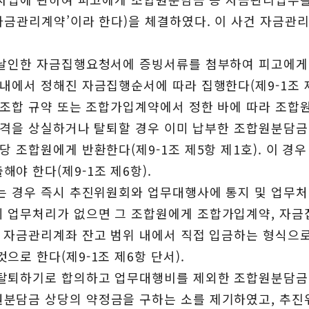
자금관리계약’이라 한다)을 체결하였다. 이 사건 자금관
 날인한 자금집행요청서에 증빙서류를 첨부하여 피고에게
에서 정해진 자금집행순서에 따라 집행한다(제9-1조 제2
시 조합 규약 또는 조합가입계약에서 정한 바에 따라 조
 자격을 상실하거나 탈퇴할 경우 이미 납부한 조합원분담금
 조합원에게 반환한다(제9-1조 제5항 제1호). 이 
야 한다(제9-1조 제6항).
는 경우 즉시 추진위원회와 업무대행사에 통지 및 업무처
 업무처리가 없으면 그 조합원에게 조합가입계약, 자금
 자금관리계좌 잔고 범위 내에서 직접 입금하는 형식으로
로 한다(제9-1조 제6항 단서).
 탈퇴하기로 합의하고 업무대행비를 제외한 조합원분담금
분담금 상당의 약정금을 구하는 소를 제기하였고, 추진