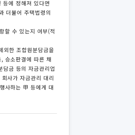
령 등에 정해져 있다면
약과 더불어 주택법령의
항할 수 있는지 여부(적
 제외한 조합원분담금을
, 승소판결에 따른 채
분담금 등의 자금관리업
 회사가 자금관리 대리
행사하는 甲 등에게 대