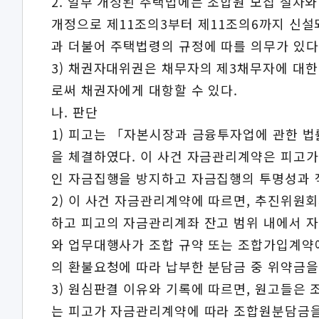
2. 일부 개정된 주택법에는 조합원 모집 절차와
개정으로 제11조의3부터 제11조의6까지 신
과 더불어 주택법령의 규정에 따를 의무가 있다
3) 채권자대위권은 채무자의 제3채무자에 대
로써 채권자에게 대항할 수 있다.
나. 판단
1) 피고는 「자본시장과 금융투자업에 관한 
을 체결하였다. 이 사건 자금관리계약은 피고
인 자금집행을 방지하고 자금집행의 투명성과 
2) 이 사건 자금관리계약에 따르면, 추진위
하고 피고의 자금관리계좌 잔고 범위 내에서 
와 업무대행사가 조합 규약 또는 조합가입계약
의 환불요청에 따라 납부한 분담금 중 위약금을
3) 원심판결 이유와 기록에 따르면, 원고들은
는 피고가 자금관리계약에 따라 조합원분담금