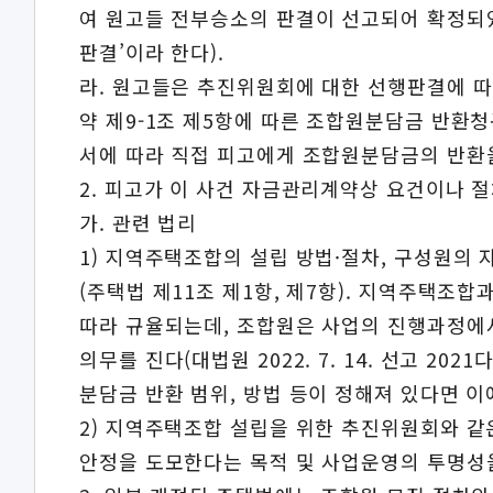
여 원고들 전부승소의 판결이 선고되어 확정되었다(서
판결’이라 한다).
라. 원고들은 추진위원회에 대한 선행판결에 
약 제9-1조 제5항에 따른 조합원분담금 반환청
서에 따라 직접 피고에게 조합원분담금의 반환을
2. 피고가 이 사건 자금관리계약상 요건이나 절
가. 관련 법리
1) 지역주택조합의 설립 방법·절차, 구성원의
(주택법 제11조 제1항, 제7항). 지역주택조
따라 규율되는데, 조합원은 사업의 진행과정에
의무를 진다(대법원 2022. 7. 14. 선고 20
분담금 반환 범위, 방법 등이 정해져 있다면 이
2) 지역주택조합 설립을 위한 추진위원회와 
안정을 도모한다는 목적 및 사업운영의 투명성을 