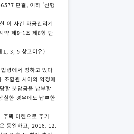
577 판결, 이하 ‘선행
한 이 사건 자금관리계
약 제9-1조 제6항 단
 3, 5 상고이유)
주택법령에서 정하고 있다
합과 조합원 사이의 약정에
충당할 분담금을 납부할
위를 상실한 경우에도 납부한
 주택 마련으로 주거
일하고, 2016. 12.