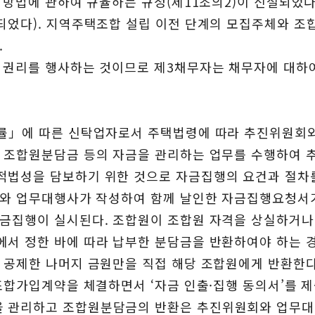
 방법에 관하여 규율하는 규정(제11조의2)이 신설되었다
설되었다). 지역주택조합 설립 이전 단계의 모집주체와 
.
한 권리를 행사하는 것이므로 제3채무자는 채무자에 대하
법률」에 따른 신탁업자로서 주택법령에 따라 추진위원회
가 조합원분담금 등의 자금을 관리하는 업무를 수행하여 
적법성을 담보하기 위한 것으로 자금집행의 요건과 절차를
원회와 업무대행사가 작성하여 함께 날인한 자금집행요청
자금집행이 실시된다. 조합원이 조합원 자격을 상실하거
에서 정한 바에 따라 납부한 분담금을 반환하여야 하는 
 공제한 나머지 금원만을 직접 해당 조합원에게 반환한다
 조합가입계약을 체결하면서 ‘자금 인출·집행 동의서’를 
을 관리하고 조합원분담금의 반환은 추진위원회와 업무대