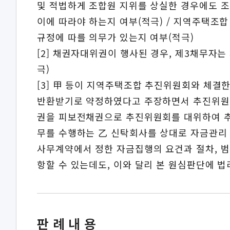
및 적법하게 조합원 지위를 상실한 경우에도 조
이에 따라야 하는지 여부(적극) / 지역주택
규정에 따를 의무가 있는지 여부(적극)
[2] 채권자대위권이 행사된 경우, 제3채무자
극)
[3] 甲 등이 지역주택조합 추진위원회와 체
반환받기로 약정하였다고 주장하면서 추진위원회
권을 피보전채권으로 추진위원회를 대위하여 
무를 수행하는 乙 신탁회사를 상대로 자금관리
사무계약에서 정한 자금집행의 요건과 절차, 
항할 수 있는데도, 이와 달리 본 원심판단에 
판례내용