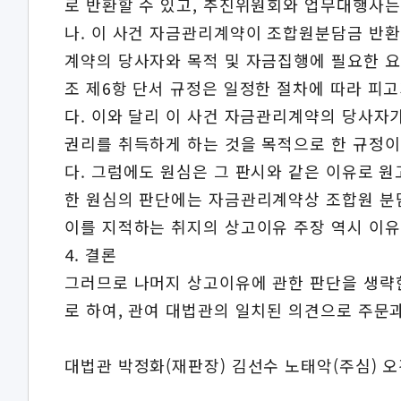
로 반환할 수 있고, 추진위원회와 업무대행사는
나. 이 사건 자금관리계약이 조합원분담금 반환
계약의 당사자와 목적 및 자금집행에 필요한 요
조 제6항 단서 규정은 일정한 절차에 따라 
다. 이와 달리 이 사건 자금관리계약의 당사자
권리를 취득하게 하는 것을 목적으로 한 규정이
다. 그럼에도 원심은 그 판시와 같은 이유로 
한 원심의 판단에는 자금관리계약상 조합원 분담
이를 지적하는 취지의 상고이유 주장 역시 이유
4. 결론
그러므로 나머지 상고이유에 관한 판단을 생략
로 하여, 관여 대법관의 일치된 의견으로 주문
대법관 박정화(재판장) 김선수 노태악(주심) 