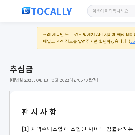
TOCALLY
판례 제목만 뜨는 경우 법제처 API 서버에 해당 데
메일로 관련 정보를 알려주시면 확인하겠습니다. (
to
추심금
[대법원 2023. 04. 13. 선고 2022다278570 판결]
판시사항
[1] 지역주택조합과 조합원 사이의 법률관계는 