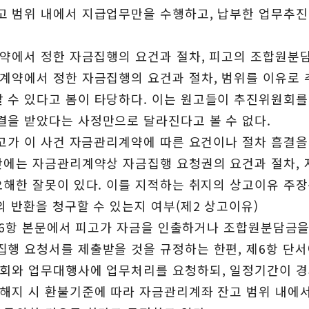
고 범위 내에서 지급업무만을 수행하고, 납부한 업무추진
계약에서 정한 자금집행의 요건과 절차, 피고의 조합원분
리계약에서 정한 자금집행의 요건과 절차, 범위를 이유로
 수 있다고 봄이 타당하다. 이는 원고들이 추진위원회
결을 받았다는 사정만으로 달라진다고 볼 수 없다.
피고가 이 사건 자금관리계약에 따른 요건이나 절차 흠결
판단에는 자금관리계약상 자금집행 요청권의 요건과 절차,
오해한 잘못이 있다. 이를 지적하는 취지의 상고이유 주장
 반환을 청구할 수 있는지 여부(제2 상고이유)
, 제6항 본문에서 피고가 자금을 인출하거나 조합원분담금
집행 요청서를 제출받을 것을 규정하는 한편, 제6항 단
원회와 업무대행사에 업무처리를 요청하되, 일정기간이 
해지 시 환불기준에 따라 자금관리계좌 잔고 범위 내에