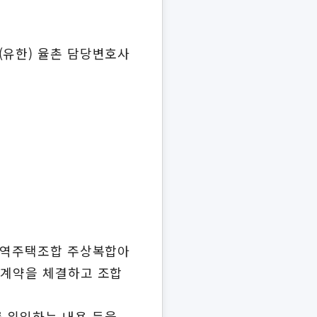
(유한) 율촌 담당변호사
 지역주택조합 주상복합아
입계약을 체결하고 조합
를 위임하는 내용 등을