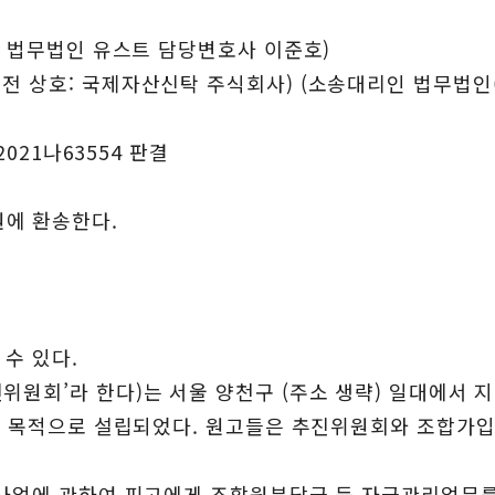
인 법무법인 유스트 담당변호사 이준호)
전 상호: 국제자산신탁 주식회사) (소송대리인 법무법인
2021나63554 판결
에 환송한다.
수 있다.
위원회’라 한다)는 서울 양천구 (주소 생략) 일대에서
)을 목적으로 설립되었다. 원고들은 추진위원회와 조합가
 사업에 관하여 피고에게 조합원분담금 등 자금관리업무