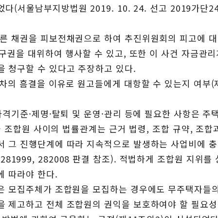
울남부지방법원 2019. 10. 24. 선고 2019가단246
따른 채권을 피보전채권으로 하여 추진위원회의 피고에 대
구권을 대위하여 행사할 수 있고, 또한 이 사건 자금관리계
 청구할 수 있다고 주장하고 있다.
차의 흠결을 이유로 원고들에게 대항할 수 있는지 여부(제1,
 자격기준·제명·탈퇴 및 운영·관리 등에 필요한 사항은 
합과 조합원 사이의 법률관계는 근거 법령, 조합 규약, 조
서 그 진행단계에 따라 지속적으로 발생하는 사업비에 
21다281999, 282008 판결 참조). 적법하게 조합원 지
에 따라야 한다.
같은 모집주체가 조합원을 모집하는 경우에도 무주택자들의
제고하고 전체 조합원의 권익을 보호하여야 할 필요성은 동