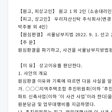
【원고, 피상고인】 원고 1 외 2인 (소송대리
【피고, 상고인】 우리자산신탁 주식회사(변경 
박주봉 외 4인)
【원심판결】 서울남부지법 2022. 9. 1. 선고 
【주 문】
원심판결을 파기하고, 사건을 서울남부지방법원
【이 유】 상고이유를 판단한다.
1. 사안의 개요
원심판결 이유와 기록에 따르면 다음 사실을 알 
가. ○○○지역주택조합 추진위원회(이하 ‘추진
파트 신축사업(이하 ‘이 사건 사업’이라 한다
원분담금 및 업무대행비를 지급하였다.
나. 추진위원회는 피고, 업무대행사와 이 사건