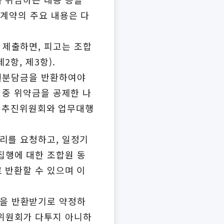
리계약의 주요 내용은 다
 제출하면, 피고는 조합
항, 제3항).
합원분담금을 반환하여야
 중 위약금을 공제한 나
경우 추진위원회와 업무대행
리를 요청하고, 일정기
집행에 대한 조합원 동
 반환할 수 있으며 이
을 반환받기로 약정하
위원회가 다투지 아니하