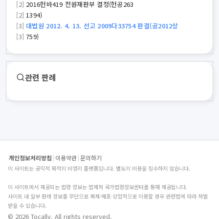
[2]
2016헌바419 전원재판부 결정(헌공263
[2]
1394)
[3]
대법원 2012. 4. 13. 선고 2009다33754 판결(공2012상
[3]
759)
관련 판례
개인정보처리방침
|
이용약관
|
문의하기
이 사이트는 공익적 목적의 비영리 플랫폼입니다. 별도의 비용을 징수하지 않습니다.
이 사이트에서 제공되는 법령 정보는 법제처 국가법령정보센터를 통해 제공됩니다.
사이트 내 일부 판례 정보를 무단으로 복제·배포·상업적으로 이용할 경우 관련법에 따라 처벌
받을 수 있습니다.
© 2026 Tocally. All rights reserved.