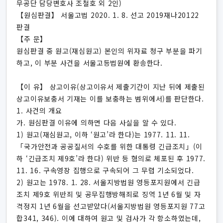
무공단 담당변호사 조철호 외 2인)
【원심판결】 서울고법 2020. 1. 8. 선고 2019재나20122
판결
【주 문】
원심판결 중 원고(재심원고) 본인의 위자료 청구 부분을 파기
하고, 이 부분 사건을 서울고등법원에 환송한다.
【이 유】 상고이유(상고이유서 제출기간이 지난 뒤에 제출된
상고이유보충서 기재는 이를 보충하는 범위에서)를 판단한다.
1. 사건의 개요
가. 원심판결 이유에 의하면 다음 사실을 알 수 있다.
1) 원고(재심원고, 이하 ‘원고’라 한다)는 1977. 11. 11.
「국가안전과 공공질서의 수호를 위한 대통령 긴급조치」(이
하 ‘긴급조치 제9호’라 한다) 위반 등 혐의로 체포된 후 1977.
11. 16. 구속영장 집행으로 구속되어 그 무렵 기소되었다.
2) 원고는 1978. 1. 28. 서울지방법원 영등포지원에서 긴급
조치 제9호 위반죄 및 공무집행방해죄로 징역 1년 6월 및 자
격정지 1년 6월을 선고받았다(서울지방법원 영등포지원 77고
합341, 346). 이에 대하여 원고 및 검사가 각 항소하였는데,