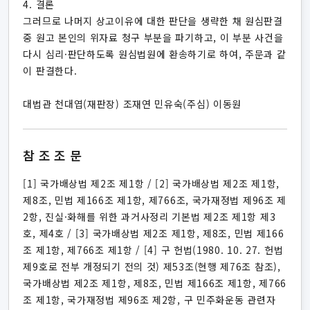
4. 결론
그러므로 나머지 상고이유에 대한 판단을 생략한 채 원심판결
중 원고 본인의 위자료 청구 부분을 파기하고, 이 부분 사건을
다시 심리·판단하도록 원심법원에 환송하기로 하여, 주문과 같
이 판결한다.
대법관 천대엽(재판장) 조재연 민유숙(주심) 이동원
참조조문
[1] 국가배상법 제2조 제1항 / [2] 국가배상법 제2조 제1항,
제8조, 민법 제166조 제1항, 제766조, 국가재정법 제96조 제
2항, 진실·화해를 위한 과거사정리 기본법 제2조 제1항 제3
호, 제4호 / [3] 국가배상법 제2조 제1항, 제8조, 민법 제166
조 제1항, 제766조 제1항 / [4] 구 헌법(1980. 10. 27. 헌법
제9호로 전부 개정되기 전의 것) 제53조(현행 제76조 참조),
국가배상법 제2조 제1항, 제8조, 민법 제166조 제1항, 제766
조 제1항, 국가재정법 제96조 제2항, 구 민주화운동 관련자