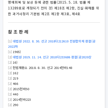
명예회복 및 보상 등에 관한 법률(2015. 5. 18. 법률 제
13289호로 개정되기 전의 것) 제18조 제2항, 진실·화해를 위
한 과거사정리 기본법 제2조 제1항 제3호, 제4호
참조판례
[1]
대법원 2022. 8. 30. 선고 2018다212610 전원합의체 판결(공
2022하
[1]
1965)
[2]
대법원 2019. 11. 14. 선고 2018다233686 판결(공2020상
[2]
16)
[2]
헌법재판소 2018. 8. 30. 선고 2014헌바148
[2]
162
[2]
219
[2]
466
[2]
2015헌바50
[2]
440
[2]
2014헌바223
[2]
290