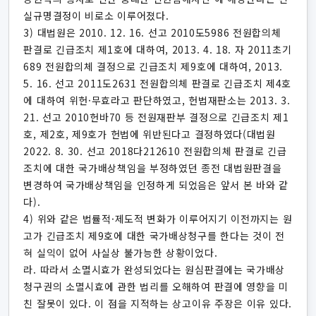
실규명결정이 비로소 이루어졌다.
3) 대법원은 2010. 12. 16. 선고 2010도5986 전원합의체
판결로 긴급조치 제1호에 대하여, 2013. 4. 18. 자 2011초기
689 전원합의체 결정으로 긴급조치 제9호에 대하여, 2013.
5. 16. 선고 2011도2631 전원합의체 판결로 긴급조치 제4호
에 대하여 위헌·무효라고 판단하였고, 헌법재판소는 2013. 3.
21. 선고 2010헌바70 등 전원재판부 결정으로 긴급조치 제1
호, 제2호, 제9호가 헌법에 위반된다고 결정하였다(대법원
2022. 8. 30. 선고 2018다212610 전원합의체 판결로 긴급
조치에 대한 국가배상책임을 부정하였던 종전 대법원판결을
변경하여 국가배상책임을 인정하게 되었음은 앞서 본 바와 같
다).
4) 위와 같은 법률적·제도적 변화가 이루어지기 이전까지는 원
고가 긴급조치 제9호에 대한 국가배상청구를 한다는 것이 전
혀 실익이 없어 사실상 불가능한 상황이었다.
라. 따라서 소멸시효가 완성되었다는 원심판결에는 국가배상
청구권의 소멸시효에 관한 법리를 오해하여 판결에 영향을 미
친 잘못이 있다. 이 점을 지적하는 상고이유 주장은 이유 있다.