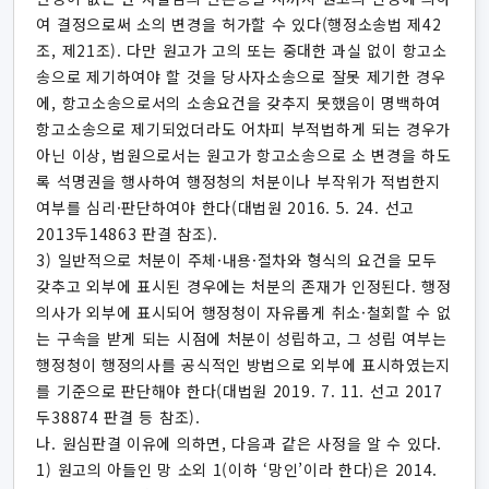
여 결정으로써 소의 변경을 허가할 수 있다(행정소송법 제42
조, 제21조). 다만 원고가 고의 또는 중대한 과실 없이 항고소
송으로 제기하여야 할 것을 당사자소송으로 잘못 제기한 경우
에, 항고소송으로서의 소송요건을 갖추지 못했음이 명백하여
항고소송으로 제기되었더라도 어차피 부적법하게 되는 경우가
아닌 이상, 법원으로서는 원고가 항고소송으로 소 변경을 하도
록 석명권을 행사하여 행정청의 처분이나 부작위가 적법한지
여부를 심리·판단하여야 한다(대법원 2016. 5. 24. 선고
2013두14863 판결 참조).
3) 일반적으로 처분이 주체·내용·절차와 형식의 요건을 모두
갖추고 외부에 표시된 경우에는 처분의 존재가 인정된다. 행정
의사가 외부에 표시되어 행정청이 자유롭게 취소·철회할 수 없
는 구속을 받게 되는 시점에 처분이 성립하고, 그 성립 여부는
행정청이 행정의사를 공식적인 방법으로 외부에 표시하였는지
를 기준으로 판단해야 한다(대법원 2019. 7. 11. 선고 2017
두38874 판결 등 참조).
나. 원심판결 이유에 의하면, 다음과 같은 사정을 알 수 있다.
1) 원고의 아들인 망 소외 1(이하 ‘망인’이라 한다)은 2014.