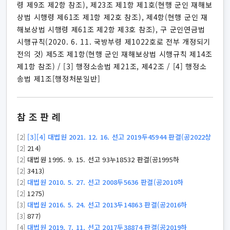
령 제9조 제2항 참조), 제23조 제1항 제1호(현행 군인 재해보
상법 시행령 제61조 제1항 제2호 참조), 제4항(현행 군인 재
해보상법 시행령 제61조 제2항 제3호 참조), 구 군인연금법
시행규칙(2020. 6. 11. 국방부령 제1022호로 전부 개정되기
전의 것) 제5조 제1항(현행 군인 재해보상법 시행규칙 제14조
제1항 참조) / [3] 행정소송법 제21조, 제42조 / [4] 행정소
송법 제1조[행정처분일반]
참조판례
[2]
[3][4] 대법원 2021. 12. 16. 선고 2019두45944 판결(공2022상
[2]
214)
[2]
대법원 1995. 9. 15. 선고 93누18532 판결(공1995하
[2]
3413)
[2]
대법원 2010. 5. 27. 선고 2008두5636 판결(공2010하
[2]
1275)
[3]
대법원 2016. 5. 24. 선고 2013두14863 판결(공2016하
[3]
877)
[4]
대법원 2019. 7. 11. 선고 2017두38874 판결(공2019하