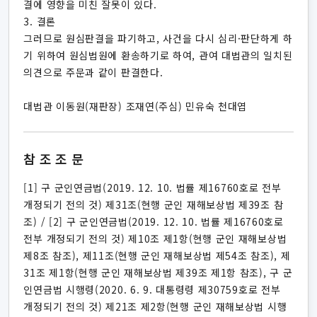
결에 영향을 미친 잘못이 있다.
3. 결론
그러므로 원심판결을 파기하고, 사건을 다시 심리·판단하게 하
기 위하여 원심법원에 환송하기로 하여, 관여 대법관의 일치된
의견으로 주문과 같이 판결한다.
대법관 이동원(재판장) 조재연(주심) 민유숙 천대엽
참조조문
[1] 구 군인연금법(2019. 12. 10. 법률 제16760호로 전부
개정되기 전의 것) 제31조(현행 군인 재해보상법 제39조 참
조) / [2] 구 군인연금법(2019. 12. 10. 법률 제16760호로
전부 개정되기 전의 것) 제10조 제1항(현행 군인 재해보상법
제8조 참조), 제11조(현행 군인 재해보상법 제54조 참조), 제
31조 제1항(현행 군인 재해보상법 제39조 제1항 참조), 구 군
인연금법 시행령(2020. 6. 9. 대통령령 제30759호로 전부
개정되기 전의 것) 제21조 제2항(현행 군인 재해보상법 시행