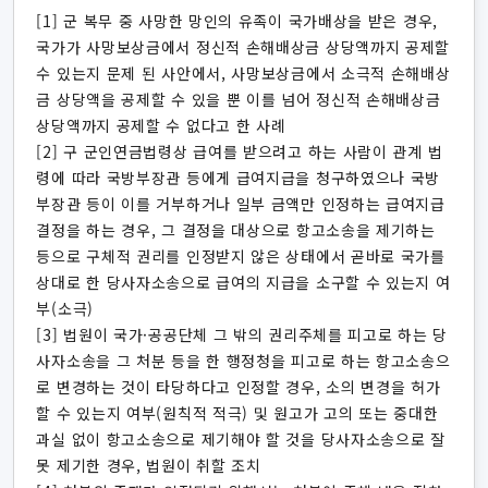
[1] 군 복무 중 사망한 망인의 유족이 국가배상을 받은 경우,
국가가 사망보상금에서 정신적 손해배상금 상당액까지 공제할
수 있는지 문제 된 사안에서, 사망보상금에서 소극적 손해배상
금 상당액을 공제할 수 있을 뿐 이를 넘어 정신적 손해배상금
상당액까지 공제할 수 없다고 한 사례
[2] 구 군인연금법령상 급여를 받으려고 하는 사람이 관계 법
령에 따라 국방부장관 등에게 급여지급을 청구하였으나 국방
부장관 등이 이를 거부하거나 일부 금액만 인정하는 급여지급
결정을 하는 경우, 그 결정을 대상으로 항고소송을 제기하는
등으로 구체적 권리를 인정받지 않은 상태에서 곧바로 국가를
상대로 한 당사자소송으로 급여의 지급을 소구할 수 있는지 여
부(소극)
[3] 법원이 국가·공공단체 그 밖의 권리주체를 피고로 하는 당
사자소송을 그 처분 등을 한 행정청을 피고로 하는 항고소송으
로 변경하는 것이 타당하다고 인정할 경우, 소의 변경을 허가
할 수 있는지 여부(원칙적 적극) 및 원고가 고의 또는 중대한
과실 없이 항고소송으로 제기해야 할 것을 당사자소송으로 잘
못 제기한 경우, 법원이 취할 조치