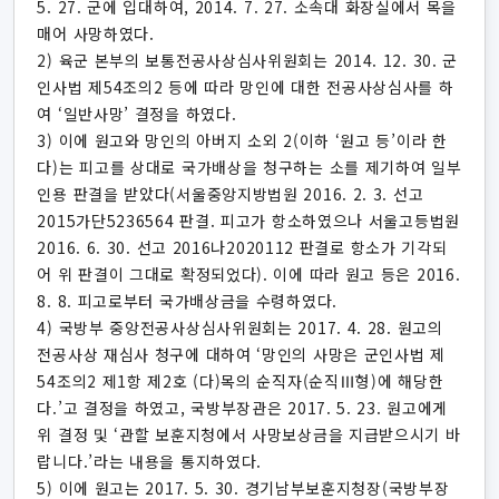
5. 27. 군에 입대하여, 2014. 7. 27. 소속대 화장실에서 목을
매어 사망하였다.
2) 육군 본부의 보통전공사상심사위원회는 2014. 12. 30. 군
인사법 제54조의2 등에 따라 망인에 대한 전공사상심사를 하
여 ‘일반사망’ 결정을 하였다.
3) 이에 원고와 망인의 아버지 소외 2(이하 ‘원고 등’이라 한
다)는 피고를 상대로 국가배상을 청구하는 소를 제기하여 일부
인용 판결을 받았다(서울중앙지방법원 2016. 2. 3. 선고
2015가단5236564 판결. 피고가 항소하였으나 서울고등법원
2016. 6. 30. 선고 2016나2020112 판결로 항소가 기각되
어 위 판결이 그대로 확정되었다). 이에 따라 원고 등은 2016.
8. 8. 피고로부터 국가배상금을 수령하였다.
4) 국방부 중앙전공사상심사위원회는 2017. 4. 28. 원고의
전공사상 재심사 청구에 대하여 ‘망인의 사망은 군인사법 제
54조의2 제1항 제2호 (다)목의 순직자(순직Ⅲ형)에 해당한
다.’고 결정을 하였고, 국방부장관은 2017. 5. 23. 원고에게
위 결정 및 ‘관할 보훈지청에서 사망보상금을 지급받으시기 바
랍니다.’라는 내용을 통지하였다.
5) 이에 원고는 2017. 5. 30. 경기남부보훈지청장(국방부장