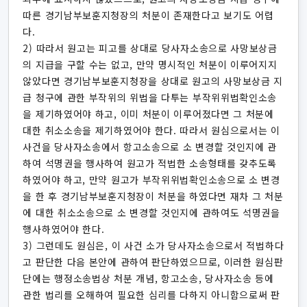
따른 경기남부보훈지청장의 처분이 존재한다고 보기도 어렵
다.
2) 따라서 원고는 피고를 상대로 당사자소송으로 사망보상금
의 지급을 구할 수는 없고, 만약 명시적인 처분이 이루어지지
않았다면 경기남부보훈지청장을 상대로 원고의 사망보상금 지
급 청구에 관한 부작위의 위법을 다투는 부작위위법확인소송
을 제기하였어야 하고, 이미 처분이 이루어졌다면 그 처분에
대한 취소소송을 제기하였어야 한다. 따라서 원심으로서는 이
사건을 당사자소송에서 항고소송으로 소 변경할 것인지에 관
하여 석명권을 행사하여 원고가 적법한 소송형태를 갖추도록
하였어야 하고, 만약 원고가 부작위위법확인소송으로 소 변경
을 한 후 경기남부보훈지청장이 처분을 하였다면 재차 그 처분
에 대한 취소소송으로 소 변경할 것인지에 관하여도 석명권을
행사하였어야 한다.
3) 그런데도 원심은, 이 사건 소가 당사자소송으로서 적법하다
고 판단한 다음 본안에 관하여 판단하였으므로, 이러한 원심판
단에는 행정소송법상 처분 개념, 항고소송, 당사자소송 등에
관한 법리를 오해하여 필요한 심리를 다하지 아니함으로써 판