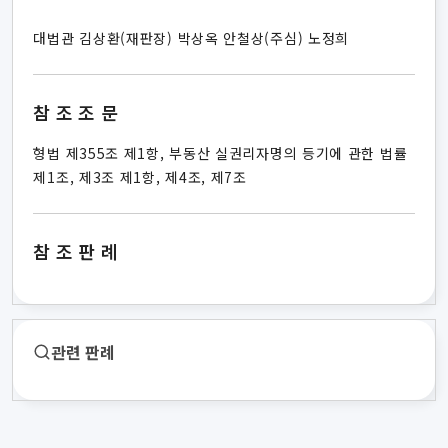
대법관 김상환(재판장) 박상옥 안철상(주심) 노정희
참조조문
형법 제355조 제1항, 부동산 실권리자명의 등기에 관한 법률
제1조, 제3조 제1항, 제4조, 제7조
참조판례
관련 판례