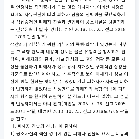
을 인정하는 직접증거가 되는 것은 아니지만, 이러한 사정은
법관의 자유판단에 따라 피해자 진술의 신빙성을 뒷받침하거
나 직접증거인 피해자 진술과 결합하여 공소사실을 뒷받침하
는 간접정황이 될 수 있다(대법원 2018. 10. 25. 선고 2018
도7709 판결 참조).
강간죄가 성립하기 위한 가해자의 폭행·협박이 있었는지 여부
는 그 폭행·협박의 내용과 정도는 물론 유형력을 행사하게 된
경위, 피해자와의 관계, 성교 당시와 그 후의 정황 등 모든 사
정을 종합하여 피해자가 성교 당시 처하였던 구체적인 상황을
기준으로 판단하여야 하고, 사후적으로 보아 피해자가 성교 이
전에 범행 현장을 벗어날 수 있었다거나 피해자가 사력을 다하
여 반항하지 않았다는 사정만으로 가해자의 폭행·협박이 피해
자의 항거를 현저히 곤란하게 할 정도에 이르지 않았다고 섣불
리 단정하여서는 아니 된다(대법원 2005. 7. 28. 선고 2005
도3071 판결, 대법원 2018. 10. 25. 선고 2018도7709 판결
등 참조).
나. 피해자 진술의 신빙성에 관하여
1) 공소사실의 핵심 경위에 관한 피해자 진술의 요지는 다음과