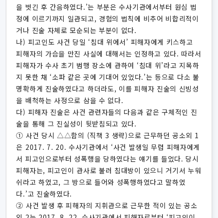
을 벗긴 후 간음하였다.’는 부분은 수사기관에서부터 원심 법
정에 이르기까지 일관되고, 경험의 법칙에 비추어 비합리적이
거나 진술 자체로 모순되는 부분이 없다.
나) 피고인도 사건 당일 ‘침대 위에서’ 피해자에게 키스하고
피해자의 가슴을 만진 사실에 대해서는 인정하고 있다. 따라서
피해자가 수사 초기 범행 장소에 관하여 ‘침대 위’라고 지목하
지 못한 채 ‘소파 같은 곳에 기대어 있었다.’는 등으로 다소 불
명확하게 진술하였다고 하더라도, 이를 피해자 진술의 신빙성
을 배척하는 사정으로 삼을 수 없다.
다) 피해자 진술은 사건 관련자들의 다음과 같은 구체적인 진
술을 통해 그 진실성이 뒷받침되고 있다.
① 사건 당시 △△함의 (직책 3 생략)으로 근무하던 공소외 1
은 2017. 7. 20. 수사기관에서 ‘사건 발생일 무렵 피해자에게
서 피고인으로부터 성폭행을 당하였다는 얘기를 들었다. 당시
피해자는, 피고인이 관사로 불러 침대방이 있으니 거기서 누워
쉬라고 하였고, 그 방으로 들어와 성폭행하였다고 말하였
다.’고 진술하였다.
② 사건 발생 후 피해자의 지휘관으로 근무한 적이 있는 공소
외 2는 2017. 8. 22. 수사기관에서 피해자로부터 ‘피고인이