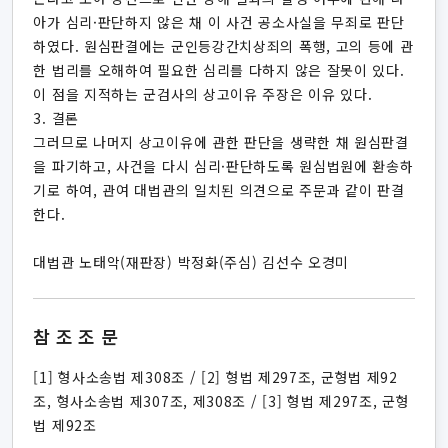
아가 심리·판단하지 않은 채 이 사건 공소사실을 무죄로 판단
하였다. 원심판결에는 군인등강간치상죄의 폭행, 고의 등에 관
한 법리를 오해하여 필요한 심리를 다하지 않은 잘못이 있다.
이 점을 지적하는 군검사의 상고이유 주장은 이유 있다.
3. 결론
그러므로 나머지 상고이유에 관한 판단을 생략한 채 원심판결
을 파기하고, 사건을 다시 심리·판단하도록 원심법원에 환송하
기로 하여, 관여 대법관의 일치된 의견으로 주문과 같이 판결
한다.
대법관 노태악(재판장) 박정화(주심) 김선수 오경미
참조조문
[1] 형사소송법 제308조 / [2] 형법 제297조, 군형법 제92
조, 형사소송법 제307조, 제308조 / [3] 형법 제297조, 군형
법 제92조