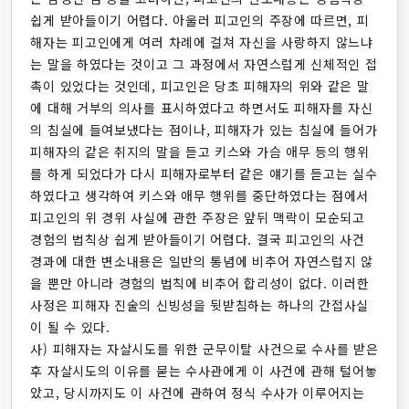
쉽게 받아들이기 어렵다. 아울러 피고인의 주장에 따르면, 피
해자는 피고인에게 여러 차례에 걸쳐 자신을 사랑하지 않느냐
는 말을 하였다는 것이고 그 과정에서 자연스럽게 신체적인 접
촉이 있었다는 것인데, 피고인은 당초 피해자의 위와 같은 말
에 대해 거부의 의사를 표시하였다고 하면서도 피해자를 자신
의 침실에 들여보냈다는 점이나, 피해자가 있는 침실에 들어가
피해자의 같은 취지의 말을 듣고 키스와 가슴 애무 등의 행위
를 하게 되었다가 다시 피해자로부터 같은 얘기를 듣고는 실수
하였다고 생각하여 키스와 애무 행위를 중단하였다는 점에서
피고인의 위 경위 사실에 관한 주장은 앞뒤 맥락이 모순되고
경험의 법칙상 쉽게 받아들이기 어렵다. 결국 피고인의 사건
경과에 대한 변소내용은 일반의 통념에 비추어 자연스럽지 않
을 뿐만 아니라 경험의 법칙에 비추어 합리성이 없다. 이러한
사정은 피해자 진술의 신빙성을 뒷받침하는 하나의 간접사실
이 될 수 있다.
사) 피해자는 자살시도를 위한 군무이탈 사건으로 수사를 받은
후 자살시도의 이유를 묻는 수사관에게 이 사건에 관해 털어놓
았고, 당시까지도 이 사건에 관하여 정식 수사가 이루어지는