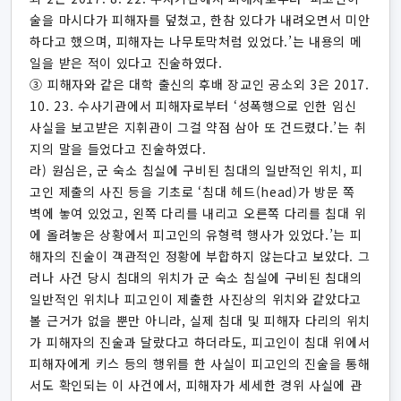
술을 마시다가 피해자를 덮쳤고, 한참 있다가 내려오면서 미안
하다고 했으며, 피해자는 나무토막처럼 있었다.’는 내용의 메
일을 받은 적이 있다고 진술하였다.
③ 피해자와 같은 대학 출신의 후배 장교인 공소외 3은 2017.
10. 23. 수사기관에서 피해자로부터 ‘성폭행으로 인한 임신
사실을 보고받은 지휘관이 그걸 약점 삼아 또 건드렸다.’는 취
지의 말을 들었다고 진술하였다.
라) 원심은, 군 숙소 침실에 구비된 침대의 일반적인 위치, 피
고인 제출의 사진 등을 기초로 ‘침대 헤드(head)가 방문 쪽
벽에 놓여 있었고, 왼쪽 다리를 내리고 오른쪽 다리를 침대 위
에 올려놓은 상황에서 피고인의 유형력 행사가 있었다.’는 피
해자의 진술이 객관적인 정황에 부합하지 않는다고 보았다. 그
러나 사건 당시 침대의 위치가 군 숙소 침실에 구비된 침대의
일반적인 위치나 피고인이 제출한 사진상의 위치와 같았다고
볼 근거가 없을 뿐만 아니라, 실제 침대 및 피해자 다리의 위치
가 피해자의 진술과 달랐다고 하더라도, 피고인이 침대 위에서
피해자에게 키스 등의 행위를 한 사실이 피고인의 진술을 통해
서도 확인되는 이 사건에서, 피해자가 세세한 경위 사실에 관