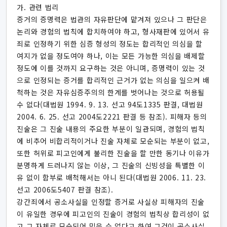
가. 관련 법리
증거의 증명력은 법관의 자유판단에 맡겨져 있으나 그 판단은
논리와 경험의 법칙에 합치하여야 하고, 형사재판에 있어서 유
죄로 인정하기 위한 심증 형성의 정도는 합리적인 의심을 할
여지가 없을 정도여야 하나, 이는 모든 가능한 의심을 배제할
정도에 이를 것까지 요구하는 것은 아니며, 증명력이 있는 것
으로 인정되는 증거를 합리적인 근거가 없는 의심을 일으켜 배
척하는 것은 자유심증주의의 한계를 벗어나는 것으로 허용될
수 없다(대법원 1994. 9. 13. 선고 94도1335 판결, 대법원
2004. 6. 25. 선고 2004도2221 판결 등 참조). 피해자 등의
진술은 그 진술 내용의 주요한 부분이 일관되며, 경험의 법칙
에 비추어 비합리적이거나 진술 자체로 모순되는 부분이 없고,
또한 허위로 피고인에게 불리한 진술을 할 만한 동기나 이유가
분명하게 드러나지 않는 이상, 그 진술의 신빙성을 특별한 이
유 없이 함부로 배척해서는 아니 된다(대법원 2006. 11. 23.
선고 2006도5407 판결 참조).
강간죄에서 공소사실을 인정할 증거로 사실상 피해자의 진술
이 유일한 경우에 피고인의 진술이 경험의 법칙상 합리성이 없
고 그 자체로 모순되어 믿을 수 없다고 하여 그것이 공소사실