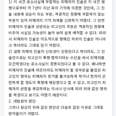
1) 이 사건 공소사실에 부합하는 피해자의 진술은 이 사건 범
행으로부터 약 7년이 지난 후의 기억에 의존한 것인데, 그 진
술 내용에 모순이 되는 부분, 객관적인 정황에 부합하지 않는
부분이 있어 피해자의 기억 자체를 신뢰하기 어렵다. 그 반면
피해자의 진술과 상반되는 피고인의 주장은 객관적인 정황에
비추어 사실일 가능성이 높아 보여 쉽게 배척할 수 없다. 따라
서 피해자의 진술은 의도적으로 행해진 허위의 진술은 아니라
고 하더라도 그대로 믿기 어렵다.
2) 설령 피해자 진술의 신빙성이 인정된다고 하더라도, 그 진
술만으로는 피고인이 폭행·협박이라는 수단을 써서 피해자를
강간하였다는 공소사실이 증명되었다고 볼 수 없다. 왜냐하면
피해자의 진술에 따르더라도 피해자의 팔 윗부분을 붙잡은 피
고인의 행위는 피해자의 항거를 불가능하게 하거나 현저히 곤
란하게 할 정도의 폭행에 해당한다고 할 수 없고, 피고인이 피
해자의 반항을 제압하려는 의사나 인식에 따라 위와 같은 행위
를 하였다고 보기도 어렵기 때문이다.
2. 대법원의 판단
그러나 원심의 위와 같은 판단은 다음과 같은 이유로 그대로
받아들이기 어렵다.