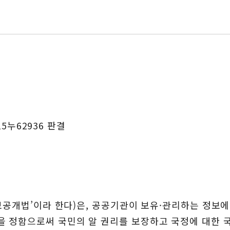
15누62936 판결
정보공개법’이라 한다)은, 공공기관이 보유·관리하는 정보
을 정함으로써 국민의 알 권리를 보장하고 국정에 대한 