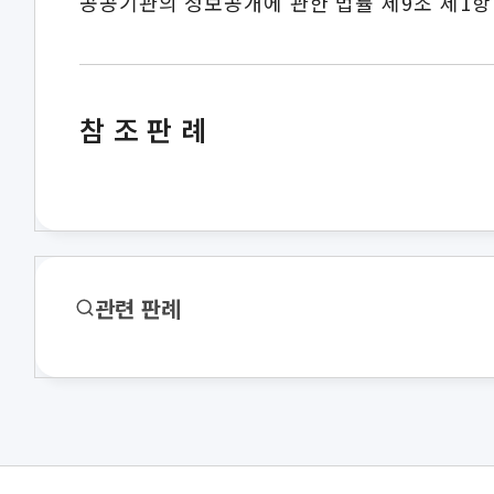
공공기관의 정보공개에 관한 법률 제9조 제1항
참조판례
관련 판례