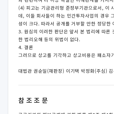
(4) 피고는 기금관리형 준정부기관으로서, 이
데, 이들 회사들이 하는 민간투자사업의 경우 
성이 크다. 따라서 공개를 거부할 만한 정당한
3. 원심의 이러한 판단은 앞서 본 법리에 따른
한 법리오해 등의 위법이 없다.
4. 결론
그러므로 상고를 기각하고 상고비용은 패소자가
대법관 권순일(재판장) 이기택 박정화(주심) 
참조조문