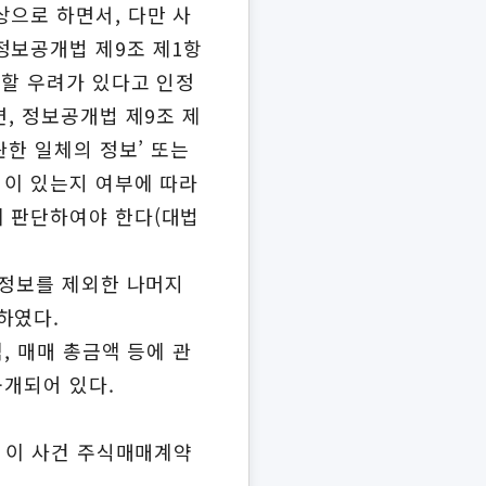
상으로 하면서, 다만 사
정보공개법 제9조 제1항
해할 우려가 있다고 인정
, 정보공개법 제9조 제
관한 일체의 정보’ 또는
익이 있는지 여부에 따라
게 판단하여야 한다(대법
 정보를 제외한 나머지
하였다.
, 매매 총금액 등에 관
공개되어 있다.
은 이 사건 주식매매계약