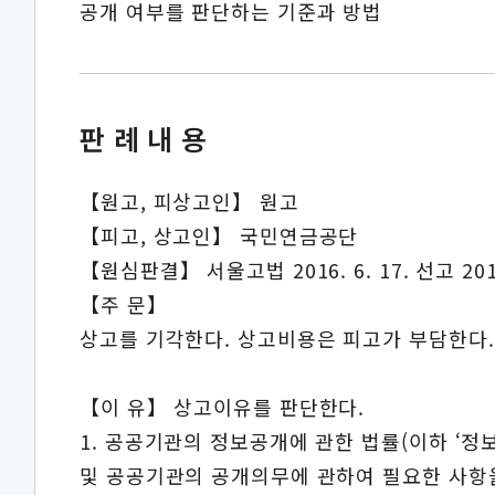
공개 여부를 판단하는 기준과 방법
판례내용
【원고, 피상고인】 원고
【피고, 상고인】 국민연금공단
【원심판결】 서울고법 2016. 6. 17. 선고 20
【주 문】
상고를 기각한다. 상고비용은 피고가 부담한다.
【이 유】 상고이유를 판단한다.
1. 공공기관의 정보공개에 관한 법률(이하 ‘
및 공공기관의 공개의무에 관하여 필요한 사항