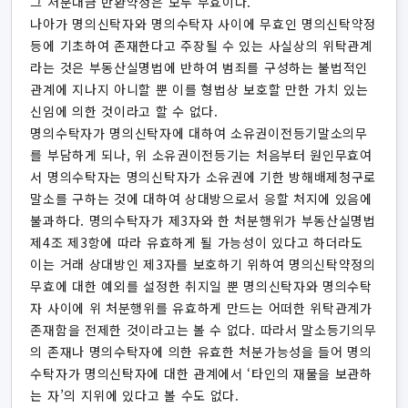
그 처분대금 반환약정은 모두 무효이다.
나아가 명의신탁자와 명의수탁자 사이에 무효인 명의신탁약정
등에 기초하여 존재한다고 주장될 수 있는 사실상의 위탁관계
라는 것은 부동산실명법에 반하여 범죄를 구성하는 불법적인
관계에 지나지 아니할 뿐 이를 형법상 보호할 만한 가치 있는
신임에 의한 것이라고 할 수 없다.
명의수탁자가 명의신탁자에 대하여 소유권이전등기말소의무
를 부담하게 되나, 위 소유권이전등기는 처음부터 원인무효여
서 명의수탁자는 명의신탁자가 소유권에 기한 방해배제청구로
말소를 구하는 것에 대하여 상대방으로서 응할 처지에 있음에
불과하다. 명의수탁자가 제3자와 한 처분행위가 부동산실명법
제4조 제3항에 따라 유효하게 될 가능성이 있다고 하더라도
이는 거래 상대방인 제3자를 보호하기 위하여 명의신탁약정의
무효에 대한 예외를 설정한 취지일 뿐 명의신탁자와 명의수탁
자 사이에 위 처분행위를 유효하게 만드는 어떠한 위탁관계가
존재함을 전제한 것이라고는 볼 수 없다. 따라서 말소등기의무
의 존재나 명의수탁자에 의한 유효한 처분가능성을 들어 명의
수탁자가 명의신탁자에 대한 관계에서 ‘타인의 재물을 보관하
는 자’의 지위에 있다고 볼 수도 없다.