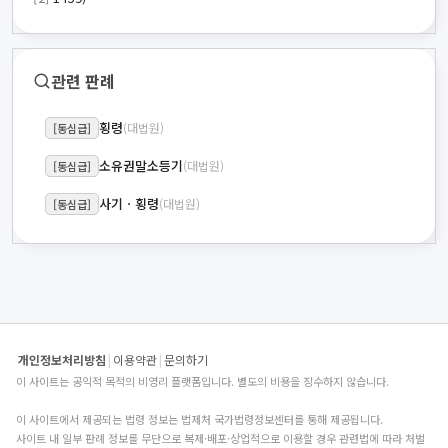
관련 판례
횡령
(대법원)
[동심급]
소유권말소등기
(대법원)
[동심급]
사기ㆍ횡령
(대법원)
[동심급]
개인정보처리방침
|
이용약관
|
문의하기
이 사이트는 공익적 목적의 비영리 플랫폼입니다. 별도의 비용을 징수하지 않습니다.
이 사이트에서 제공되는 법령 정보는 법제처 국가법령정보센터를 통해 제공됩니다.
사이트 내 일부 판례 정보를 무단으로 복제·배포·상업적으로 이용할 경우 관련법에 따라 처벌