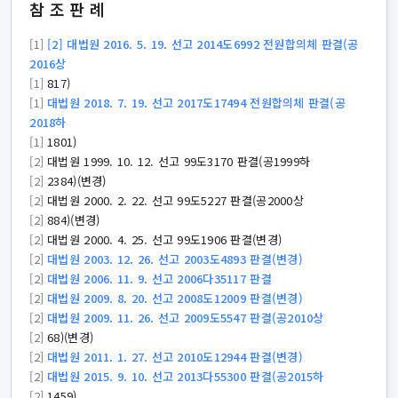
참조판례
[1]
[2] 대법원 2016. 5. 19. 선고 2014도6992 전원합의체 판결(공
2016상
[1]
817)
[1]
대법원 2018. 7. 19. 선고 2017도17494 전원합의체 판결(공
2018하
[1]
1801)
[2]
대법원 1999. 10. 12. 선고 99도3170 판결(공1999하
[2]
2384)(변경)
[2]
대법원 2000. 2. 22. 선고 99도5227 판결(공2000상
[2]
884)(변경)
[2]
대법원 2000. 4. 25. 선고 99도1906 판결(변경)
[2]
대법원 2003. 12. 26. 선고 2003도4893 판결(변경)
[2]
대법원 2006. 11. 9. 선고 2006다35117 판결
[2]
대법원 2009. 8. 20. 선고 2008도12009 판결(변경)
[2]
대법원 2009. 11. 26. 선고 2009도5547 판결(공2010상
[2]
68)(변경)
[2]
대법원 2011. 1. 27. 선고 2010도12944 판결(변경)
[2]
대법원 2015. 9. 10. 선고 2013다55300 판결(공2015하
[2]
1459)