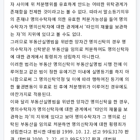
자 사이에 위 처분행위를 유효하게 만드는 어떠한 위탁관계가
존재함을 전제한 것이라고는 볼 수 없다. 따라서 말소등기의무
의 존재나 명의수탁자에 의한 유효한 처분가능성을 들어 명의
수탁자가 명의신탁자에 대한 관계에서 ‘타인의 재물을 보관하
는 자’의 지위에 있다고 볼 수도 없다.
그러므로 부동산실명법을 위반한 양자간 명의신탁의 경우 명
의수탁자가 신탁받은 부동산을 임의로 처분하여도 명의신탁자
에 대한 관계에서 횡령죄가 성립하지 아니한다.
이러한 법리는 부동산 명의신탁이 부동산실명법 시행 전에 이
루어졌고 같은 법이 정한 유예기간 이내에 실명등기를 하지 아
니함으로써 그 명의신탁약정 및 이에 따라 행하여진 등기에 의
한 물권변동이 무효로 된 후에 처분행위가 이루어진 경우에도
마찬가지로 적용된다.
이와 달리 부동산실명법을 위반한 양자간 명의신탁을 한 경우,
명의수탁자가 명의신탁자에 대한 관계에서 ‘타인의 재물을 보
관하는 자’의 지위에 있다고 보아 명의수탁자가 그 명의로 신
탁된 부동산을 임의로 처분하면 명의신탁자에 대한 횡령죄가
성립한다고 판시한 대법원 1999. 10. 12. 선고 99도3170 판
결, 대법원 2000. 2. 22. 선고 99도5227 판결, 대법원