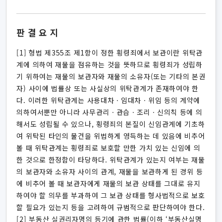
판결요지
[1] 형법 제355조 제1항이 정한 횡령죄에서 보관이란 위탁관
계에 의하여 재물을 점유하는 것을 뜻하므로 횡령죄가 성립하
기 위하여는 재물의 보관자와 재물의 소유자(또는 기타의 본권
자) 사이에 법률상 또는 사실상의 위탁관계가 존재하여야 한
다. 이러한 위탁관계는 사용대차ㆍ임대차ㆍ위임 등의 계약에
의하여서뿐만 아니라 사무관리ㆍ관습ㆍ조리ㆍ신의칙 등에 의
해서도 성립될 수 있으나, 횡령죄의 본질이 신임관계에 기초하
여 위탁된 타인의 물건을 위법하게 영득하는 데 있음에 비추어
볼 때 위탁관계는 횡령죄로 보호할 만한 가치 있는 신임에 의
한 것으로 한정함이 타당하다. 위탁관계가 있는지 여부는 재물
의 보관자와 소유자 사이의 관계, 재물을 보관하게 된 경위 등
에 비추어 볼 때 보관자에게 재물의 보관 상태를 그대로 유지
하여야 할 의무를 부과하여 그 보관 상태를 형사법적으로 보호
할 필요가 있는지 등을 고려하여 규범적으로 판단하여야 한다.
[2] 부동산 실권리자명의 등기에 관한 법률(이하 ‘부동산실명