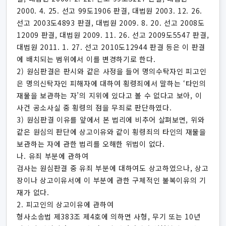
2000. 4. 25. 선고 99도1906 판결, 대법원 2003. 12. 26.
선고 2003도4893 판결, 대법원 2009. 8. 20. 선고 2008도
12009 판결, 대법원 2009. 11. 26. 선고 2009도5547 판결,
대법원 2011. 1. 27. 선고 2010도12944 판결 등은 이 판결
에 배치되는 범위에서 이를 변경하기로 한다.
2) 원심판결은 판시와 같은 사정을 들어 명의수탁자인 피고인
은 명의신탁자인 피해자에 대하여 횡령죄에서 말하는 ‘타인의
재물을 보관하는 자’의 지위에 있다고 볼 수 없다고 보아, 이
사건 공소사실 중 횡령의 점을 무죄로 판단하였다.
3) 원심판결 이유를 앞에서 본 법리에 비추어 살펴보면, 위와
같은 원심의 판단에 상고이유와 같이 횡령죄의 타인의 재물을
보관하는 자에 관한 법리를 오해한 위법이 없다.
나. 유죄 부분에 관하여
검사는 원심판결 중 유죄 부분에 대하여도 상고하였으나, 상고
장이나 상고이유서에 이 부분에 관한 구체적인 불복이유의 기
재가 없다.
2. 피고인의 상고이유에 관하여
형사소송법 제383조 제4호에 의하면 사형, 무기 또는 10년