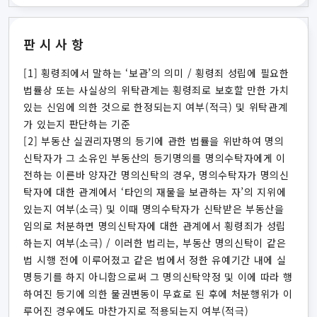
판시사항
[1] 횡령죄에서 말하는 ‘보관’의 의미 / 횡령죄 성립에 필요한
법률상 또는 사실상의 위탁관계는 횡령죄로 보호할 만한 가치
있는 신임에 의한 것으로 한정되는지 여부(적극) 및 위탁관계
가 있는지 판단하는 기준
[2] 부동산 실권리자명의 등기에 관한 법률을 위반하여 명의
신탁자가 그 소유인 부동산의 등기명의를 명의수탁자에게 이
전하는 이른바 양자간 명의신탁의 경우, 명의수탁자가 명의신
탁자에 대한 관계에서 ‘타인의 재물을 보관하는 자’의 지위에
있는지 여부(소극) 및 이때 명의수탁자가 신탁받은 부동산을
임의로 처분하면 명의신탁자에 대한 관계에서 횡령죄가 성립
하는지 여부(소극) / 이러한 법리는, 부동산 명의신탁이 같은
법 시행 전에 이루어졌고 같은 법에서 정한 유예기간 내에 실
명등기를 하지 아니함으로써 그 명의신탁약정 및 이에 따라 행
하여진 등기에 의한 물권변동이 무효로 된 후에 처분행위가 이
루어진 경우에도 마찬가지로 적용되는지 여부(적극)