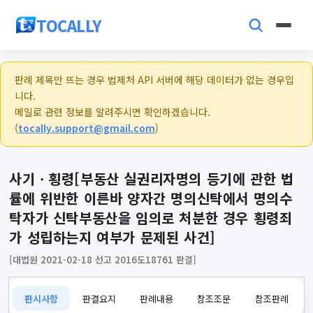
TOCALLY
판례 제목만 뜨는 경우 법제처 API 서버에 해당 데이터가 없는 경우입
니다.
메일로 관련 정보를 알려주시면 확인하겠습니다.
(
tocally.support@gmail.com
)
사기ㆍ횡령[부동산 실권리자명의 등기에 관한 법
률에 위반한 이른바 양자간 명의신탁에서 명의수
탁자가 신탁부동산을 임의로 처분한 경우 횡령죄
가 성립하는지 여부가 문제된 사건]
[대법원 2021-02-18 선고 2016도18761 판결]
판시사항
판결요지
판례내용
참조조문
참조판례