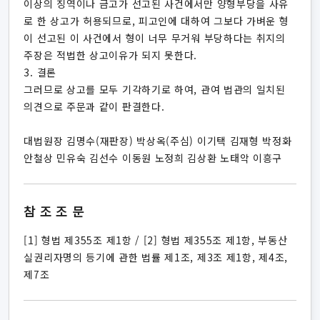
이상의 징역이나 금고가 선고된 사건에서만 양형부당을 사유
로 한 상고가 허용되므로, 피고인에 대하여 그보다 가벼운 형
이 선고된 이 사건에서 형이 너무 무거워 부당하다는 취지의
주장은 적법한 상고이유가 되지 못한다.
3. 결론
그러므로 상고를 모두 기각하기로 하여, 관여 법관의 일치된
의견으로 주문과 같이 판결한다.
대법원장 김명수(재판장) 박상옥(주심) 이기택 김재형 박정화
안철상 민유숙 김선수 이동원 노정희 김상환 노태악 이흥구
참조조문
[1] 형법 제355조 제1항 / [2] 형법 제355조 제1항, 부동산
실권리자명의 등기에 관한 법률 제1조, 제3조 제1항, 제4조,
제7조