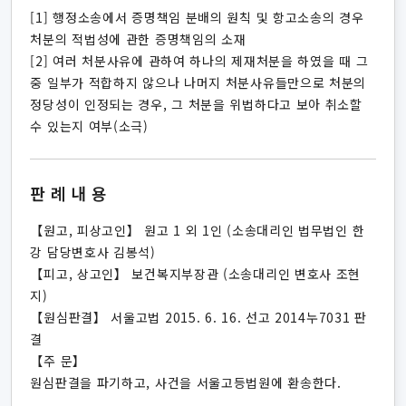
[1] 행정소송에서 증명책임 분배의 원칙 및 항고소송의 경우
처분의 적법성에 관한 증명책임의 소재
[2] 여러 처분사유에 관하여 하나의 제재처분을 하였을 때 그
중 일부가 적합하지 않으나 나머지 처분사유들만으로 처분의
정당성이 인정되는 경우, 그 처분을 위법하다고 보아 취소할
수 있는지 여부(소극)
판례내용
【원고, 피상고인】 원고 1 외 1인 (소송대리인 법무법인 한
강 담당변호사 김봉석)
【피고, 상고인】 보건복지부장관 (소송대리인 변호사 조현
지)
【원심판결】 서울고법 2015. 6. 16. 선고 2014누7031 판
결
【주 문】
원심판결을 파기하고, 사건을 서울고등법원에 환송한다.