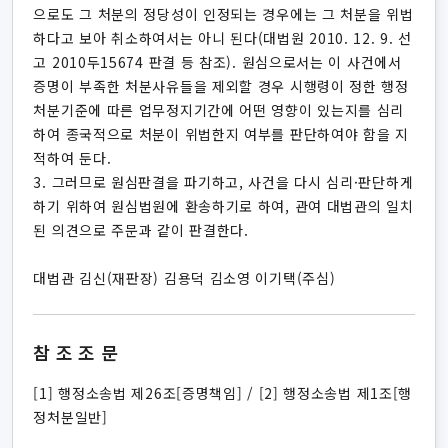
으로도 그 처분의 정당성이 인정되는 경우에는 그 처분을 위법
하다고 보아 취소하여서는 아니 된다(대법원 2010. 12. 9. 선
고 2010두15674 판결 등 참조). 원심으로서는 이 사건에서
증명이 부족한 처분사유들을 제외할 경우 시행령이 정한 행정
처분기준에 따른 업무정지기간에 어떤 영향이 있는지를 심리
하여 종국적으로 처분이 위법한지 여부를 판단하여야 함을 지
적하여 둔다.
3. 그러므로 원심판결을 파기하고, 사건을 다시 심리·판단하게
하기 위하여 원심법원에 환송하기로 하여, 관여 대법관의 일치
된 의견으로 주문과 같이 판결한다.
대법관 김신(재판장) 김용덕 김소영 이기택(주심)
참조조문
[1] 행정소송법 제26조[증명책임] / [2] 행정소송법 제1조[행
정처분일반]