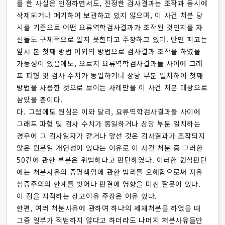
를 한 사실은 인정하면서도, 진정한 검사결과는 조작과 동시에
삭제되거나 폐기하여 보관하고 있지 않으며, 이 사건 처분 당
시를 기준으로 어떤 요류역학검사결과가 조작된 것인지를 자
신들도 구체적으로 알지 못한다고 주장하고 있다. 반면 피고는
앞서 본 첫째 방법 이외의 방법으로 검사결과 조작을 하였을
가능성이 있음에도, 오로지 요류역학검사결과들 사이에 그래
프 파형 및 검사 수치가 동일하거나 상당 부분 일치하여 첫째
방법을 사용한 것으로 보이는 사례만을 이 사건 처분 대상으로
삼았을 뿐이다.
다. 그럼에도 원심은 이와 달리, 요류역학검사결과들 사이에
그래프 파형 및 검사 수치가 동일하거나 상당 부분 일치하는
경우에 그 검사일자가 같거나 앞선 것은 검사결과가 조작되지
않은 원본일 개연성이 있다는 이유로 이 사건 처분 중 그러한
50건에 관한 부분은 위법하다고 판단하였다. 이러한 원심판단
에는 처분사유의 증명책임에 관한 법리를 오해함으로써 자유
심증주의의 한계를 벗어나 판결에 영향을 미친 잘못이 있다.
이 점을 지적하는 상고이유 주장은 이유 있다.
한편, 여러 처분사유에 관하여 하나의 제재처분을 하였을 때
그중 일부가 적법하지 않다고 하더라도 나머지 처분사유들만