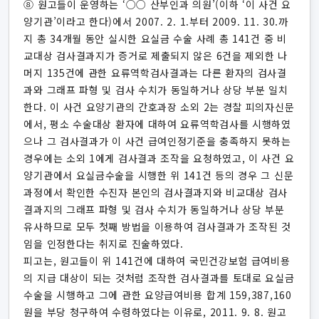
⑧ 원고들이 운영하는 ‘○○ 산부인과 의원’(이하 ‘이 사건 요
양기관’이라고 한다)에서 2007. 2. 1.부터 2009. 11. 30.까
지 총 34개월 동안 실시한 요실금 수술 사례 총 141건 중 비
교대상 검사결과지가 증거로 제출되지 않은 6건을 제외한 나
머지 135건에 관한 요류역학검사결과는 다른 환자의 검사결
과와 그래프 파형 및 검사 수치가 동일하거나 상당 부분 일치
한다. 이 사건 요양기관의 간호과장 소외 2는 경찰 피의자신문
에서, 평소 수술대상 환자에 대하여 요류역학검사를 시행하였
으나 그 검사결과가 이 사건 급여인정기준을 충족하지 못하는
경우에는 소외 1에게 검사결과 조작을 요청하였고, 이 사건 요
양기관에서 요실금수술을 시행한 위 141건 등의 경우 그 신문
과정에서 확인한 수진자 본인의 검사결과지와 비교대상 검사
결과지의 그래프 파형 및 검사 수치가 동일하거나 상당 부분
유사하므로 모두 첫째 방법을 이용하여 검사결과가 조작된 것
임을 인정한다는 취지로 진술하였다.
피고는, 원고들이 위 141건에 대하여 국민건강보험 급여비용
의 지급 대상이 되는 것처럼 조작한 검사결과를 토대로 요실금
수술을 시행하고 그에 관한 요양급여비용 합계 159,387,160
원을 부당 청구하여 수령하였다는 이유로, 2011. 9. 8. 원고