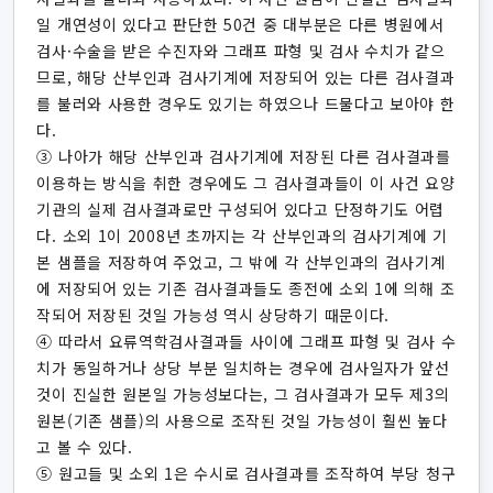
일 개연성이 있다고 판단한 50건 중 대부분은 다른 병원에서
검사·수술을 받은 수진자와 그래프 파형 및 검사 수치가 같으
므로, 해당 산부인과 검사기계에 저장되어 있는 다른 검사결과
를 불러와 사용한 경우도 있기는 하였으나 드물다고 보아야 한
다.
③ 나아가 해당 산부인과 검사기계에 저장된 다른 검사결과를
이용하는 방식을 취한 경우에도 그 검사결과들이 이 사건 요양
기관의 실제 검사결과로만 구성되어 있다고 단정하기도 어렵
다. 소외 1이 2008년 초까지는 각 산부인과의 검사기계에 기
본 샘플을 저장하여 주었고, 그 밖에 각 산부인과의 검사기계
에 저장되어 있는 기존 검사결과들도 종전에 소외 1에 의해 조
작되어 저장된 것일 가능성 역시 상당하기 때문이다.
④ 따라서 요류역학검사결과들 사이에 그래프 파형 및 검사 수
치가 동일하거나 상당 부분 일치하는 경우에 검사일자가 앞선
것이 진실한 원본일 가능성보다는, 그 검사결과가 모두 제3의
원본(기존 샘플)의 사용으로 조작된 것일 가능성이 훨씬 높다
고 볼 수 있다.
⑤ 원고들 및 소외 1은 수시로 검사결과를 조작하여 부당 청구