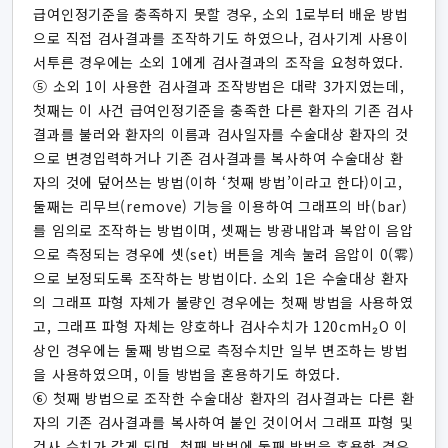
급여인정기준을 충족하지 못할 경우, 소외 1로부터 배운 방법
으로 직접 검사결과를 조작하기도 하였으나, 검사기계 사용이
서투른 경우에는 소외 1에게 검사결과의 조작을 요청하였다.
⑤ 소외 1이 사용한 검사결과 조작방법은 대략 3가지였는데,
첫째는 이 사건 급여인정기준을 충족한 다른 환자의 기존 검사
결과를 불러와 환자의 이름과 검사일자를 수술대상 환자의 것
으로 변경입력하거나 기존 검사결과를 복사하여 수술대상 환
자의 것에 덮어쓰는 방법(이하 ‘첫째 방법’이라고 한다)이고,
둘째는 리무브(remove) 기능을 이용하여 그래프의 바(bar)
를 임의로 조작하는 방법이며, 셋째는 방광내압과 복압이 음압
으로 측정되는 경우에 셋(set) 버튼을 계속 눌려 음압이 0(零)
으로 보정되도록 조작하는 방법이다. 소외 1은 수술대상 환자
의 그래프 파형 자체가 불량인 경우에는 첫째 방법을 사용하였
고, 그래프 파형 자체는 양호하나 검사수치가 120cmH₂O 이
상인 경우에는 둘째 방법으로 측정수치만 일부 변조하는 방법
을 사용하였으며, 이들 방법을 혼용하기도 하였다.
⑥ 첫째 방법으로 조작한 수술대상 환자의 검사결과는 다른 환
자의 기존 검사결과를 복사하여 붙인 것이어서 그래프 파형 및
검사 수치가 같게 되며, 첫째 방법에 둘째 방법을 혼용한 경우