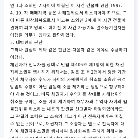
인 1과 소외인 2 사이에 체결된 이 사건 건물에 관한 1997.
4. 10. 자 매매계약 등은 사해행위로서 취소되어야 하므로, 그
에 따른 원상회복으로서 피고는 소외인 2에게 이 사건 건물에
관하여 피고 명의로 마쳐진 이 사건 가등기의 말소등기절차를
이행할 의무가 있다고 판단하였다.
2. 대법원의 판단
그러나 원심의 위와 같은 판단은 다음과 같은 이유로 수긍하기
어렵다.
채권자가 전득자를 상대로 민법 제406조 제1항에 의한 채권
자취소권을 행사하기 위해서는, 같은 조 제2항에서 정한 기간
안에 채무자와 수익자 사이의 사해행위의 취소를 소송상 공격
방법의 주장이 아닌 법원에 소를 제기하는 방법으로 청구하여
야 하는 것이고, 비록 채권자가 수익자를 상대로 사해행위의
취소를 구하는 소를 이미 제기하여 채무자와 수익자 사이의 법
률행위를 취소하는 내용의 판결을 선고받아 확정되었더라도
그 판결의 효력은 그 소송의 피고가 아닌 전득자에게는 미칠
수 없는 것이므로, 채권자가 그 소송과는 별도로 전득자에 대
하여 채권자취소권을 행사하여 원상회복을 구하기 위해서는