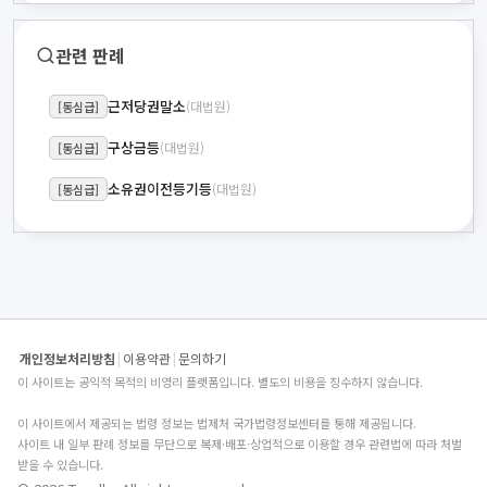
관련 판례
근저당권말소
(대법원)
[동심급]
구상금등
(대법원)
[동심급]
소유권이전등기등
(대법원)
[동심급]
개인정보처리방침
|
이용약관
|
문의하기
이 사이트는 공익적 목적의 비영리 플랫폼입니다. 별도의 비용을 징수하지 않습니다.
이 사이트에서 제공되는 법령 정보는 법제처 국가법령정보센터를 통해 제공됩니다.
사이트 내 일부 판례 정보를 무단으로 복제·배포·상업적으로 이용할 경우 관련법에 따라 처벌
받을 수 있습니다.