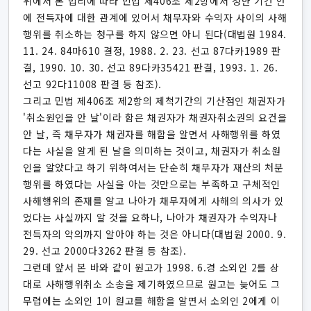
위에서 본 법리에 따라 민법 제406조 제2항에서 정한 기간 안
에 전득자에 대한 관계에 있어서 채무자와 수익자 사이의 사해
행위를 취소하는 청구를 하지 않으면 아니 된다(대법원 1984.
11. 24. 84마610 결정, 1988. 2. 23. 선고 87다카1989 판
결, 1990. 10. 30. 선고 89다카35421 판결, 1993. 1. 26.
선고 92다11008 판결 등 참조).
그리고 민법 제406조 제2항의 제척기간의 기산점인 채권자가
'취소원인을 안 날'이라 함은 채권자가 채권자취소권의 요건을
안 날, 즉 채무자가 채권자를 해함을 알면서 사해행위를 하였
다는 사실을 알게 된 날을 의미하는 것이고, 채권자가 취소원
인을 알았다고 하기 위하여서는 단순히 채무자가 재산의 처분
행위를 하였다는 사실을 아는 것만으로는 부족하고 구체적인
사해행위의 존재를 알고 나아가 채무자에게 사해의 의사가 있
었다는 사실까지 알 것을 요하나, 나아가 채권자가 수익자나
전득자의 악의까지 알아야 하는 것은 아니다(대법원 2000. 9.
29. 선고 2000다3262 판결 등 참조).
그런데 앞서 본 바와 같이 원고가 1998. 6.경 소외인 2를 상
대로 사해행위취소 소송을 제기하였으므로 원고는 늦어도 그
무렵에는 소외인 1이 원고를 해함을 알면서 소외인 2에게 이