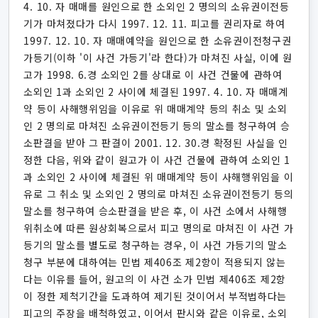
4. 10. 자 매매를 원인으로 한 소외인 2 명의의 소유권이전등
기가 마쳐졌다가 다시 1997. 12. 11. 피고를 권리자로 하여
1997. 12. 10. 자 매매예약을 원인으로 한 소유권이전청구권
가등기(이하 '이 사건 가등기'라 한다)가 마쳐진 사실, 이에 원
고가 1998. 6.경 소외인 2를 상대로 이 사건 건물에 관하여
소외인 1과 소외인 2 사이에 체결된 1997. 4. 10. 자 매매계
약 등이 사해행위임을 이유로 위 매매계약 등의 취소 및 소외
인 2 명의로 마쳐진 소유권이전등기 등의 말소를 청구하여 승
소판결을 받아 그 판결이 2001. 12. 30.경 확정된 사실을 인
정한 다음, 위와 같이 원고가 이 사건 건물에 관하여 소외인 1
과 소외인 2 사이에 체결된 위 매매계약 등이 사해행위임을 이
유로 그 취소 및 소외인 2 명의로 마쳐진 소유권이전등기 등의
말소를 청구하여 승소판결을 받은 후, 이 사건 소에서 사해행
위취소에 따른 원상회복으로서 피고 명의로 마쳐진 이 사건 가
등기의 말소를 별도로 청구하는 경우, 이 사건 가등기의 말소
청구 부분에 대하여는 민법 제406조 제2항이 적용되지 않는
다는 이유를 들어, 원고의 이 사건 소가 민법 제406조 제2항
이 정한 제척기간을 도과하여 제기된 것이어서 부적법하다는
피고의 주장을 배척하였고, 이어서 판시와 같은 이유로, 소외