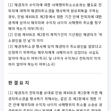
[1] 채권자가 수익자에 대한 사해행위취소소송과는 별도로 전
득자에 대하여 채권자취소권을 행사하여 원상회복을 구하는
경우, 민법 제406조 제2항에서 정한 기간 안에 전득자에 대한
관계에 있어서 채무자와 수익자 사이의 사해행위 취소를 청구
해야 하는지 여부(적극)
[2] 민법 제406조 제2항의 제척기간의 기산점인 채권자가 '취
소원인을 안 날'의 의미
[3] 채권자취소권 행사에 있어 채권자가 취소원인을 알았다고
인정하기 위하여는 채무자에게 사해의사가 있었다는 사실도
알아야 하는지 여부(적극) 및 나아가 수익자나 전득자의 악의
까지 알아야 하는지 여부(소극)
판결요지
[1] 채권자가 전득자를 상대로 민법 제406조 제1항에 의한 채
권자취소권을 행사하기 위해서는, 같은 조 제2항에서 정한 기
간 안에 채무자와 수익자 사이의 사해행위의 취소를 소송상 공
격방법의 주장이 아닌 법원에 소를 제기하는 방법으로 청구하