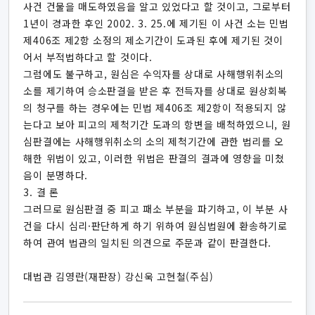
사건 건물을 매도하였음을 알고 있었다고 할 것이고, 그로부터
1년이 경과한 후인 2002. 3. 25.에 제기된 이 사건 소는 민법
제406조 제2항 소정의 제소기간이 도과된 후에 제기된 것이
어서 부적법하다고 할 것이다.
그럼에도 불구하고, 원심은 수익자를 상대로 사해행위취소의
소를 제기하여 승소판결을 받은 후 전득자를 상대로 원상회복
의 청구를 하는 경우에는 민법 제406조 제2항이 적용되지 않
는다고 보아 피고의 제척기간 도과의 항변을 배척하였으니, 원
심판결에는 사해행위취소의 소의 제척기간에 관한 법리를 오
해한 위법이 있고, 이러한 위법은 판결의 결과에 영향을 미쳤
음이 분명하다.
3. 결 론
그러므로 원심판결 중 피고 패소 부분을 파기하고, 이 부분 사
건을 다시 심리·판단하게 하기 위하여 원심법원에 환송하기로
하여 관여 법관의 일치된 의견으로 주문과 같이 판결한다.
대법관 김영란(재판장) 강신욱 고현철(주심)