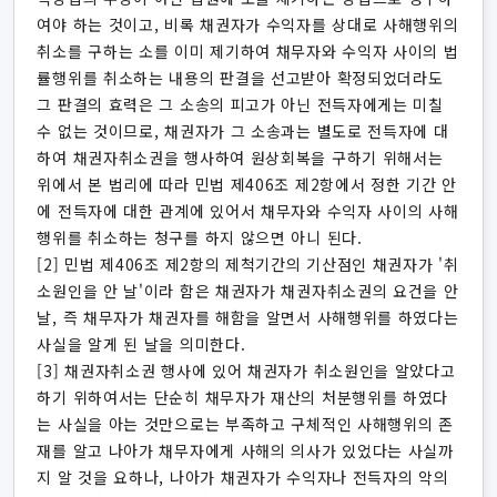
여야 하는 것이고, 비록 채권자가 수익자를 상대로 사해행위의
취소를 구하는 소를 이미 제기하여 채무자와 수익자 사이의 법
률행위를 취소하는 내용의 판결을 선고받아 확정되었더라도
그 판결의 효력은 그 소송의 피고가 아닌 전득자에게는 미칠
수 없는 것이므로, 채권자가 그 소송과는 별도로 전득자에 대
하여 채권자취소권을 행사하여 원상회복을 구하기 위해서는
위에서 본 법리에 따라 민법 제406조 제2항에서 정한 기간 안
에 전득자에 대한 관계에 있어서 채무자와 수익자 사이의 사해
행위를 취소하는 청구를 하지 않으면 아니 된다.
[2] 민법 제406조 제2항의 제척기간의 기산점인 채권자가 '취
소원인을 안 날'이라 함은 채권자가 채권자취소권의 요건을 안
날, 즉 채무자가 채권자를 해함을 알면서 사해행위를 하였다는
사실을 알게 된 날을 의미한다.
[3] 채권자취소권 행사에 있어 채권자가 취소원인을 알았다고
하기 위하여서는 단순히 채무자가 재산의 처분행위를 하였다
는 사실을 아는 것만으로는 부족하고 구체적인 사해행위의 존
재를 알고 나아가 채무자에게 사해의 의사가 있었다는 사실까
지 알 것을 요하나, 나아가 채권자가 수익자나 전득자의 악의