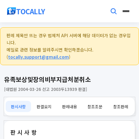
TOCALLY
판례 제목만 뜨는 경우 법제처 API 서버에 해당 데이터가 없는 경우입
니다.
메일로 관련 정보를 알려주시면 확인하겠습니다.
(
tocally.support@gmail.com
)
유족보상및장의비부지급처분취소
[대법원 2004-03-26 선고 2003두13939 판결]
판시사항
판결요지
판례내용
참조조문
참조판례
판시사항