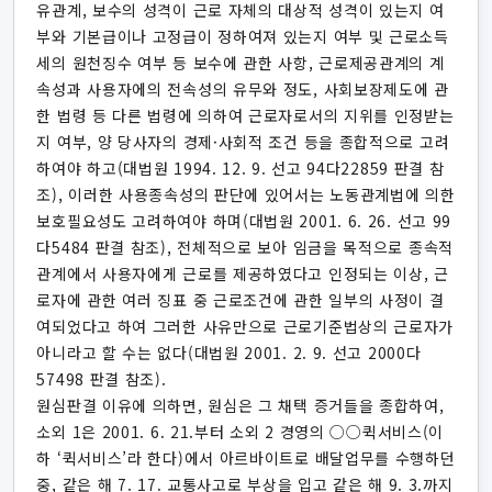
유관계, 보수의 성격이 근로 자체의 대상적 성격이 있는지 여
부와 기본급이나 고정급이 정하여져 있는지 여부 및 근로소득
세의 원천징수 여부 등 보수에 관한 사항, 근로제공관계의 계
속성과 사용자에의 전속성의 유무와 정도, 사회보장제도에 관
한 법령 등 다른 법령에 의하여 근로자로서의 지위를 인정받는
지 여부, 양 당사자의 경제·사회적 조건 등을 종합적으로 고려
하여야 하고(대법원 1994. 12. 9. 선고 94다22859 판결 참
조), 이러한 사용종속성의 판단에 있어서는 노동관계법에 의한
보호필요성도 고려하여야 하며(대법원 2001. 6. 26. 선고 99
다5484 판결 참조), 전체적으로 보아 임금을 목적으로 종속적
관계에서 사용자에게 근로를 제공하였다고 인정되는 이상, 근
로자에 관한 여러 징표 중 근로조건에 관한 일부의 사정이 결
여되었다고 하여 그러한 사유만으로 근로기준법상의 근로자가
아니라고 할 수는 없다(대법원 2001. 2. 9. 선고 2000다
57498 판결 참조).
원심판결 이유에 의하면, 원심은 그 채택 증거들을 종합하여,
소외 1은 2001. 6. 21.부터 소외 2 경영의 ○○퀵서비스(이
하 ‘퀵서비스’라 한다)에서 아르바이트로 배달업무를 수행하던
중, 같은 해 7. 17. 교통사고로 부상을 입고 같은 해 9. 3.까지