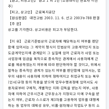
【원고, 피상고인】 원고 1 외 1인 (소송대리인 변호사 이현
주)
【피고, 상고인】 근로복지공단
【원심판결】 대전고법 2003. 11. 6. 선고 2003누788 판결
【주 문】
상고를 기각한다. 상고비용은 피고가 부담한다.
【이 유】 근로기준법상의 근로자에 해당하는지 여부를 판단
함에 있어서는 그 계약의 형식이 민법상의 고용계약인지 또는
도급계약인지에 관계없이 그 실질에 있어 근로자가 사업 또는
사업장에 임금을 목적으로 종속적인 관계에서 사용자에게 근
로를 제공하였는지 여부에 따라 판단하여야 할 것이고, 위에서
말하는 종속적인 관계가 있는지 여부를 판단함에 있어서는, 업
무의 내용이 사용자에 의하여 정하여지고 취업규칙 또는 복무
(인사)규정 등의 적용을 받으며 업무수행과정에 있어서도 사
용자로부터 구체적, 개별적인 지휘·감독을 받는지 여부, 사용
자에 의하여 근무시간과 근무장소가 지정되고 이에 구속을 받
는지 여부, 근로자 스스로가 제3자를 고용하여 업무를 대행케
하는 등 업무의 대체성 유무, 비품·원자재나 작업도구 등의 소