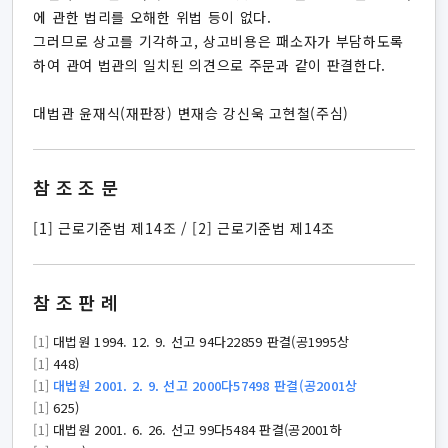
에 관한 법리를 오해한 위법 등이 없다.
그러므로 상고를 기각하고, 상고비용은 패소자가 부담하도록
하여 관여 법관의 일치된 의견으로 주문과 같이 판결한다.
대법관 윤재식(재판장) 변재승 강신욱 고현철(주심)
참조조문
[1] 근로기준법 제14조 / [2] 근로기준법 제14조
참조판례
[1]
대법원 1994. 12. 9. 선고 94다22859 판결(공1995상
[1]
448)
[1]
대법원 2001. 2. 9. 선고 2000다57498 판결(공2001상
[1]
625)
[1]
대법원 2001. 6. 26. 선고 99다5484 판결(공2001하