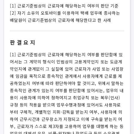
[1] 근로기준법상의 근로자에 해당하는지 여부의 판단 기준
[2] 자기 소유의 오토바이를 이용하여 택배 업무에 종사하는
배달원이 근로기준법상의 근로자에 해당한다고 한 사례
판결요지
[1] 근로기준법상의 근로자에 해당하는지 여부를 판단함에 있
어서는 그 계약의 형식이 민법상의 고용계약인지 또는 도급계
약인지에 관계없이 그 실질에 있어 근로자가 사업 또는 사업장
에 임금을 목적으로 종속적인 관계에서 사용자에게 근로를 제
공하였는지 여부에 따라 판단하여야 할 것이고, 위에서 말하는
종속적인 관계가 있는지 여부를 판단함에 있어서는, 업무의 내
용이 사용자에 의하여 정하여지고 취업규칙 또는 복무(인사)
규정 등의 적용을 받으며 업무수행과정에 있어서도 사용자로
부터 구체적, 개별적인 지휘·감독을 받는지 여부, 사용자에 의
하여 근무시간과 근무장소가 지정되고 이에 구속을 받는지 여
부, 근로자가 스스로 제3자를 고용하여 업무를 대행케 하는 등
업무의 대체성 유무, 비품·원자재나 작업도구 등의 소유관계,