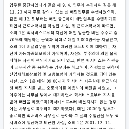
업무를 중단하였다가 같은 해 9. 4. 업무에 복귀하여 같은 해
11. 23.까지 주로 강의가 없는 날 배달업무를 수행하였으며,
같은 해 12. 5.부터는 매일 출근하여 배달업무를 수행하기로
하면서 근로서약서를 작성한 사실, 위 근로서약서에 따르면,
소외 1은 퀵서비스로부터 자신이 매일 입금한 배달 수수료 중
70%에 해당하는 금액과 식대로 매일 3,000원씩을 지급받고,
소외 1이 배달업무를 위하여 제공한 오토바이에 대하여는 자
신이 자동차종합보험에 가입하며, 자신의 부주의에 의한 물적
피해는 자신이 책임지기로 되어 있고, 반면 퀵서비스는 직원들
이 근무시간 중 음주하는 경우에는 해고하며, 직원들을 위하여
산업재해보상보험 및 고용보험에 가입하는 것으로 되어 있는
사실, 소외 1은 매일 09:00까지 퀵서비스 사무실에 출근하여
첫 배달 지시를 받고 오토바이를 이용하여 배달을 하였고, 그
이후에는 사무실 밖에서 대기하면서 퀵서비스로부터 지시를
받아 배달을 하였으며(퀵서비스로부터 배달지시가 없는 경우
에는 사무실로 복귀하여 대기하였다), 매일 20:00경 업무가
종료되면 퀵서비스 사무실로 돌아와 그 날의 수입금을 모두 퀵
서비스에 입금하고 퇴근한 사실, 소외 1은 2001. 12. 11.