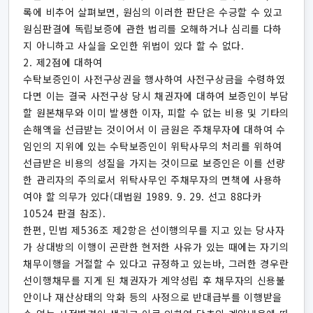
록에 비추어 살펴보면, 원심의 이러한 판단은 수긍할 수 있고
원심판결에 독립보증에 관한 법리를 오해하거나 심리를 다하
지 아니하고 사실을 오인한 위법이 있다 할 수 없다.
2. 제2점에 대하여
수탁보증인이 사전구상권을 행사하여 사전구상금을 수령하였
다면 이는 결국 사전구상 당시 채권자에 대하여 보증인이 부담
할 원본채무와 이미 발생한 이자, 피할 수 없는 비용 및 기타의
손해액을 선급받는 것이어서 이 금원은 주채무자에 대하여 수
임인의 지위에 있는 수탁보증인이 위탁사무의 처리를 위하여
선급받은 비용의 성질을 가지는 것이므로 보증인은 이를 선량
한 관리자의 주의로서 위탁사무인 주채무자의 면책에 사용하
여야 할 의무가 있다(대법원 1989. 9. 29. 선고 88다카
10524 판결 참조).
한편, 민법 제536조 제2항은 선이행의무를 지고 있는 당사자
가 상대방의 이행이 곤란한 현저한 사유가 있는 때에는 자기의
채무이행을 거절할 수 있다고 규정하고 있는바, 그러한 경우란
선이행채무를 지게 된 채권자가 계약성립 후 채무자의 신용불
안이나 재산상태의 악화 등의 사정으로 반대급부를 이행받을