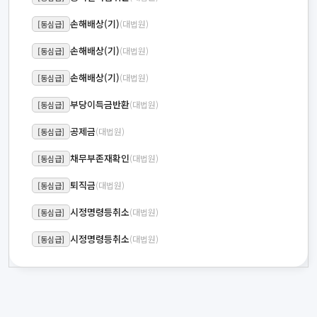
손해배상(기)
(대법원)
[동심급]
손해배상(기)
(대법원)
[동심급]
손해배상(기)
(대법원)
[동심급]
부당이득금반환
(대법원)
[동심급]
공제금
(대법원)
[동심급]
채무부존재확인
(대법원)
[동심급]
퇴직금
(대법원)
[동심급]
시정명령등취소
(대법원)
[동심급]
시정명령등취소
(대법원)
[동심급]