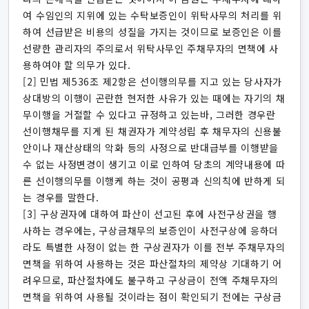
여 수임인의 지위에 있는 수탁보증인이 위탁사무의 처리를 위
하여 선급받은 비용의 성질을 가지는 것이므로 보증인은 이를
선량한 관리자의 주의로서 위탁사무인 주채무자의 면책에 사
용하여야 할 의무가 있다.
[2] 민법 제536조 제2항은 선이행의무를 지고 있는 당사자가
상대방의 이행이 곤란한 현저한 사유가 있는 때에는 자기의 채
무이행을 거절할 수 있다고 규정하고 있는바, 그러한 경우란
선이행채무를 지게 된 채권자가 계약성립 후 채무자의 신용불
안이나 재산상태의 악화 등의 사정으로 반대급부를 이행받을
수 없는 사정변경이 생기고 이로 인하여 당초의 계약내용에 따
른 선이행의무를 이행케 하는 것이 공평과 신의칙에 반하게 되
는 경우를 말한다.
[3] 구상권자에 대하여 파산이 선고된 후에 사전구상권을 행
사하는 경우에는, 구상금채무의 보증인이 사전구상에 응하더
라도 특별한 사정이 없는 한 구상권자가 이를 전부 주채무자의
면책을 위하여 사용하는 것은 파산절차의 제약상 기대하기 어
려우므로, 파산절차에도 불구하고 구상금이 전액 주채무자의
면책을 위하여 사용될 것이라는 점이 확인되기 전에는 구상금