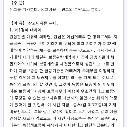
【주 문】
상고를 기각한다. 상고비용은 원고의 부담으로 한다.
【이 유】 상고이유를 본다.
1. 제1점에 대하여
원심판결 이유에 의하면, 원심은 여신거래의 한 형태로서의 지
급보증은 금융기관이 거래처의 위탁에 따라 거래처가 제3자에
대하여 부담하는 채무를 보증하여 주는 것으로서, 금융기관과
거래처 사이에 체결된 보증위탁계약에 터잡아 금융기관이 채
권자와의 사이에 보증계약을 체결함으로써 성립하고 그로 인
하여 지급보증을 한 금융기관은 거래처가 주채무를 이행하지
못할 경우에 그 보증채무를 이행할 의무를 지게 되는 것으로
통상의 보증이라 할 것인바, 그것이 독립된 보증이 되기 위하
여는 보증계약서상에 보증채무의 이행이 무조건적이고 보증인
이 주장할 수 있는 면책사유로 대항하지 않겠다는 취지의 약정
이 있어야 할 것인바, 이 사건 지급보증서(갑 제3호증)의 기재
내용만으로는 그와 같은 약정이 있다고 보기 어렵고 달리 이를
인정할 자료가 없으므로 이 사건 지급보증은 통상의 보증이고,
이른바 독립적보증에 해당하지 아니한다고 판단하였는바, 기