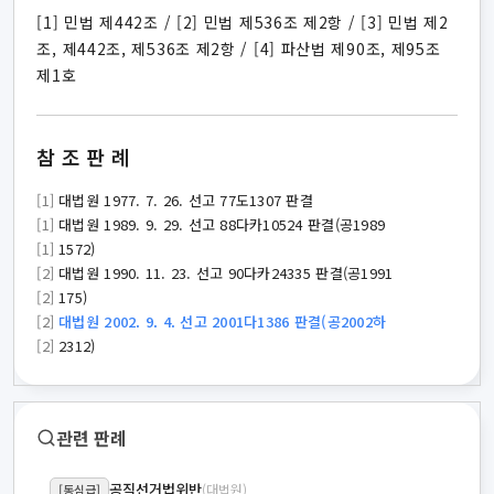
[1] 민법 제442조 / [2] 민법 제536조 제2항 / [3] 민법 제2
조, 제442조, 제536조 제2항 / [4] 파산법 제90조, 제95조
제1호
참조판례
[1]
대법원 1977. 7. 26. 선고 77도1307 판결
[1]
대법원 1989. 9. 29. 선고 88다카10524 판결(공1989
[1]
1572)
[2]
대법원 1990. 11. 23. 선고 90다카24335 판결(공1991
[2]
175)
[2]
대법원 2002. 9. 4. 선고 2001다1386 판결(공2002하
[2]
2312)
관련 판례
공직선거법위반
(대법원)
[동심급]