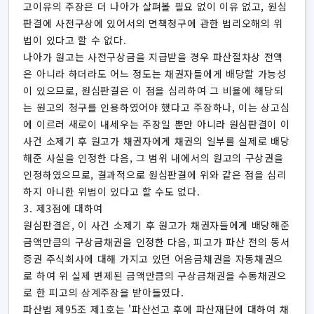
고이유의 주장은 더 나아가 살펴볼 필요 없이 이유 없고, 원심
판결에 사전구상에 있어서의 면책청구에 관한 법리오해의 위
법이 있다고 할 수 없다.
나아가 원고는 사전구상금을 지급받을 경우 파산절차상 전액
은 아니라 하더라도 어느 정도는 채권자들에게 배당할 가능성
이 있으므로, 원심판결은 이 점을 심리하여 그 비율에 해당되
는 원고의 청구를 인용하였어야 했다고 주장하나, 이는 상고심
에 이르러 새로이 내세우는 주장일 뿐만 아니라 원심판결이 이
사건 소제기 후 원고가 채권자에게 채권의 일부를 실제로 배당
해준 사실을 인정한 다음, 그 범위 내에서의 원고의 구상권을
인정하였으므로, 결과적으로 원심판결에 위와 같은 점을 심리
하지 아니한 위법이 있다고 할 수도 없다.
3. 제3점에 대하여
원심판결은, 이 사건 소제기 후 원고가 채권자들에게 배당해준
금액만큼의 구상금채권을 인정한 다음, 피고가 파산 전의 동서
증권 주식회사에 대해 가지고 있던 어음금채권을 자동채권으
로 하여 위 실제 변제된 금액만큼의 구상금채권을 수동채권으
로 한 피고의 상계주장을 받아들였다.
파산법 제95조 제1호는 '파산선고 후에 파산재단에 대하여 채