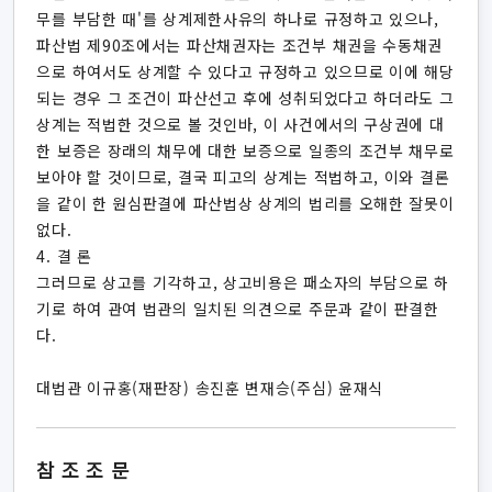
무를 부담한 때'를 상계제한사유의 하나로 규정하고 있으나,
파산법 제90조에서는 파산채권자는 조건부 채권을 수동채권
으로 하여서도 상계할 수 있다고 규정하고 있으므로 이에 해당
되는 경우 그 조건이 파산선고 후에 성취되었다고 하더라도 그
상계는 적법한 것으로 볼 것인바, 이 사건에서의 구상권에 대
한 보증은 장래의 채무에 대한 보증으로 일종의 조건부 채무로
보아야 할 것이므로, 결국 피고의 상계는 적법하고, 이와 결론
을 같이 한 원심판결에 파산법상 상계의 법리를 오해한 잘못이
없다.
4. 결 론
그러므로 상고를 기각하고, 상고비용은 패소자의 부담으로 하
기로 하여 관여 법관의 일치된 의견으로 주문과 같이 판결한
다.
대법관 이규홍(재판장) 송진훈 변재승(주심) 윤재식
참조조문