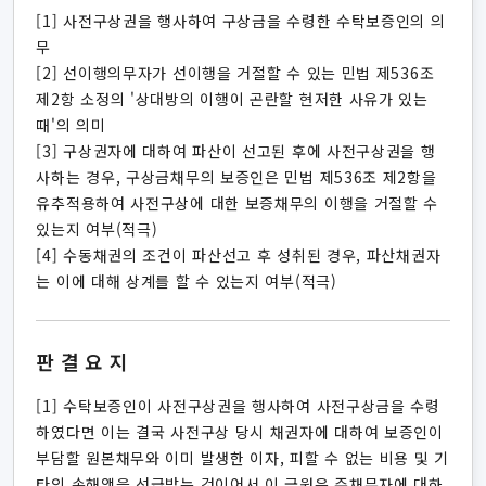
[1] 사전구상권을 행사하여 구상금을 수령한 수탁보증인의 의
무
[2] 선이행의무자가 선이행을 거절할 수 있는 민법 제536조
제2항 소정의 '상대방의 이행이 곤란할 현저한 사유가 있는
때'의 의미
[3] 구상권자에 대하여 파산이 선고된 후에 사전구상권을 행
사하는 경우, 구상금채무의 보증인은 민법 제536조 제2항을
유추적용하여 사전구상에 대한 보증채무의 이행을 거절할 수
있는지 여부(적극)
[4] 수동채권의 조건이 파산선고 후 성취된 경우, 파산채권자
는 이에 대해 상계를 할 수 있는지 여부(적극)
판결요지
[1] 수탁보증인이 사전구상권을 행사하여 사전구상금을 수령
하였다면 이는 결국 사전구상 당시 채권자에 대하여 보증인이
부담할 원본채무와 이미 발생한 이자, 피할 수 없는 비용 및 기
타의 손해액을 선급받는 것이어서 이 금원은 주채무자에 대하