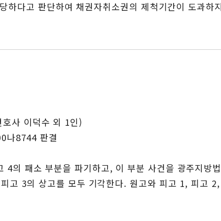
상당하다고 판단하여 채권자취소권의 제척기간이 도과하지
변호사 이덕수 외 1인)
00나8744 판결
 피고 4의 패소 부분을 파기하고, 이 부분 사건을 광주지방
, 피고 3의 상고를 모두 기각한다. 원고와 피고 1, 피고 2