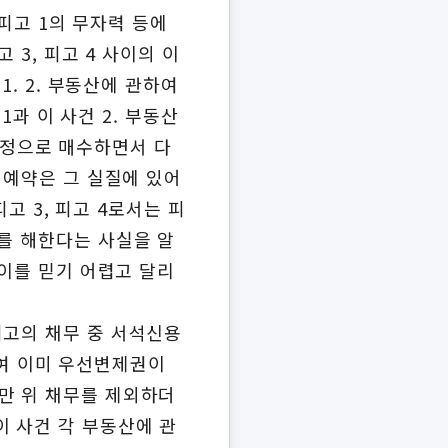
 피고 1의 무자력 등에
 3, 피고 4 사이의 이
1. 2. 부동산에 관하여
1과 이 사건 2. 부동산
 진정으로 매수하면서 다
매예약은 그 실질에 있어
고 3, 피고 4로서는 피
를 해한다는 사실을 알
 이를 믿기 어렵고 달리
피고의 채무 중 서석신용
의하여 이미 우선변제권이
만 위 채무를 제외하더
이 사건 각 부동산에 관