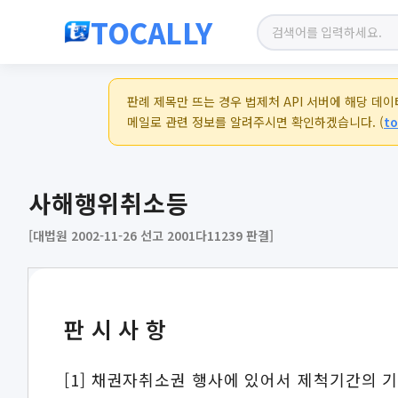
TOCALLY
판례 제목만 뜨는 경우 법제처 API 서버에 해당 데
메일로 관련 정보를 알려주시면 확인하겠습니다. (
to
사해행위취소등
[대법원 2002-11-26 선고 2001다11239 판결]
판시사항
[1] 채권자취소권 행사에 있어서 제척기간의 기