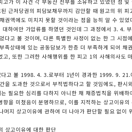
피고가 이 사건 각 부동산 전부를 소유하고 있었던 점 및 
료된 근저당권의 피담보채무까지 감안할 때 원고의 위 피
채권액에도 미치지 못할 것이라는 점을 능히 알 수 있었
에 대하여만 가압류를 하였던 것인데 그 과정에서 3. 4.
었다고 볼 것이며, 다른 특별한 사정이 없는 한 그 시점에
 부족상태에 있는 공동담보가 한층 더 부족하게 되어 채
되었고, 또한 그러한 사해행위를 한 피고 1의 사해의사도
 1998. 4. 3.로부터 1년이 경과한 1999. 9. 2
간을 도과한 것으로서 부적법하다고 할 것임에도, 판시
에는 필요한 심리를 다하지 아니한 채 채증법칙을 위배하
 영향을 미쳤음이 분명하므로, 이를 지적하는 상고이유의 
4의 나머지 상고이유에 관하여 더 나아가 판단할 필요 없이
고 4의 상고이유에 대한 판단