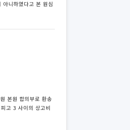
 아니하였다고 본 원심
법원 본원 합의부로 환송
, 피고 3 사이의 상고비