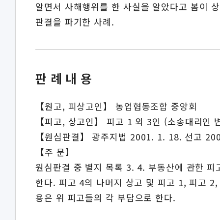
알면서 사해행위를 한 사실을 알았다고 봄이 
판결을 파기한 사례.
판례내용
【원고, 피상고인】 농업협동조합 중앙회
【피고, 상고인】 피고 1 외 3인 (소송대리인 
【원심판결】 광주지법 2001. 1. 18. 선고 20
【주 문】
원심판결 중 별지 목록 3. 4. 부동산에 관한
한다. 피고 4의 나머지 상고 및 피고 1, 피고 2
용은 위 피고들의 각 부담으로 한다.