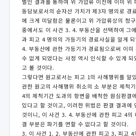
벌인 결과를 통하여 위 가압류 이전에 이미 위 
동담보로서의 순자산 가치가 제3자 명의로 경
에 크게 미달함은 물론이고 위 가압류상의 청구
중에서도 이 사건 3. 4. 부동산을 선택하여 그
과 피고 4 명의의 가등기의 경료사실을 알게 되
4. 부동산에 관한 가등기가 경료됨으로써 이미
수 없게 되었다는 사정 역시 인식할 수 있게 
고 볼 것이다.
그렇다면 원고로서는 피고 1의 사해행위를 알았다고 볼
관한 원고의 사해행위 취소의 소 부분은 제척기
4의 제척기간 도과의 항변을 배척한 원심판결
있다고 할 것이고, 이러한 위법은 판결 결과에
것이니, 이 사건 3. 4. 부동산에 관한 피고 
결 부분은 파기를 면할 수 없다고 할 것이다.
3. 이 사건 1. 2. 부동산에 관한 피고 3, 피