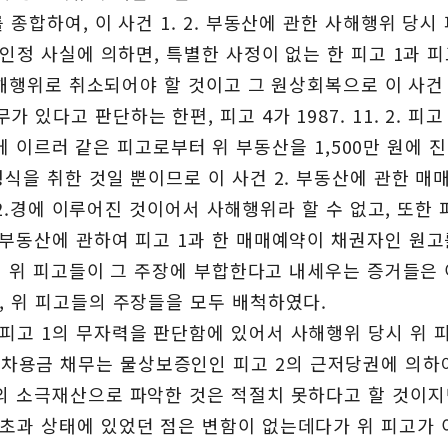
종합하여, 이 사건 1. 2. 부동산에 관한 사해행위 당시
인정 사실에 의하면, 특별한 사정이 없는 한 피고 1과 피고
사해행위로 취소되어야 할 것이고 그 원상회복으로 이 사건 
다고 판단하는 한편, 피고 4가 1987. 11. 2. 피고 
 3.에 이르러 같은 피고로부터 위 부동산을 1,500만 원에
식을 취한 것일 뿐이므로 이 사건 2. 부동산에 관한 매
 2.경에 이루어진 것이어서 사해행위라 할 수 없고, 또한 피
 부동산에 관하여 피고 1과 한 매매예약이 채권자인 원고
하여 위 피고들이 그 주장에 부합한다고 내세우는 증거들은
, 위 피고들의 주장들을 모두 배척하였다.
피고 1의 무자력을 판단함에 있어서 사해행위 당시 위 
0만 원의 차용금 채무는 물상보증인인 피고 2의 근저당권에 
의 소극재산으로 파악한 것은 적절치 못하다고 할 것이지
초과 상태에 있었던 점은 변함이 없는데다가 위 피고가 