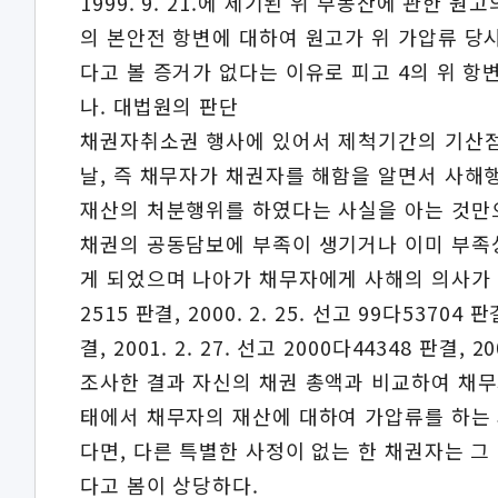
1999. 9. 21.에 제기된 위 부동산에 관한
의 본안전 항변에 대하여 원고가 위 가압류 당
다고 볼 증거가 없다는 이유로 피고 4의 위 항
나. 대법원의 판단
채권자취소권 행사에 있어서 제척기간의 기산점
날, 즉 채무자가 채권자를 해함을 알면서 사해
재산의 처분행위를 하였다는 사실을 아는 것만으
채권의 공동담보에 부족이 생기거나 이미 부족상
게 되었으며 나아가 채무자에게 사해의 의사가 있었
2515 판결, 2000. 2. 25. 선고 99다53704 판
결, 2001. 2. 27. 선고 2000다44348 판결
조사한 결과 자신의 채권 총액과 비교하여 채무
태에서 채무자의 재산에 대하여 가압류를 하는 
다면, 다른 특별한 사정이 없는 한 채권자는 
다고 봄이 상당하다.