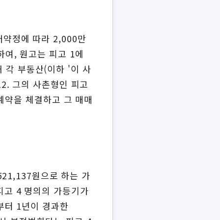
래약정에 따라 2,000만
하여, 원고는 피고 1에
 각 부동산(이하 '이 사
12. 그의 사촌형인 피고
매매예약을 체결하고 그 매매
521,137원으로 하는 가
 피고 4 명의의 가등기가
부터 1년이 경과한