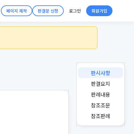
페이지 제작
판결문 신청
로그인
회원가입
판시사항
판결요지
판례내용
참조조문
참조판례