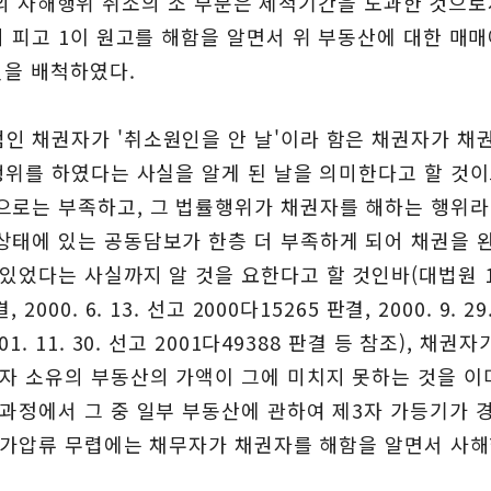
 원고의 사해행위 취소의 소 부분은 제척기간을 도과한 것으
시 피고 1이 원고를 해함을 알면서 위 부동산에 대한 매
변을 배척하였다.
인 채권자가 '취소원인을 안 날'이라 함은 채권자가 채
행위를 하였다는 사실을 알게 된 날을 의미한다고 할 것
로는 부족하고, 그 법률행위가 채권자를 해하는 행위라는
태에 있는 공동담보가 한층 더 부족하게 되어 채권을 
다는 사실까지 알 것을 요한다고 할 것인바(대법원 1999.
결, 2000. 6. 13. 선고 2000다15265 판결, 2000. 9. 
, 2001. 11. 30. 선고 2001다49388 판결 등 참조),
자 소유의 부동산의 가액이 그에 미치지 못하는 것을 이
과정에서 그 중 일부 부동산에 관하여 제3자 가등기가 
그 가압류 무렵에는 채무자가 채권자를 해함을 알면서 사