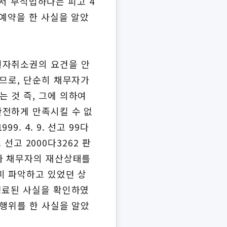
로서 부적법하다는 피고 4
매예약을 한 사실을 알았
권자취소권의 요건을 안
이므로, 단순히 채무자가
 것 즉, 그에 의하여
완전하게 만족시킬 수 없
 4. 9. 선고 99다
29. 선고 2000다3262 판
 채권자가 채무자의 재산상태를
미 파악하고 있었던 상
경료된 사실을 확인하였
해행위를 한 사실을 알았